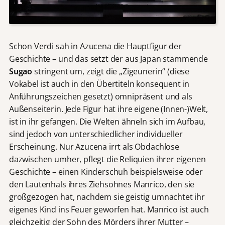
Schon Verdi sah in Azucena die Hauptfigur der
Geschichte – und das setzt der aus Japan stammende
Sugao
stringent um, zeigt die „Zigeunerin“ (diese
Vokabel ist auch in den Übertiteln konsequent in
Anführungszeichen gesetzt) omnipräsent und als
Außenseiterin. Jede Figur hat ihre eigene (Innen-)Welt,
ist in ihr gefangen. Die Welten ähneln sich im Aufbau,
sind jedoch von unterschiedlicher individueller
Erscheinung. Nur Azucena irrt als Obdachlose
dazwischen umher, pflegt die Reliquien ihrer eigenen
Geschichte – einen Kinderschuh beispielsweise oder
den Lautenhals ihres Ziehsohnes Manrico, den sie
großgezogen hat, nachdem sie geistig umnachtet ihr
eigenes Kind ins Feuer geworfen hat. Manrico ist auch
gleichzeitig der Sohn des Mörders ihrer Mutter –