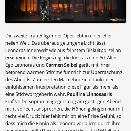
Die zweite Frauenfigur der Oper lebt in einer eher
heilen Welt. Das überaus gelungene Licht lässt
Leonoras Innenwelt wie aus feinstem Biskuitporzellan
erscheinen. Die Regie zeigt die Ines als eine Art Alter
Ego Leonoras und
Carmen Seibel
gerät mit ihrer
betörend warmen Stimme für mich zur Überraschung
des Abends. Zum ersten Mal nehme ich dank ihrer
einfühlsamen Interpretation diese Figur als mehr als
eine Stichwortgeberin wahr.
Pauliina Linnosaaris
kraftvoller Sopran hingegen mag am gestrigen Abend
nicht so recht ansprechen, die Höhen gelingen nur mit
recht viel Druck; hier fehlt mir oft eine Prise Gefühl, so
dass mich die Finnin als Leonora vor allem durch ihre
hingebungsvolle Darstellung und die satte Mittellage