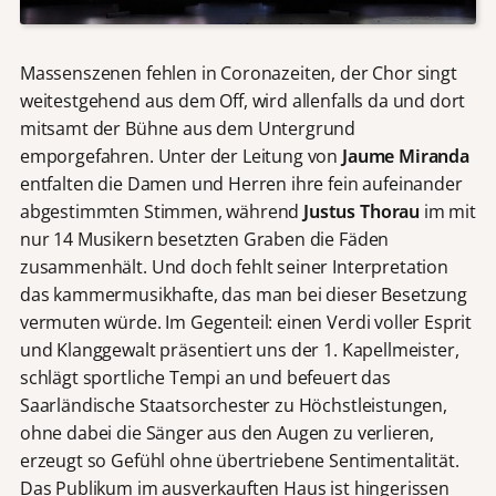
Massenszenen fehlen in Coronazeiten, der Chor singt
weitestgehend aus dem Off, wird allenfalls da und dort
mitsamt der Bühne aus dem Untergrund
emporgefahren. Unter der Leitung von
Jaume Miranda
entfalten die Damen und Herren ihre fein aufeinander
abgestimmten Stimmen, während
Justus Thorau
im mit
nur 14 Musikern besetzten Graben die Fäden
zusammenhält. Und doch fehlt seiner Interpretation
das kammermusikhafte, das man bei dieser Besetzung
vermuten würde. Im Gegenteil: einen Verdi voller Esprit
und Klanggewalt präsentiert uns der 1. Kapellmeister,
schlägt sportliche Tempi an und befeuert das
Saarländische Staatsorchester zu Höchstleistungen,
ohne dabei die Sänger aus den Augen zu verlieren,
erzeugt so Gefühl ohne übertriebene Sentimentalität.
Das Publikum im ausverkauften Haus ist hingerissen