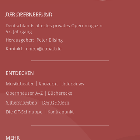
DER OPERNFREUND
Deutschlands ältestes privates
Opernmagazin
57. Jahrgang
Herausgeber
: Peter Bilsing
Kontakt
:
opera@e.mail.de
ENTDECKEN
Musiktheater
Konzerte
Interviews
Opernhäuser A–Z
Bücherecke
Silberscheiben
Der OF-Stern
Die OF-Schnuppe
Kontrapunkt
MEHR