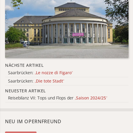
NÄCHSTE ARTIKEL
Saarbrücken:
„
Le nozze di Figaro
“
Saarbrücken:
„
Die tote Stadt
“
NEUESTER ARTIKEL
Reisebilanz VII: Tops und Flops der
„
Saison 2024/25
“
NEU IM OPERNFREUND