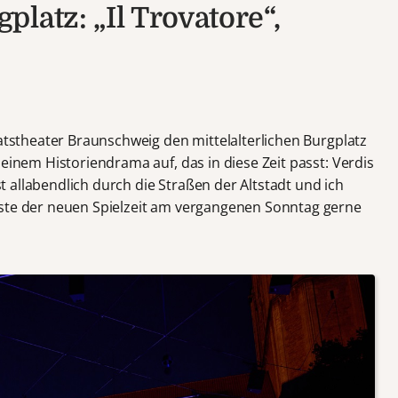
latz: „Il Trovatore“,
aatstheater Braunschweig den mittelalterlichen Burgplatz
 einem Historiendrama auf, das in diese Zeit passt: Verdis
st allabendlich durch die Straßen der Altstadt und ich
rste der neuen Spielzeit am vergangenen Sonntag gerne