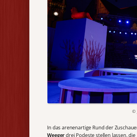
© 
In das arenenartige Rund der Zuschaue
Weeger
drei Podeste stellen lassen, di