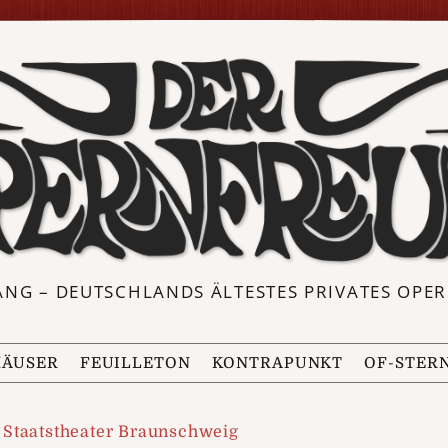
ANG – DEUTSCHLANDS ÄLTESTES PRIVATES OP
ÄUSER
FEUILLETON
KONTRAPUNKT
OF-STER
Staatstheater Braunschweig