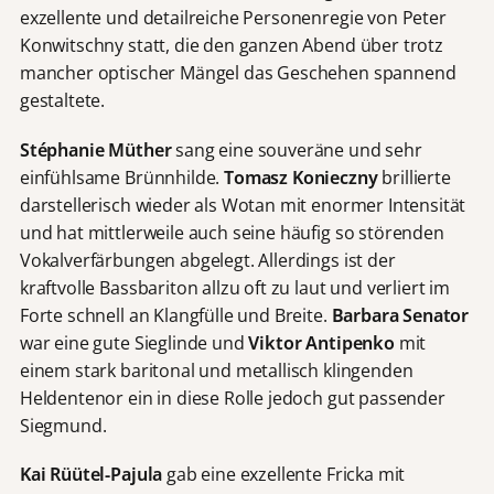
exzellente und detailreiche Personenregie von Peter
Konwitschny statt, die den ganzen Abend über trotz
mancher optischer Mängel das Geschehen spannend
gestaltete.
Stéphanie Müther
sang eine souveräne und sehr
einfühlsame Brünnhilde.
Tomasz Konieczny
brillierte
darstellerisch wieder als Wotan mit enormer Intensität
und hat mittlerweile auch seine häufig so störenden
Vokalverfärbungen abgelegt. Allerdings ist der
kraftvolle Bassbariton allzu oft zu laut und verliert im
Forte schnell an Klangfülle und Breite.
Barbara Senator
war eine gute Sieglinde und
Viktor Antipenko
mit
einem stark baritonal und metallisch klingenden
Heldentenor ein in diese Rolle jedoch gut passender
Siegmund.
Kai Rüütel-Pajula
gab eine exzellente Fricka mit