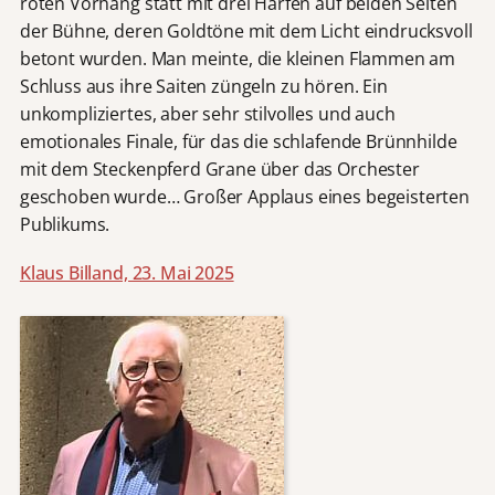
roten Vorhang statt mit drei Harfen auf beiden Seiten
der Bühne, deren Goldtöne mit dem Licht eindrucksvoll
betont wurden. Man meinte, die kleinen Flammen am
Schluss aus ihre Saiten züngeln zu hören. Ein
unkompliziertes, aber sehr stilvolles und auch
emotionales Finale, für das die schlafende Brünnhilde
mit dem Steckenpferd Grane über das Orchester
geschoben wurde… Großer Applaus eines begeisterten
Publikums.
Klaus Billand, 23. Mai 2025