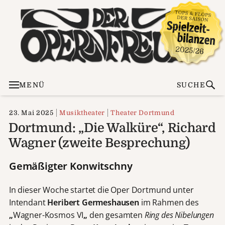
MENÜ
SUCHE
23. Mai 2025
Musiktheater
Theater Dortmund
Dortmund: „Die Walküre“, Richard
Wagner (zweite Besprechung)
Gemäßigter Konwitschny
In dieser Woche startet die Oper Dortmund unter
Intendant
Heribert Germeshausen
im Rahmen des
„
Wagner-Kosmos VI
„
den gesamten
Ring des Nibelungen