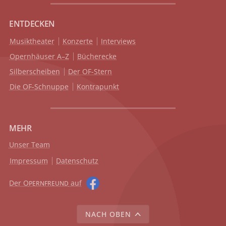
ENTDECKEN
Musiktheater
Konzerte
Interviews
Opernhäuser A–Z
Bücherecke
Silberscheiben
Der OF-Stern
Die OF-Schnuppe
Kontrapunkt
MEHR
Unser Team
Impressum
Datenschutz
Der O
auf
PERNFREUND
NACH OBEN