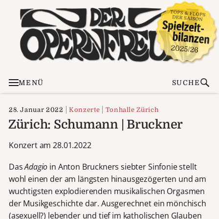
MENÜ
SUCHE
28. Januar 2022
Konzerte
Tonhalle Zürich
Zürich: Schumann | Bruckner
Konzert am 28.01.2022
Das
Adagio
in Anton Bruckners siebter Sinfonie stellt
wohl einen der am längsten hinausgezögerten und am
wuchtigsten explodierenden musikalischen Orgasmen
der Musikgeschichte dar. Ausgerechnet ein mönchisch
(asexuell?) lebender und tief im katholischen Glauben