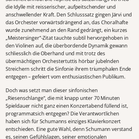
die Idylle mit reisserischer, aufpeitschender und
anschwellender Kraft. Den Schlusssatz gingen Järvi und
das Orchester vorwärtsdrängend an, das Choralhafte
wurde zunehmend an den Rand gedrängt, ein kurzes
„Meistersinger“-Zitat tauchte subtil hervorgehoben in
den Violinen auf, die überbordende Dynamik gewann
schliesslich die Oberhand und mit trotz des
übermächtigen Orchestertuttis hörbar jubelnden
Streichern schritt die Sinfonie ihrem triumphalen Ende
entgegen – gefeiert vom enthusiastischen Publikum.
Doch was setzt man dieser sinfonischen
„Riesenschlange“, die mit knapp unter 70 Minuten
Spieldauer nicht ganz einen Konzertabend füllend ist,
programmatsich entgegen? Die Verantwortlichen
haben sich für Schumanns einziges Klavierkonzert
entschieden. Eine gute Wahl, denn Schumann verstand
es, seinen Gefühlslagen, seiner emotionalen