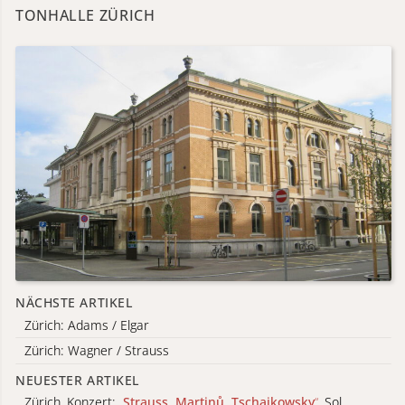
TONHALLE ZÜRICH
NÄCHSTE ARTIKEL
Zürich: Adams / Elgar
Zürich: Wagner / Strauss
NEUESTER ARTIKEL
Zürich, Konzert:
„
Strauss, Martinů, Tschaikowsky
“
, Sol