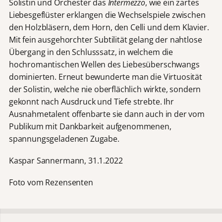
Solistin und Orchester das
Intermezzo
, wie ein zartes
Liebesgeflüster erklangen die Wechselspiele zwischen
den Holzbläsern, dem Horn, den Celli und dem Klavier.
Mit fein ausgehorchter Subtilität gelang der nahtlose
Übergang in den Schlusssatz, in welchem die
hochromantischen Wellen des Liebesüberschwangs
dominierten. Erneut bewunderte man die Virtuosität
der Solistin, welche nie oberflächlich wirkte, sondern
gekonnt nach Ausdruck und Tiefe strebte. Ihr
Ausnahmetalent offenbarte sie dann auch in der vom
Publikum mit Dankbarkeit aufgenommenen,
spannungsgeladenen Zugabe.
Kaspar Sannermann, 31.1.2022
Foto vom Rezensenten