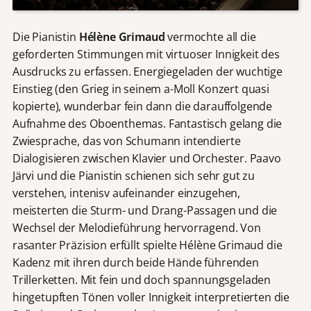
Die Pianistin
Hélène Grimaud
vermochte all die
geforderten Stimmungen mit virtuoser Innigkeit des
Ausdrucks zu erfassen. Energiegeladen der wuchtige
Einstieg (den Grieg in seinem a-Moll Konzert quasi
kopierte), wunderbar fein dann die darauffolgende
Aufnahme des Oboenthemas. Fantastisch gelang die
Zwiesprache, das von Schumann intendierte
Dialogisieren zwischen Klavier und Orchester. Paavo
Järvi und die Pianistin schienen sich sehr gut zu
verstehen, intenisv aufeinander einzugehen,
meisterten die Sturm- und Drang-Passagen und die
Wechsel der Melodieführung hervorragend. Von
rasanter Präzision erfüllt spielte Hélène Grimaud die
Kadenz mit ihren durch beide Hände führenden
Trillerketten. Mit fein und doch spannungsgeladen
hingetupften Tönen voller Innigkeit interpretierten die