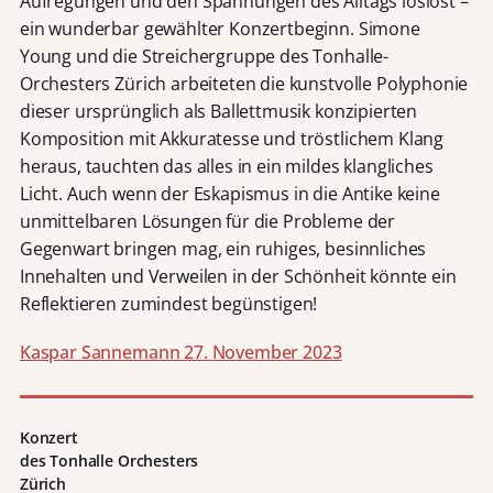
Aufregungen und den Spannungen des Alltags loslöst –
ein wunderbar gewählter Konzertbeginn. Simone
Young und die Streichergruppe des Tonhalle-
Orchesters Zürich arbeiteten die kunstvolle Polyphonie
dieser ursprünglich als Ballettmusik konzipierten
Komposition mit Akkuratesse und tröstlichem Klang
heraus, tauchten das alles in ein mildes klangliches
Licht. Auch wenn der Eskapismus in die Antike keine
unmittelbaren Lösungen für die Probleme der
Gegenwart bringen mag, ein ruhiges, besinnliches
Innehalten und Verweilen in der Schönheit könnte ein
Reflektieren zumindest begünstigen!
Kaspar Sannemann 27. November 2023
Konzert
des Tonhalle Orchesters
Zürich