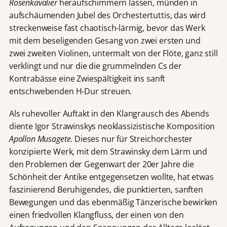
Rosenkavalier
heraufschimmern lassen, münden in
aufschäumenden Jubel des Orchestertuttis, das wird
streckenweise fast chaotisch-lärmig, bevor das Werk
mit dem beseligenden Gesang von zwei ersten und
zwei zweiten Violinen, untermalt von der Flöte, ganz still
verklingt und nur die die grummelnden Cs der
Kontrabässe eine Zwiespältigkeit ins sanft
entschwebenden H-Dur streuen.
Als ruhevoller Auftakt in den Klangrausch des Abends
diente Igor Strawinskys neoklassizistische Komposition
Apollon Musagete
. Dieses nur für Streichorchester
konzipierte Werk, mit dem Strawinsky dem Lärm und
den Problemen der Gegenwart der 20er Jahre die
Schönheit der Antike entgegensetzen wollte, hat etwas
faszinierend Beruhigendes, die punktierten, sanften
Bewegungen und das ebenmäßig Tänzerische bewirken
einen friedvollen Klangfluss, der einen von den