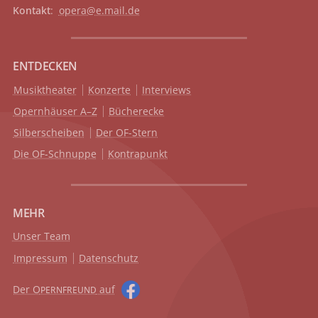
Kontakt
:
opera@e.mail.de
ENTDECKEN
Musiktheater
Konzerte
Interviews
Opernhäuser A–Z
Bücherecke
Silberscheiben
Der OF-Stern
Die OF-Schnuppe
Kontrapunkt
MEHR
Unser Team
Impressum
Datenschutz
Der O
auf
PERNFREUND