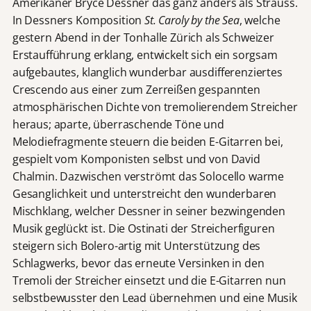
Amerikaner Bryce Dessner das ganz anders als Strauss.
In Dessners Komposition
St. Caroly by the Sea
, welche
gestern Abend in der Tonhalle Zürich als Schweizer
Erstaufführung erklang, entwickelt sich ein sorgsam
aufgebautes, klanglich wunderbar ausdifferenziertes
Crescendo aus einer zum Zerreißen gespannten
atmosphärischen Dichte von tremolierendem Streicher
heraus; aparte, überraschende Töne und
Melodiefragmente steuern die beiden E-Gitarren bei,
gespielt vom Komponisten selbst und von David
Chalmin. Dazwischen verströmt das Solocello warme
Gesanglichkeit und unterstreicht den wunderbaren
Mischklang, welcher Dessner in seiner bezwingenden
Musik geglückt ist. Die Ostinati der Streicherfiguren
steigern sich Bolero-artig mit Unterstützung des
Schlagwerks, bevor das erneute Versinken in den
Tremoli der Streicher einsetzt und die E-Gitarren nun
selbstbewusster den Lead übernehmen und eine Musik