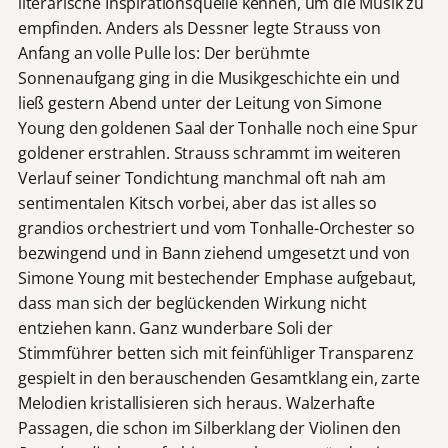
literarische Inspirationsquelle kennen, um die Musik zu
empfinden. Anders als Dessner legte Strauss von
Anfang an volle Pulle los: Der berühmte
Sonnenaufgang ging in die Musikgeschichte ein und
ließ gestern Abend unter der Leitung von Simone
Young den goldenen Saal der Tonhalle noch eine Spur
goldener erstrahlen. Strauss schrammt im weiteren
Verlauf seiner Tondichtung manchmal oft nah am
sentimentalen Kitsch vorbei, aber das ist alles so
grandios orchestriert und vom Tonhalle-Orchester so
bezwingend und in Bann ziehend umgesetzt und von
Simone Young mit bestechender Emphase aufgebaut,
dass man sich der beglückenden Wirkung nicht
entziehen kann. Ganz wunderbare Soli der
Stimmführer betten sich mit feinfühliger Transparenz
gespielt in den berauschenden Gesamtklang ein, zarte
Melodien kristallisieren sich heraus. Walzerhafte
Passagen, die schon im Silberklang der Violinen den