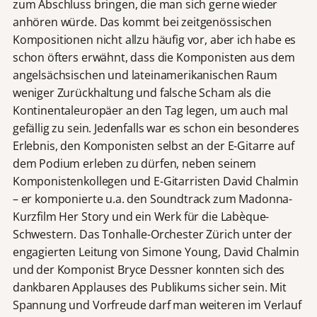
zum Abschluss bringen, die man sich gerne wieder
anhören würde. Das kommt bei zeitgenössischen
Kompositionen nicht allzu häufig vor, aber ich habe es
schon öfters erwähnt, dass die Komponisten aus dem
angelsächsischen und lateinamerikanischen Raum
weniger Zurückhaltung und falsche Scham als die
Kontinentaleuropäer an den Tag legen, um auch mal
gefällig zu sein. Jedenfalls war es schon ein besonderes
Erlebnis, den Komponisten selbst an der E-Gitarre auf
dem Podium erleben zu dürfen, neben seinem
Komponistenkollegen und E-Gitarristen David Chalmin
– er komponierte u.a. den Soundtrack zum Madonna-
Kurzfilm Her Story und ein Werk für die Labèque-
Schwestern. Das Tonhalle-Orchester Zürich unter der
engagierten Leitung von Simone Young, David Chalmin
und der Komponist Bryce Dessner konnten sich des
dankbaren Applauses des Publikums sicher sein. Mit
Spannung und Vorfreude darf man weiteren im Verlauf