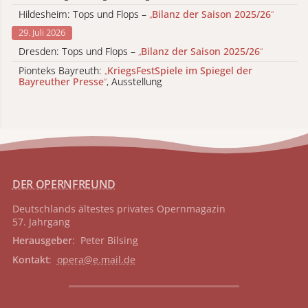
Hildesheim: Tops und Flops –
„
Bilanz der Saison 2025/26
“
29. Juli 2026
Dresden: Tops und Flops –
„
Bilanz der Saison 2025/26
“
Pionteks Bayreuth:
„
KriegsFestSpiele im Spiegel der
Bayreuther Presse
“
, Ausstellung
DER OPERNFREUND
Deutschlands ältestes privates
Opernmagazin
57. Jahrgang
Herausgeber
: Peter Bilsing
Kontakt
:
opera@e.mail.de