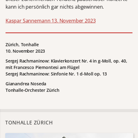
kann ich persönlich gar nichts abgewinnen.
Kaspar Sannemann 13. November 2023
Zürich, Tonhalle
10. November 2023
Sergej Rachmaninow: Klavierkonzert Nr. 4 in g-Moll, op. 40,
mit Francesco Piemontesi am Flügel
Sergej Rachmaninow: Sinfonie Nr. 1 d-Moll op. 13
Gianandrea Noseda
Tonhalle-Orchester Zürich
TONHALLE ZÜRICH