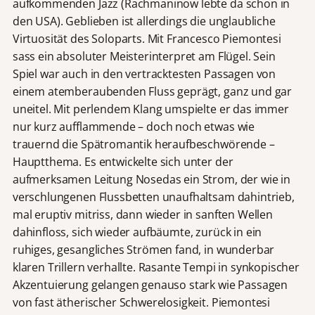
aufkommenden Jazz (Rachmaninow lebte da schon in
den USA). Geblieben ist allerdings die unglaubliche
Virtuosität des Soloparts. Mit Francesco Piemontesi
sass ein absoluter Meisterinterpret am Flügel. Sein
Spiel war auch in den vertracktesten Passagen von
einem atemberaubenden Fluss geprägt, ganz und gar
uneitel. Mit perlendem Klang umspielte er das immer
nur kurz aufflammende – doch noch etwas wie
trauernd die Spätromantik heraufbeschwörende –
Hauptthema. Es entwickelte sich unter der
aufmerksamen Leitung Nosedas ein Strom, der wie in
verschlungenen Flussbetten unaufhaltsam dahintrieb,
mal eruptiv mitriss, dann wieder in sanften Wellen
dahinfloss, sich wieder aufbäumte, zurück in ein
ruhiges, gesangliches Strömen fand, in wunderbar
klaren Trillern verhallte. Rasante Tempi in synkopischer
Akzentuierung gelangen genauso stark wie Passagen
von fast ätherischer Schwerelosigkeit. Piemontesi