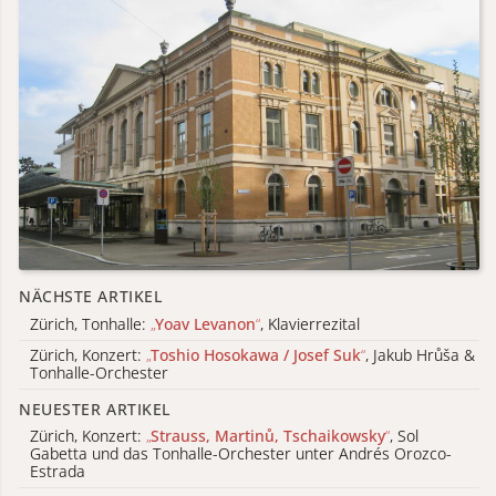
NÄCHSTE ARTIKEL
Zürich, Tonhalle:
„
Yoav Levanon
“
, Klavierrezital
Zürich, Konzert:
„
Toshio Hosokawa / Josef Suk
“
, Jakub Hrůša &
Tonhalle-Orchester
NEUESTER ARTIKEL
Zürich, Konzert:
„
Strauss, Martinů, Tschaikowsky
“
, Sol
Gabetta und das Tonhalle-Orchester unter Andrés Orozco-
Estrada