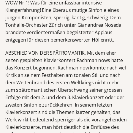
WOW Nr.1! Was für eine unfassbar intensive
Klangerfahrung! Eine überaus mutige Sinfonie eines
jungen Komponisten, sperrig, kantig, schwierig. Dem
Tonhalle-Orchester Zürich unter Gianandrea Noseda
brandete verdientermaßen begeisterter Applaus
entgegen für diesen bemerkenswerten Höllenritt.
ABSCHIED VON DER SPÄTROMANTIK. Mit dem eher
selten gespielten Klavierkonzert Rachmaninows hatte
das Konzert begonnen. Rachmaninow konnte nach viel
Kritik an seinem Festhalten am tonalen Stil und nach
dem Weltenbrand des ersten Weltkriegs nicht mehr
zum spätromantischen Überschwang seiner grossen
Erfolge mit dem 2. und dem 3. Klavierkonzert oder der
zweiten Sinfonie zurückkehren. In seinem letzten
Klavierkonzert sind die Themen kürzer gehalten, das
Werk wirkt bedeutend sperriger als die vorangehenden
Klavierkonzerte, man hört deutlich die Einflüsse des