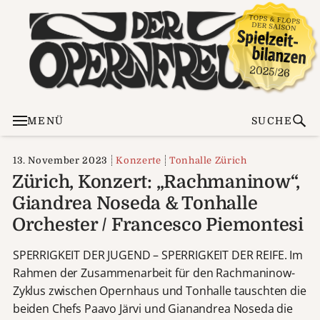
MENÜ
SUCHE
13. November 2023
Konzerte
Tonhalle Zürich
Zürich, Konzert: „Rachmaninow“,
Giandrea Noseda & Tonhalle
Orchester / Francesco Piemontesi
SPERRIGKEIT DER JUGEND – SPERRIGKEIT DER REIFE. Im
Rahmen der Zusammenarbeit für den Rachmaninow-
Zyklus zwischen Opernhaus und Tonhalle tauschten die
beiden Chefs Paavo Järvi und Gianandrea Noseda die