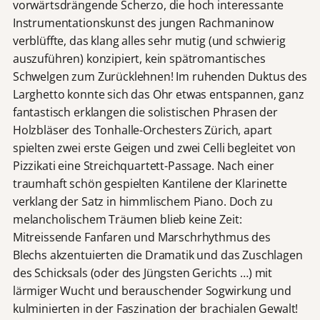
vorwärtsdrängende Scherzo, die hoch interessante
Instrumentationskunst des jungen Rachmaninow
verblüffte, das klang alles sehr mutig (und schwierig
auszuführen) konzipiert, kein spätromantisches
Schwelgen zum Zurücklehnen! Im ruhenden Duktus des
Larghetto konnte sich das Ohr etwas entspannen, ganz
fantastisch erklangen die solistischen Phrasen der
Holzbläser des Tonhalle-Orchesters Zürich, apart
spielten zwei erste Geigen und zwei Celli begleitet von
Pizzikati eine Streichquartett-Passage. Nach einer
traumhaft schön gespielten Kantilene der Klarinette
verklang der Satz in himmlischem Piano. Doch zu
melancholischem Träumen blieb keine Zeit:
Mitreissende Fanfaren und Marschrhythmus des
Blechs akzentuierten die Dramatik und das Zuschlagen
des Schicksals (oder des Jüngsten Gerichts …) mit
lärmiger Wucht und berauschender Sogwirkung und
kulminierten in der Faszination der brachialen Gewalt!