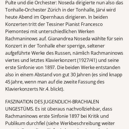
Pulte und die Orchester: Noseda dirigierte nun also das
Tonhalle-Orchester Zürich in der Tonhalle, Järvi wird
heute Abend im Opernhaus dirigieren. In beiden
Konzerten tritt der Tessiner Pianist Francesco
Piemontesi mit unterschiedlichen Werken
Rachmaninows auf. Gianandrea Noseda wählte für sein
Konzert in der Tonhalle eher sperrige, seltener
aufgeführte Werke des Russen, nämlich Rachmaninows
viertes und letztes Klavierkonzert (1927/41) und seine
erste Sinfonie von 1897. Die beiden Werke entstanden
also in einem Abstand von gut 30 Jahren (es sind knapp
45 Jahre, wenn man auf die zweite Fassung des
Klavierkonzerts Nr.4. blickt).
FASZINATION DES JUGENDLICH-BRACHIALEN
UNGESTÜMS. Es ist überaus nachvollziehbar, dass
Rachmaninows erste Sinfonie 1897 bei Kritik und
Publikum durchfiel (siehe Werkbeschreibung weiter