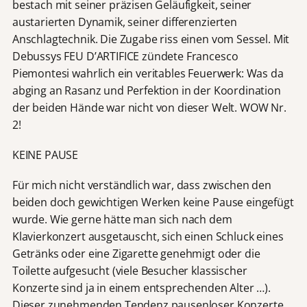
bestach mit seiner präzisen Geläufigkeit, seiner
austarierten Dynamik, seiner differenzierten
Anschlagtechnik. Die Zugabe riss einen vom Sessel. Mit
Debussys FEU D’ARTIFICE zündete Francesco
Piemontesi wahrlich ein veritables Feuerwerk: Was da
abging an Rasanz und Perfektion in der Koordination
der beiden Hände war nicht von dieser Welt. WOW Nr.
2!
KEINE PAUSE
Für mich nicht verständlich war, dass zwischen den
beiden doch gewichtigen Werken keine Pause eingefügt
wurde. Wie gerne hätte man sich nach dem
Klavierkonzert ausgetauscht, sich einen Schluck eines
Getränks oder eine Zigarette genehmigt oder die
Toilette aufgesucht (viele Besucher klassischer
Konzerte sind ja in einem entsprechenden Alter …).
Dieser zunehmenden Tendenz pausenloser Konzerte