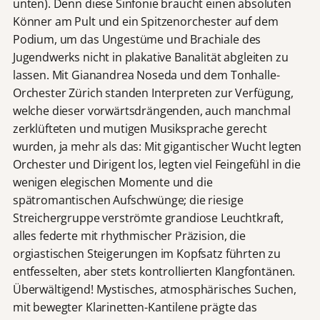
unten). Denn diese Sinfonie braucht einen absoluten
Könner am Pult und ein Spitzenorchester auf dem
Podium, um das Ungestüme und Brachiale des
Jugendwerks nicht in plakative Banalität abgleiten zu
lassen. Mit Gianandrea Noseda und dem Tonhalle-
Orchester Zürich standen Interpreten zur Verfügung,
welche dieser vorwärtsdrängenden, auch manchmal
zerklüfteten und mutigen Musiksprache gerecht
wurden, ja mehr als das: Mit gigantischer Wucht legten
Orchester und Dirigent los, legten viel Feingefühl in die
wenigen elegischen Momente und die
spätromantischen Aufschwünge; die riesige
Streichergruppe verströmte grandiose Leuchtkraft,
alles federte mit rhythmischer Präzision, die
orgiastischen Steigerungen im Kopfsatz führten zu
entfesselten, aber stets kontrollierten Klangfontänen.
Überwältigend! Mystisches, atmosphärisches Suchen,
mit bewegter Klarinetten-Kantilene prägte das