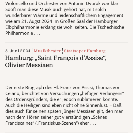
Violoncello und Orchester von Antonín Dvořák war klar:
Sooft man diese Musik auch gehört hat, mit solch
wunderbarer Wärme und leidenschaftlichem Engagement
wie am 21. Augst 2024 im Großen Saal der Hamburger
Elbphilharmonie erklang sie wohl selten. Die Tschechische
Philharmonie . . .
8. Juni 2024
Musiktheater
Staatsoper Hamburg
Hamburg: „Saint François d’Assise“,
Olivier Messiaen
Der erste Biograph des Hl. Franz von Assisi, Thomas von
Celano, berichtet von Versuchungen „heftigen Verlangens“
des Ordensgründers, die er jedoch sublimieren konnte.
Auch die Heiligen sind eben nicht ohne Sinnenlust. – Daß
dies auch für seinen späten Jünger Messiaen gilt, den man
nach dem Hören seiner gut vierstündigen „Scènes
Franciscaines“ („Franziskus-Szenen“) eher . . .