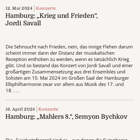
12. Mai 2024
Konzerte
Hamburg: „Krieg und Frieden“,
Jordi Savall
Die Sehnsucht nach Frieden, nein, das innige Flehen darum
scheint immer dann der Distanz der musikalischen
Rezeption enthoben zu werden, wenn es tatsächlich Krieg
gibt. Und so bestand das Konzert von Jordi Savall und einer
großartigen Zusammensetzung aus drei Ensembles und
Solisten am 10. Mai 2024 im Großen Saal der Hamburger
Elbphilharmonie zwar vor allem aus Musik des 17. und
18. . . .
16. April 2024
Konzerte
Hamburg: „Mahlers 8.“, Semyon Bychkov
Die „Ewigkeitsfragen“ sind es, „aus denen die Symphonie