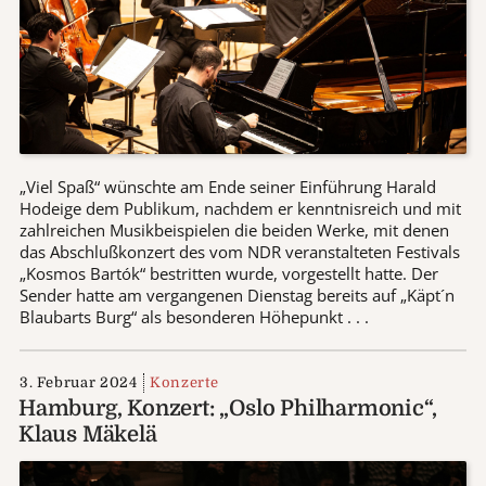
„Viel Spaß“ wünschte am Ende seiner Einführung Harald
Hodeige dem Publikum, nachdem er kenntnisreich und mit
zahlreichen Musikbeispielen die beiden Werke, mit denen
das Abschlußkonzert des vom NDR veranstalteten Festivals
„Kosmos Bartók“ bestritten wurde, vorgestellt hatte. Der
Sender hatte am vergangenen Dienstag bereits auf „Käpt´n
Blaubarts Burg“ als besonderen Höhepunkt . . .
3. Februar 2024
Konzerte
Hamburg, Konzert: „Oslo Philharmonic“,
Klaus Mäkelä