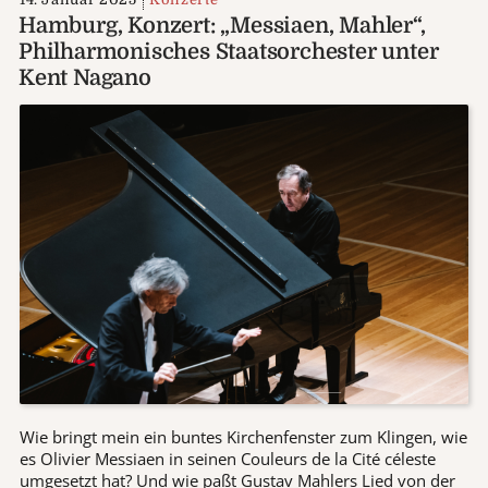
Hamburg, Konzert: „Messiaen, Mahler“,
Philharmonisches Staatsorchester unter
Kent Nagano
Wie bringt mein ein buntes Kirchenfenster zum Klingen, wie
es Olivier Messiaen in seinen Couleurs de la Cité céleste
umgesetzt hat? Und wie paßt Gustav Mahlers Lied von der