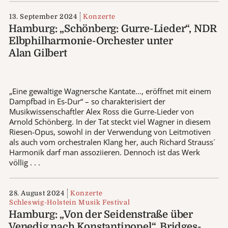
13. September 2024
Konzerte
Hamburg: „Schönberg: Gurre-Lieder“, NDR
Elbphilharmonie-Orchester unter
Alan Gilbert
„Eine gewaltige Wagnersche Kantate…, eröffnet mit einem
Dampfbad in Es-Dur“ – so charakterisiert der
Musikwissenschaftler Alex Ross die Gurre-Lieder von
Arnold Schönberg. In der Tat steckt viel Wagner in diesem
Riesen-Opus, sowohl in der Verwendung von Leitmotiven
als auch vom orchestralen Klang her, auch Richard Strauss´
Harmonik darf man assoziieren. Dennoch ist das Werk
völlig . . .
28. August 2024
Konzerte
Schleswig-Holstein Musik Festival
Hamburg: „Von der Seidenstraße über
Venedig nach Konstantinopel“, Bridges-