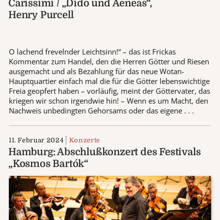
Carissimi / „Dido und Aeneas“,
Henry Purcell
O lachend frevelnder Leichtsinn!“ – das ist Frickas
Kommentar zum Handel, den die Herren Götter und Riesen
ausgemacht und als Bezahlung für das neue Wotan-
Hauptquartier einfach mal die für die Götter lebenswichtige
Freia geopfert haben – vorläufig, meint der Göttervater, das
kriegen wir schon irgendwie hin! – Wenn es um Macht, den
Nachweis unbedingten Gehorsams oder das eigene . . .
11. Februar 2024
Konzerte
Hamburg: Abschlußkonzert des Festivals
„Kosmos Bartók“