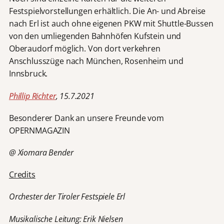
Festspielvorstellungen erhältlich. Die An- und Abreise
nach Erl ist auch ohne eigenen PKW mit Shuttle-Bussen
von den umliegenden Bahnhöfen Kufstein und
Oberaudorf möglich. Von dort verkehren
Anschlusszüge nach München, Rosenheim und
Innsbruck.
Phillip Richter
, 15.7.2021
Besonderer Dank an unsere Freunde vom
OPERNMAGAZIN
@ Xiomara Bender
Credits
Orchester der Tiroler Festspiele Erl
Musikalische Leitung: Erik Nielsen