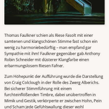
Thomas Faulkner schien als Riese Fasolt mit einer
samtenen und klangschönen Stimme fast schon ein
wenig zu harmoniebedürftig – man empfand gar
Sympathie mit ihm! Faulkner gegenüber gab Anthony
Robin Schneider mit düsterer Klangfarbe einen
erbarmungslosem Riesen Fafner.
Zum Höhepunkt der Aufführung wurde die Darstellung
von Craig Colclough in der Rolle des Zwerg Alberichs.
Bei sicherer Stimmführung mit einem
furchteinflößenden Timbre, dabei unübertroffen in
Mimik und Gestik, verkörperte er zwischen Hohn, Pein
und Scham jede Gefühlswallung dieser wohl