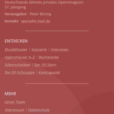
Deutschlands ältestes privates
Opernmagazin
57. Jahrgang
Herausgeber
: Peter Bilsing
Kontakt
:
opera@e.mail.de
ENTDECKEN
Musiktheater
Konzerte
Interviews
Opernhäuser A–Z
Bücherecke
Silberscheiben
Der OF-Stern
Die OF-Schnuppe
Kontrapunkt
MEHR
Unser Team
Impressum
Datenschutz