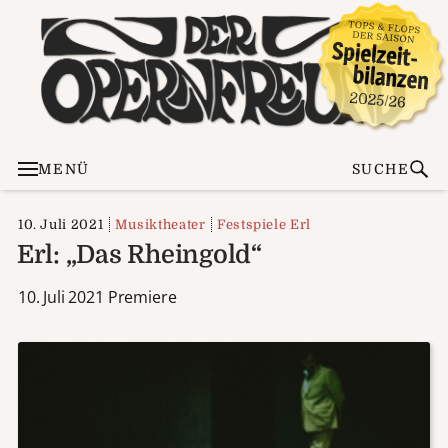
MENÜ
SUCHE
10. Juli 2021
Musiktheater
Festspiele Erl
Erl: „Das Rheingold“
10. Juli 2021 Premiere