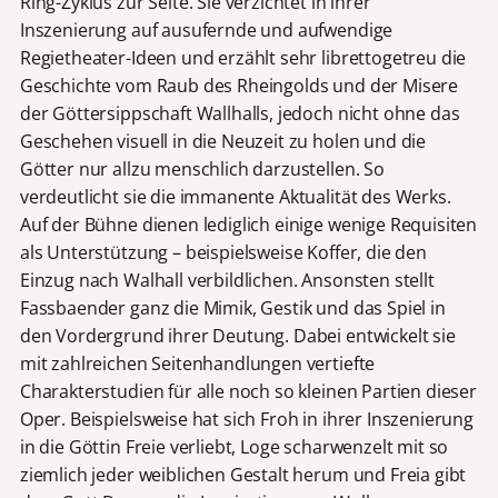
Ring-Zyklus zur Seite. Sie verzichtet in ihrer
Inszenierung auf ausufernde und aufwendige
Regietheater-Ideen und erzählt sehr librettogetreu die
Geschichte vom Raub des Rheingolds und der Misere
der Göttersippschaft Wallhalls, jedoch nicht ohne das
Geschehen visuell in die Neuzeit zu holen und die
Götter nur allzu menschlich darzustellen. So
verdeutlicht sie die immanente Aktualität des Werks.
Auf der Bühne dienen lediglich einige wenige Requisiten
als Unterstützung – beispielsweise Koffer, die den
Einzug nach Walhall verbildlichen. Ansonsten stellt
Fassbaender ganz die Mimik, Gestik und das Spiel in
den Vordergrund ihrer Deutung. Dabei entwickelt sie
mit zahlreichen Seitenhandlungen vertiefte
Charakterstudien für alle noch so kleinen Partien dieser
Oper. Beispielsweise hat sich Froh in ihrer Inszenierung
in die Göttin Freie verliebt, Loge scharwenzelt mit so
ziemlich jeder weiblichen Gestalt herum und Freia gibt