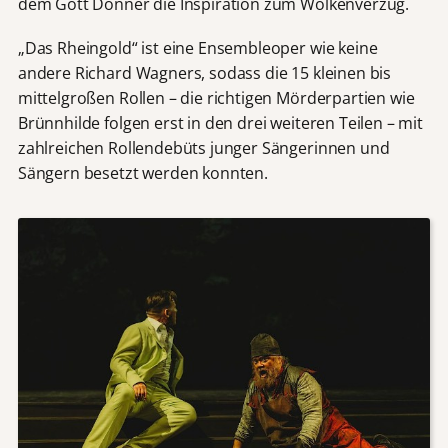
dem Gott Donner die Inspiration zum Wolkenverzug.
„Das Rheingold“ ist eine Ensembleoper wie keine
andere Richard Wagners, sodass die 15 kleinen bis
mittelgroßen Rollen – die richtigen Mörderpartien wie
Brünnhilde folgen erst in den drei weiteren Teilen – mit
zahlreichen Rollendebüts junger Sängerinnen und
Sängern besetzt werden konnten.