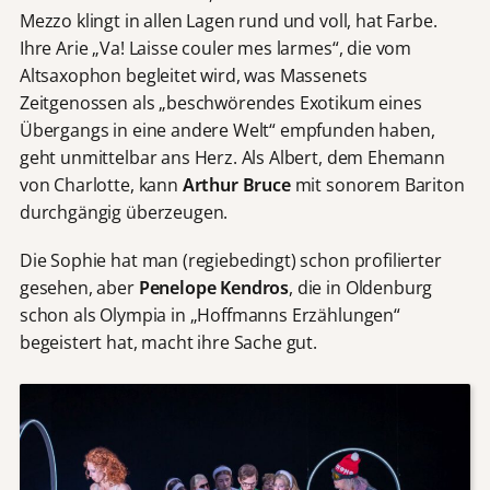
Mezzo klingt in allen Lagen rund und voll, hat Farbe.
Ihre Arie „Va! Laisse couler mes larmes“, die vom
Altsaxophon begleitet wird, was Massenets
Zeitgenossen als „beschwörendes Exotikum eines
Übergangs in eine andere Welt“ empfunden haben,
geht unmittelbar ans Herz. Als Albert, dem Ehemann
von Charlotte, kann
Arthur Bruce
mit sonorem Bariton
durchgängig überzeugen.
Die Sophie hat man (regiebedingt) schon profilierter
gesehen, aber
Penelope Kendros
, die in Oldenburg
schon als Olympia in „Hoffmanns Erzählungen“
begeistert hat, macht ihre Sache gut.