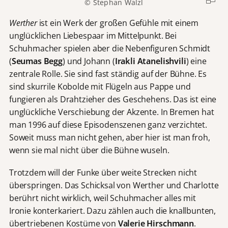
© Stephan Walzl
Werther
ist ein Werk der großen Gefühle mit einem
unglücklichen Liebespaar im Mittelpunkt. Bei
Schuhmacher spielen aber die Nebenfiguren Schmidt
(
Seumas Begg
) und Johann (
Irakli Atanelishvili
) eine
zentrale Rolle. Sie sind fast ständig auf der Bühne. Es
sind skurrile Kobolde mit Flügeln aus Pappe und
fungieren als Drahtzieher des Geschehens. Das ist eine
unglückliche Verschiebung der Akzente. In Bremen hat
man 1996 auf diese Episodenszenen ganz verzichtet.
Soweit muss man nicht gehen, aber hier ist man froh,
wenn sie mal nicht über die Bühne wuseln.
Trotzdem will der Funke über weite Strecken nicht
überspringen. Das Schicksal von Werther und Charlotte
berührt nicht wirklich, weil Schuhmacher alles mit
Ironie konterkariert. Dazu zählen auch die knallbunten,
übertriebenen Kostüme von
Valerie Hirschmann
.