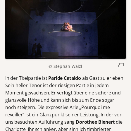
© Stephan Walzl
In der Titelpartie ist
Paride Cataldo
als Gast zu erleben.
Sein heller Tenor ist der riesigen Partie in jedem
Moment gewachsen. Er verfügt über eine sichere und
glanzvolle Höhe und kann sich bis zum Ende sogar
noch steigern. Die expressive Arie „Pourquoi me
reveiller“ ist ein Glanzpunkt seiner Leistung, In der von
uns besuchten Aufführung sang
Dorothee Bienert
die
Charlotte. Ihr schlanker, aber sinnlich timbrierter