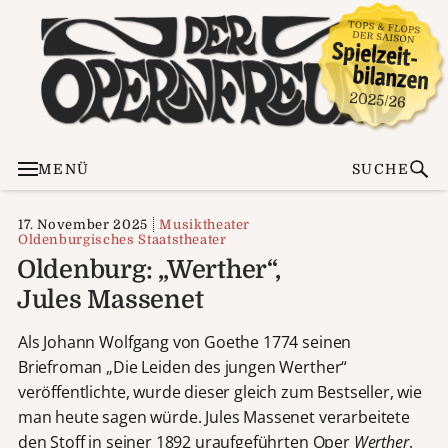
MENÜ
SUCHE
17. November 2025
Musiktheater
Oldenburgisches Staatstheater
Oldenburg: „Werther“,
Jules Massenet
Als Johann Wolfgang von Goethe 1774 seinen
Briefroman „Die Leiden des jungen Werther“
veröffentlichte, wurde dieser gleich zum Bestseller, wie
man heute sagen würde. Jules Massenet verarbeitete
den Stoff in seiner 1892 uraufgeführten Oper
Werther
.