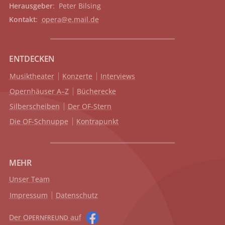
Herausgeber
: Peter Bilsing
Kontakt
:
opera@e.mail.de
ENTDECKEN
Musiktheater
Konzerte
Interviews
Opernhäuser A–Z
Bücherecke
Silberscheiben
Der OF-Stern
Die OF-Schnuppe
Kontrapunkt
MEHR
Unser Team
Impressum
Datenschutz
Der O
auf
PERNFREUND