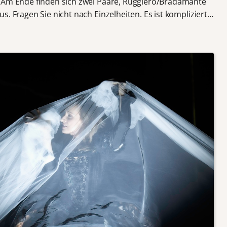
. Am Ende finden sich zwei Paare, Ruggiero/Bradamante
s. Fragen Sie nicht nach Einzelheiten. Es ist kompliziert…