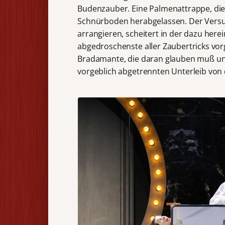
Budenzauber. Eine Palmenattrappe, die
Schnürboden herabgelassen. Der Versuc
arrangieren, scheitert in der dazu here
abgedroschenste aller Zaubertricks vorg
Bradamante, die daran glauben muß und
vorgeblich abgetrennten Unterleib von