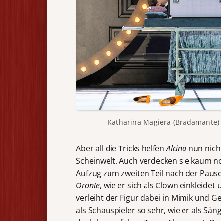
Katharina Magiera (Bradamante) 
Aber all die Tricks helfen
Alcina
nun nich
Scheinwelt. Auch verdecken sie kaum n
Aufzug zum zweiten Teil nach der Pause
Oronte
, wie er sich als Clown einkleidet
verleiht der Figur dabei in Mimik und Ge
als Schauspieler so sehr, wie er als S