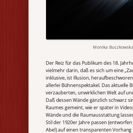
Monika Buczkowska-
Der Reiz für das Publikum des 18. Jahrh
vielmehr darin, daß es sich um eine „Zau
inklusive, ist Illusion, heraufbeschwore
allerlei Bühnenspektakel. Das aktuelle
verzauberten, unwirklichen Welt auf und
Daß dessen Wände gänzlich schwarz sind,
Raumes gemeint, wie er später in Video
Wände und die Raumausstattung lassen
Stil der 1920er Jahre passen (entworfen
Abel) auf einen transparenten Vorhan