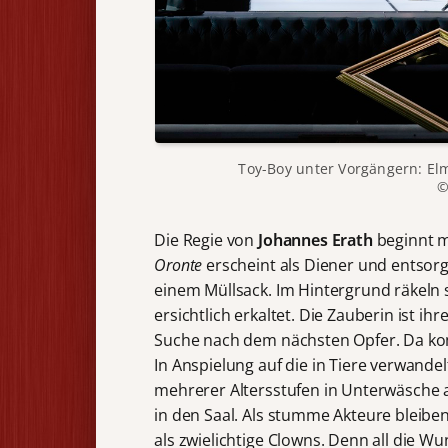
Toy-Boy unter Vorgängern: Elm
©
Die Regie von
Johannes Erath
beginnt m
Oronte
erscheint als Diener und entsor
einem Müllsack. Im Hintergrund räkeln 
ersichtlich erkaltet. Die Zauberin ist 
Suche nach dem nächsten Opfer. Da ko
In Anspielung auf die in Tiere verwand
mehrerer Altersstufen in Unterwäsche 
in den Saal. Als stumme Akteure bleiben 
als zwielichtige Clowns. Denn all die W