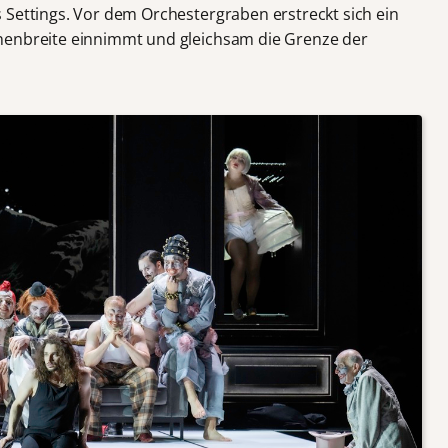
 Settings. Vor dem Orchestergraben erstreckt sich ein
nenbreite einnimmt und gleichsam die Grenze der