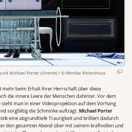
und Michael Porter (Oronte) / © Monika Rittershaus
t mehr beim Erhalt ihrer Herrschaft über diese
och die innere Leere der Menschen dahinter. Vor dem
 sieht man in einer Videoprojektion auf dem Vorhang
 und sorgfältig die Schminke aufträgt.
Michael Porter
stik eine abgrundtiefe Traurigkeit und brilliert dadurch
änger den gesamten Abend über mit seinem kraftvollen und