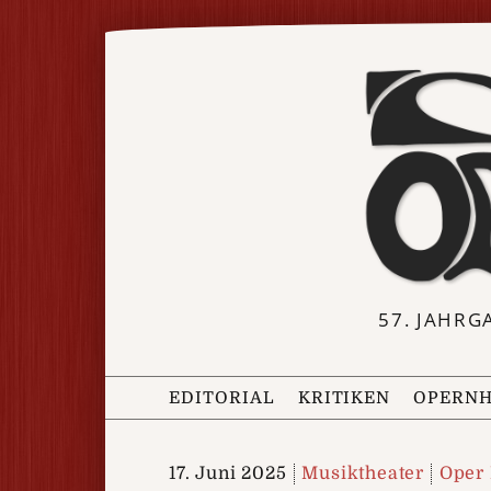
57. JAHRG
EDITORIAL
KRITIKEN
OPERNH
17. Juni 2025
Musiktheater
Oper 