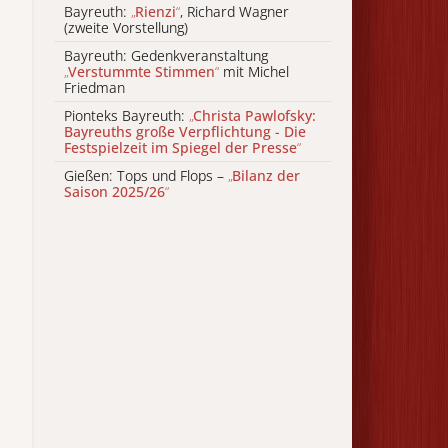
Bayreuth:
„
Rienzi
“
, Richard Wagner
(zweite Vorstellung)
Bayreuth: Gedenkveranstaltung
„
Verstummte Stimmen
“
mit Michel
Friedman
Pionteks Bayreuth:
„
Christa Pawlofsky:
Bayreuths große Verpflichtung - Die
Festspielzeit im Spiegel der Presse
“
Gießen: Tops und Flops –
„
Bilanz der
Saison 2025/26
“