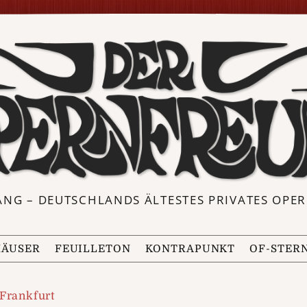
ANG – DEUTSCHLANDS ÄLTESTES PRIVATES OP
ÄUSER
FEUILLETON
KONTRAPUNKT
OF-STER
Frankfurt