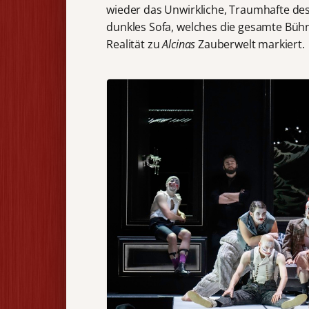
wieder das Unwirkliche, Traumhafte des
dunkles Sofa, welches die gesamte Büh
Realität zu
Alcinas
Zauberwelt markiert.