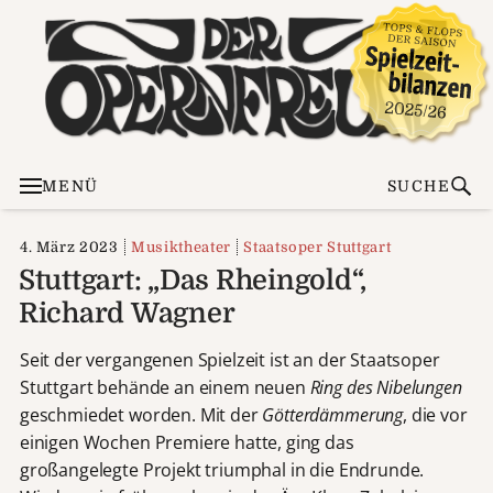
MENÜ
SUCHE
4. März 2023
Musiktheater
Staatsoper Stuttgart
Stuttgart: „Das Rheingold“,
Richard Wagner
Seit der vergangenen Spielzeit ist an der Staatsoper
Stuttgart behände an einem neuen
Ring
des Nibelungen
geschmiedet worden. Mit der
Götterdämmerung
, die vor
einigen Wochen Premiere hatte, ging das
großangelegte Projekt triumphal in die Endrunde.