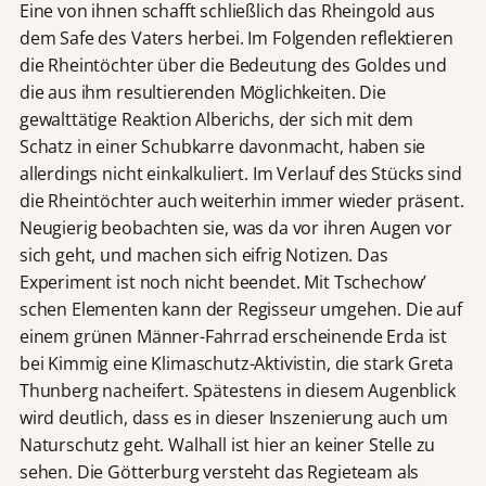
Eine von ihnen schafft schließlich das Rheingold aus
dem Safe des Vaters herbei. Im Folgenden reflektieren
die Rheintöchter über die Bedeutung des Goldes und
die aus ihm resultierenden Möglichkeiten. Die
gewalttätige Reaktion Alberichs, der sich mit dem
Schatz in einer Schubkarre davonmacht, haben sie
allerdings nicht einkalkuliert. Im Verlauf des Stücks sind
die Rheintöchter auch weiterhin immer wieder präsent.
Neugierig beobachten sie, was da vor ihren Augen vor
sich geht, und machen sich eifrig Notizen. Das
Experiment ist noch nicht beendet. Mit Tschechow’
schen Elementen kann der Regisseur umgehen. Die auf
einem grünen Männer-Fahrrad erscheinende Erda ist
bei Kimmig eine Klimaschutz-Aktivistin, die stark Greta
Thunberg nacheifert. Spätestens in diesem Augenblick
wird deutlich, dass es in dieser Inszenierung auch um
Naturschutz geht. Walhall ist hier an keiner Stelle zu
sehen. Die Götterburg versteht das Regieteam als