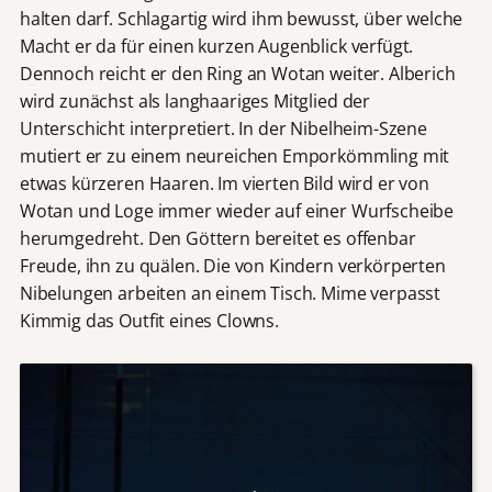
halten darf. Schlagartig wird ihm bewusst, über welche
Macht er da für einen kurzen Augenblick verfügt.
Dennoch reicht er den Ring an Wotan weiter. Alberich
wird zunächst als langhaariges Mitglied der
Unterschicht interpretiert. In der Nibelheim-Szene
mutiert er zu einem neureichen Emporkömmling mit
etwas kürzeren Haaren. Im vierten Bild wird er von
Wotan und Loge immer wieder auf einer Wurfscheibe
herumgedreht. Den Göttern bereitet es offenbar
Freude, ihn zu quälen. Die von Kindern verkörperten
Nibelungen arbeiten an einem Tisch. Mime verpasst
Kimmig das Outfit eines Clowns.