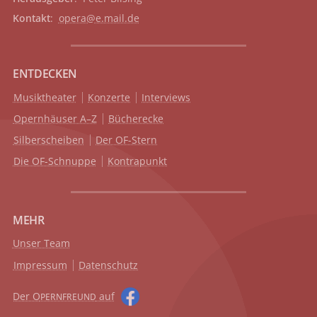
Kontakt
:
opera@e.mail.de
ENTDECKEN
Musiktheater
Konzerte
Interviews
Opernhäuser A–Z
Bücherecke
Silberscheiben
Der OF-Stern
Die OF-Schnuppe
Kontrapunkt
MEHR
Unser Team
Impressum
Datenschutz
Der O
auf
PERNFREUND