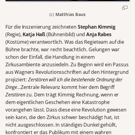
(c)
Matthias Baus
Für die Inszenierung zeichneten
Stephan Kimmig
(Regie),
Katja Haß
(Bühnenbild) und
Anja Rabes
(Kostüme) verantwortlich. Was das Regieteam auf die
Bühne brachte, war recht beachtlich. Gelungen war
schon der Einfall, die Handlung in einem
Zirkusambiente anzusiedeln. Zu Beginn wird ein Passus
aus Wagners Revolutionsschriften auf den Hintergrund
projiziert:
Zerstören will ich die bestehende Ordnung der
Dinge
…Zentrale Relevanz kommt hier dem Begriff
Zerstören
zu. Dem trägt Kimmig Rechnung, wenn er
dem eigentlichen Geschehen eine Katastrophe
vorangehen lässt. Dass diese eine Revolution gewesen
sein kann, die den Zirkus schwer beschädigt hat, ist
nicht ausgeschlossen. In ständiges Dunkel gehüllt,
konfrontiert er das Publikum mit einem wahren