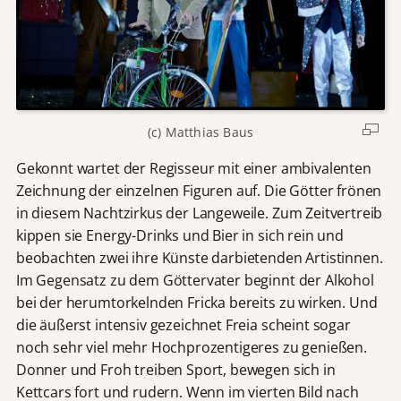
(c) Matthias Baus
Gekonnt wartet der Regisseur mit einer ambivalenten
Zeichnung der einzelnen Figuren auf. Die Götter frönen
in diesem Nachtzirkus der Langeweile. Zum Zeitvertreib
kippen sie Energy-Drinks und Bier in sich rein und
beobachten zwei ihre Künste darbietenden Artistinnen.
Im Gegensatz zu dem Göttervater beginnt der Alkohol
bei der herumtorkelnden Fricka bereits zu wirken. Und
die äußerst intensiv gezeichnet Freia scheint sogar
noch sehr viel mehr Hochprozentigeres zu genießen.
Donner und Froh treiben Sport, bewegen sich in
Kettcars fort und rudern. Wenn im vierten Bild nach