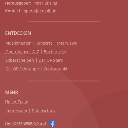
Herausgeber
: Peter Bilsing
Kontakt
:
opera@e.mail.de
ENTDECKEN
Musiktheater
Konzerte
Interviews
Opernhäuser A–Z
Bücherecke
Silberscheiben
Der OF-Stern
Die OF-Schnuppe
Kontrapunkt
MEHR
Unser Team
Impressum
Datenschutz
Der O
auf
PERNFREUND