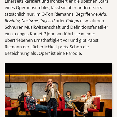
Einerseits karikiert und ironisiert er die üblichen Stars
eines Opernensembles, lässt sie aber andererseits
tatsächlich nur, im O-Ton Riemanns, Begriffe wie
Aria
,
Rezitativ
,
Nocturne
,
Tagelied
oder
Galopp
usw. zitieren.
Schnüren Musikwissenschaft und Definitionsfanatiker
ein zu enges Korsett? Johnson führt sie in einer
übertriebenen Ernsthaftigkeit vor und gibt Papst
Riemann der Lächerlichkeit preis. Schon die
Bezeichnung als „Oper“ ist eine Parodie.