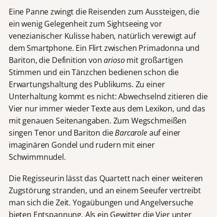
Eine Panne zwingt die Reisenden zum Aussteigen, die
ein wenig Gelegenheit zum Sightseeing vor
venezianischer Kulisse haben, natürlich verewigt auf
dem Smartphone. Ein Flirt zwischen Primadonna und
Bariton, die Definition von
arioso
mit großartigen
Stimmen und ein Tänzchen bedienen schon die
Erwartungshaltung des Publikums. Zu einer
Unterhaltung kommt es nicht: Abwechselnd zitieren die
Vier nur immer wieder Texte aus dem Lexikon, und das
mit genauen Seitenangaben. Zum Wegschmeißen
singen Tenor und Bariton die
Barcarole
auf einer
imaginären Gondel und rudern mit einer
Schwimmnudel.
Die Regisseurin lässt das Quartett nach einer weiteren
Zugstörung stranden, und an einem Seeufer vertreibt
man sich die Zeit. Yogaübungen und Angelversuche
bieten Entspannung. Als ein Gewitter die Vier unter