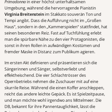
Primadonna
in einer höchst unterhaltsamen
Umgebung, während die hervorragende Pianistin
Virginia Breitenstein
im Stakkato souverän Ton und
Tempi angibt. Dass die Aufführung nicht im „Großen
Haus“, sondern in den „Kammerspielen“ stattfindet, hat
seinen besonderen Reiz. Fast auf Tuchfühlung erlebt
man die spürbare Nähe zu den vier Protagonisten, die
sonst in ihren Rollen in aufwändigen Kostümen und
fremder Maske in Distanz zum Publikum agieren.
Im ersten Akt definieren und präsentieren sich die
Sängerinnen und Sänger, selbstverliebt und
effektheischend. Die vier Schlachtrösser des
Opernbetriebs nehmen die Zuschauer mit auf eine
skurrile Reise. Während die einen Koffer anschleppen,
reicht das andere leichte Gepäck. Es ist Spielzeitpause,
und man möchte wohl irgendwo ans Mittelmeer. Die
DB, bekannt für ihre Pannentauglichkeit, lässt die