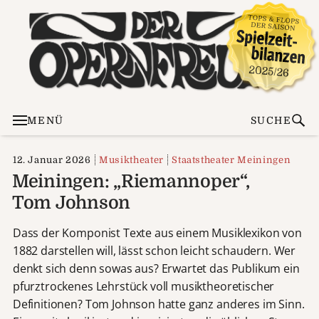
MENÜ
SUCHE
12. Januar 2026
Musiktheater
Staatstheater Meiningen
Meiningen: „Riemannoper“,
Tom Johnson
Dass der Komponist Texte aus einem Musiklexikon von
1882 darstellen will, lässt schon leicht schaudern. Wer
denkt sich denn sowas aus? Erwartet das Publikum ein
pfurztrockenes Lehrstück voll musiktheoretischer
Definitionen? Tom Johnson hatte ganz anderes im Sinn.