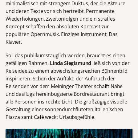
minimalistisch mit strengem Duktus, der die Akteure
und deren Texte vor sich hertreibt. Permanente
Wiederholungen, Zweitonfolgen und ein straffes
Konzept schaffen den absoluten Kontrast zur
populären Opernmusik. Einziges Instrument: Das
Klavier.
Soll das publikumstauglich werden, braucht es einen
gefälligen Rahmen.
Linda Siegismund
ließ sich von der
Reiseidee zu einem abwechslungsreichen Bühnenbild
inspirieren. Schon der Auftakt, der Aufbruch der
Reisenden vor dem Meininger Theater schafft Nähe
und dasflugs hereinbugsierte Bordrestaurant bringt
alle Personen ins rechte Licht. Die großzügige visuelle
Gestaltung einer sonnendurchfluteten italienischen
Piazza samt Café weckt Urlaubsgefühle.