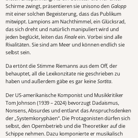
Schirme zwingt, präsentieren sie unisono den
Galopp
mit einer solchen Begeisterung, dass das Publikum
mitwippt. Lampions am Nachthimmel, ein Glücksrad,
das sich dreht und natürlich manipuliert wird und
jeden beglückt, leiten das
Finale
ein. Vorbei sind alle
Rivalitäten. Sie sind am Meer und können endlich sie
selbst sein.
Da ertönt die Stimme Riemanns aus dem Off, der
behauptet, all die Lexikonzitate nie geschrieben zu
haben und außerdem gäbe es gar keine
Sortita
.
Der US-amerikanische Komponist und Musikkritiker
Tom Johnson (1939 – 2024) bevorzugt Dadaismus,
Nonsens, Absurdes und entlarvt das Anspruchsdenken
der „Systemkoryphäen“. Die Protagonisten dürfen sich
selbst, den Opernbetrieb und die Theoretiker auf die
Schippe nehmen. Dazu komponierte er musikalisch