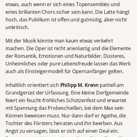
etwas, auch wenn er sich eines Topensembles und
eines brillanten Chors sicher sein kann. Die Latte hängt
hoch, das Publikum ist offen und gutmütig, aber nicht
unkritisch.
Mit der Musik könnte man kaum etwas verkehrt
machen. Die Oper ist nicht arienlastig und die Elemente
der Romantik, Emotionen und Naturbilder, Düsteres,
Unheimliches oder pure Lebensfreude lassen das Werk
auch als Einsteigermodell für Opernanfänger gelten.
Inhaltlich orientiert sich
Philipp M. Krenn
partiell am
Grundgerüst der Urfassung. Eine kleine Dorfgemeinde
feiert ein feucht-fröhliches Schützenfest und erwartet
mit Spannung das Probeschießen, bei dem Max sein
Können beweisen muss. Nur dann darf er Agathe, die
Tochter des Försters heiraten und ihn beerben. Aus
Angst zu versagen, lässt er sich auf einen Deal ein.