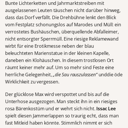
Bunte Lichterketten und Jahrmarktstreiben mit
ausgelassenen Leuten täuschen nicht darüber hinweg,
dass das Dorf verfällt. Die Drehbühne lenkt den Blick
vom Festplatz schonungslos auf Marodes und Müll: ein
verrostetes Bushäuschen, überquellende Abfalleimer,
nicht entsorgter Sperrmüll. Eine riesige Reklamewand
wirbt für eine Erotikmesse neben der blau
beleuchteten Marienstatue in der kleinen Kapelle,
daneben ein Klohäuschen. In diesem trostlosen Ort
räumt keiner mehr auf. Um so mehr sind Feste eine
herrliche Gelegenheit,
„die Sau rauszulassen“
unddie öde
Wirklichkeit zu vergessen.
Der glücklose Max wird verspottet und bis auf die
Unterhose ausgezogen. Man steckt ihn in ein riesiges
rosa Bärenkostüm und er wehrt sich nicht.
Issac Lee
spielt diesen Jammerlappen so traurig echt, dass man
fast Mitleid haben könnte. Stimmlich nimmt er sich