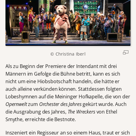
© Christina Iberl
Als zu Beginn der Premiere der Intendant mit drei
Männern im Gefolge die Bühne betritt, kann es sich
nicht um eine Hiobsbotschaft handeln, die hätte er
auch alleine verkünden können. Stattdessen folgten
Lobeshymnen auf die Meininger Hofkapelle, die von der
Opernwelt
zum
Orchester des Jahres
gekürt wurde. Auch
die Ausgrabung des Jahres,
The Wreckers
von Ethel
Smythe, erreichte die Bestnote.
Inszeniert ein Regisseur an so einem Haus, traut er sich