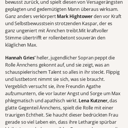
bewusst zurück, und spielt diesen von Versagerängsten
geplagten und gedemütigten Mann überaus wirksam.
Ganz anders verkörpert
Mark Hightower
den vor Kraft
und Selbstbewusstsein strotzenden Kaspar, der es
ganz ungeniert mit Ännchen treibt.Mit kraftvoller
Stimme übertrifft er rollenbetont souverän den
kläglichen Max.
Hannah Gries’
heller, jugendlicher Sopran peppt die
Rolle Ännchens gekonnt auf, und sie zeigt, was an
schauspielerischem Talent so alles in ihr steckt. Flippig
und lustbetont nimmt sie sich, was sie braucht.
Vergeblich versucht sie, ihre Freundin Agathe
aufzumuntern, die vor lauter Angst und Sorge um Max
phlegmatisch und apathisch wirkt.
Lena Kutzner,
das
glatte Gegenteil Ännchens, spielt die Rolle mit einer
traurigen Echtheit. Sie haucht dieser bedrückten Frau
gerade so viel Leben ein, dass ihre Lethargie spürbar