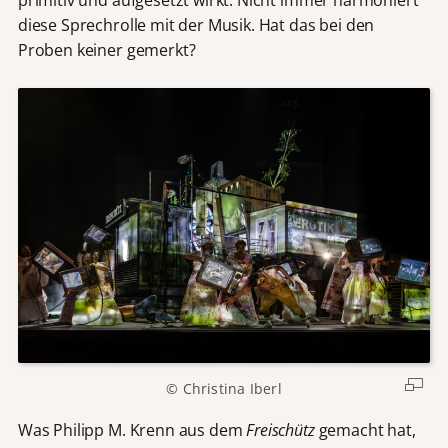
diese Sprechrolle mit der Musik. Hat das bei den
Proben keiner gemerkt?
© Christina Iberl
Was Philipp M. Krenn aus dem
Freischütz
gemacht hat,