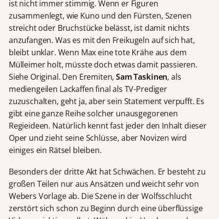
ist nicht immer stimmig. Wenn er Figuren
zusammenlegt, wie Kuno und den Fürsten, Szenen
streicht oder Bruchstücke belässt, ist damit nichts
anzufangen. Was es mit den Freikugeln auf sich hat,
bleibt unklar. Wenn Max eine tote Krähe aus dem
Mülleimer holt, müsste doch etwas damit passieren.
Siehe Original. Den Eremiten,
Sam Taskinen
, als
mediengeilen Lackaffen final als TV-Prediger
zuzuschalten, geht ja, aber sein Statement verpufft. Es
gibt eine ganze Reihe solcher unausgegorenen
Regieideen. Natürlich kennt fast jeder den Inhalt dieser
Oper und zieht seine Schlüsse, aber Novizen wird
einiges ein Rätsel bleiben.
Besonders der dritte Akt hat Schwächen. Er besteht zu
großen Teilen nur aus Ansätzen und weicht sehr von
Webers Vorlage ab. Die Szene in der Wolfsschlucht
zerstört sich schon zu Beginn durch eine überflüssige