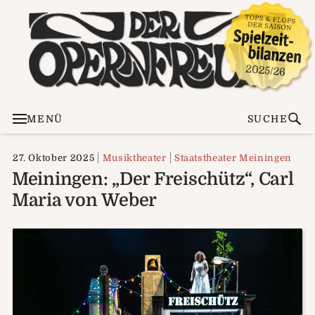
MENÜ
SUCHE
27. Oktober 2025
Musiktheater
Staatstheater Meiningen
Meiningen: „Der Freischütz“, Carl
Maria von Weber