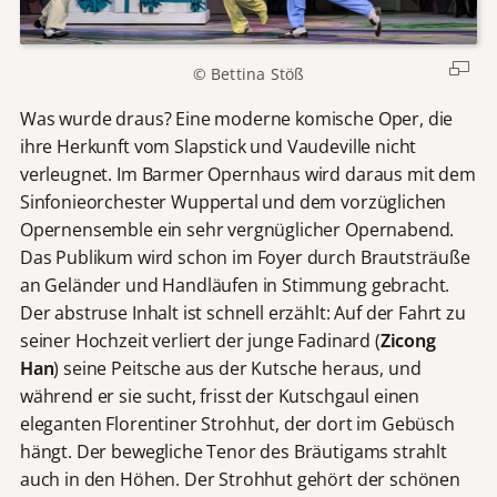
© Bettina Stöß
Was wurde draus? Eine moderne komische Oper, die
ihre Herkunft vom Slapstick und Vaudeville nicht
verleugnet. Im Barmer Opernhaus wird daraus mit dem
Sinfonieorchester Wuppertal und dem vorzüglichen
Opernensemble ein sehr vergnüglicher Opernabend.
Das Publikum wird schon im Foyer durch Brautsträuße
an Geländer und Handläufen in Stimmung gebracht.
Der abstruse Inhalt ist schnell erzählt: Auf der Fahrt zu
seiner Hochzeit verliert der junge Fadinard (
Zicong
Han
) seine Peitsche aus der Kutsche heraus, und
während er sie sucht, frisst der Kutschgaul einen
eleganten Florentiner Strohhut, der dort im Gebüsch
hängt. Der bewegliche Tenor des Bräutigams strahlt
auch in den Höhen. Der Strohhut gehört der schönen