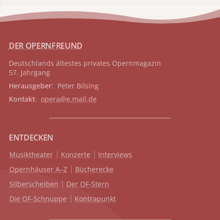
DER OPERNFREUND
Deutschlands ältestes privates
Opernmagazin
57. Jahrgang
Herausgeber
: Peter Bilsing
Kontakt
:
opera@e.mail.de
ENTDECKEN
Musiktheater
Konzerte
Interviews
Opernhäuser A–Z
Bücherecke
Silberscheiben
Der OF-Stern
Die OF-Schnuppe
Kontrapunkt