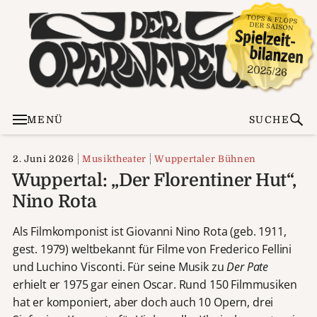
MENÜ
SUCHE
2. Juni 2026
Musiktheater
Wuppertaler Bühnen
Wuppertal: „Der Florentiner Hut“,
Nino Rota
Als Filmkomponist ist Giovanni Nino Rota (geb. 1911,
gest. 1979) weltbekannt für Filme von Frederico Fellini
und Luchino Visconti. Für seine Musik zu
Der Pate
erhielt er 1975 gar einen Oscar. Rund 150 Filmmusiken
hat er komponiert, aber doch auch 10 Opern, drei