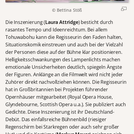
© Bettina Stöß
Die Inszenierung (
Laura Attridge
) besticht durch
rasantes Tempo und Ideenreichtum. Bei allem
Tohuwabohu kann die Regisseurin den Faden halten,
Situationskomik einstreuen und auch bei der Vielzahl
der Personen diese auf der Bühne klar positionieren.
Helligkeitsschwankungen des Lampenlichts machen
emotionale Unsicherheiten deutlich, spiegeln Ängste
der Figuren. Anklänge an die Filmwelt wird nicht jeder
Zuhörer direkt nachvollziehen können. Die Regisseurin
hat in Großbritannien bei Projekten führender
Opernhäuser mitgearbeitet (Royal Opera House,
Glyndebourne, Scottish Opera u.a.). Sie publiziert auch
Gedichte. Diese Inszenierung ist ihr Deutschland-
Debüt. Das einfallsreiche Bühnenbild (riesiger
Regenschirm bei Starkregen oder auch sehr großer