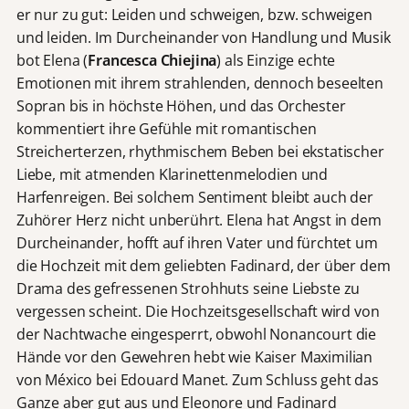
er nur zu gut: Leiden und schweigen, bzw. schweigen
und leiden. Im Durcheinander von Handlung und Musik
bot Elena (
Francesca Chiejina
) als Einzige echte
Emotionen mit ihrem strahlenden, dennoch beseelten
Sopran bis in höchste Höhen, und das Orchester
kommentiert ihre Gefühle mit romantischen
Streicherterzen, rhythmischem Beben bei ekstatischer
Liebe, mit atmenden Klarinettenmelodien und
Harfenreigen. Bei solchem Sentiment bleibt auch der
Zuhörer Herz nicht unberührt. Elena hat Angst in dem
Durcheinander, hofft auf ihren Vater und fürchtet um
die Hochzeit mit dem geliebten Fadinard, der über dem
Drama des gefressenen Strohhuts seine Liebste zu
vergessen scheint. Die Hochzeitsgesellschaft wird von
der Nachtwache eingesperrt, obwohl Nonancourt die
Hände vor den Gewehren hebt wie Kaiser Maximilian
von México bei Edouard Manet. Zum Schluss geht das
Ganze aber gut aus und Eleonore und Fadinard