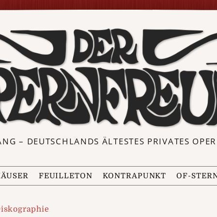
ANG – DEUTSCHLANDS ÄLTESTES PRIVATES OP
ÄUSER
FEUILLETON
KONTRAPUNKT
OF-STER
Diskographie