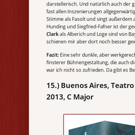
darstellerisch. Und natürlich auch der 
fast allen Inszenierungen allgegenwärt
Stimme als Fasolt und singt außerdem a
Hunding und Siegfried-Fafner ist der ge
Clark
als Alberich und Loge sind von B
schienen mir aber dort noch besser gew
Fazit:
Eine sehr dunkle, aber werkgerec
finsterer Bühnengestaltung, die auch di
war ich nicht so zufrieden. Da gibt es B
15.)
Buenos Aires, Teatro
2013, C Major