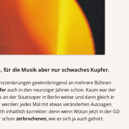
e, für die Musik aber nur schwaches Kupfer.
ass Inszenierungen gewinnbringend an mehrere Bühnen
fer
auch in den neunziger Jahren schon. Kaum war der
s an der Staatsoper in Berlin weiter und dann gleich in
 werden: jedes Mal mit etwas veränderten Aussagen.
h inhaltlich korrekter: denn wenn Wotan jetzt in der GD
er schon
zerbrochenen,
wie es sich ja auch gehört.