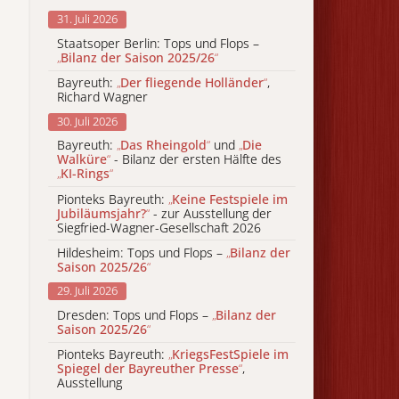
31. Juli 2026
Staatsoper Berlin: Tops und Flops –
„
Bilanz der Saison 2025/26
“
Bayreuth:
„
Der fliegende Holländer
“
,
Richard Wagner
30. Juli 2026
Bayreuth:
„
Das Rheingold
“
und
„
Die
Walküre
“
- Bilanz der ersten Hälfte des
„
KI-Rings
“
Pionteks Bayreuth:
„
Keine Festspiele im
Jubiläumsjahr?
“
- zur Ausstellung der
Siegfried-Wagner-Gesellschaft 2026
Hildesheim: Tops und Flops –
„
Bilanz der
Saison 2025/26
“
29. Juli 2026
Dresden: Tops und Flops –
„
Bilanz der
Saison 2025/26
“
Pionteks Bayreuth:
„
KriegsFestSpiele im
Spiegel der Bayreuther Presse
“
,
Ausstellung