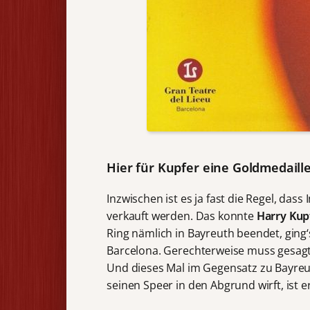
Hier für Kupfer eine Goldmedaill
Inzwischen ist es ja fast die Regel, d
verkauft werden. Das konnte
Harry Kup
Ring nämlich in Bayreuth beendet, ging‘
Barcelona. Gerechterweise muss gesagt
Und dieses Mal im Gegensatz zu Bayreut
seinen Speer in den Abgrund wirft, ist 