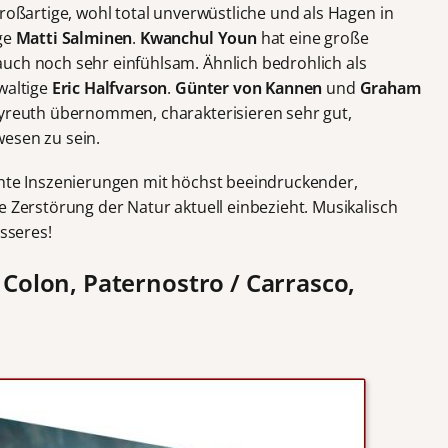
großartige, wohl total unverwüstliche und als Hagen in
ige
Matti Salminen
.
Kwanchul Youn
hat eine große
uch noch sehr einfühlsam. Ähnlich bedrohlich als
waltige
Eric Halfvarson
.
Günter von Kannen
und
Graham
ayreuth übernommen, charakterisieren sehr gut,
esen zu sein.
hte Inszenierungen mit höchst beeindruckender,
e Zerstörung der Natur aktuell einbezieht. Musikalisch
esseres!
 Colon, Paternostro / Carrasco,