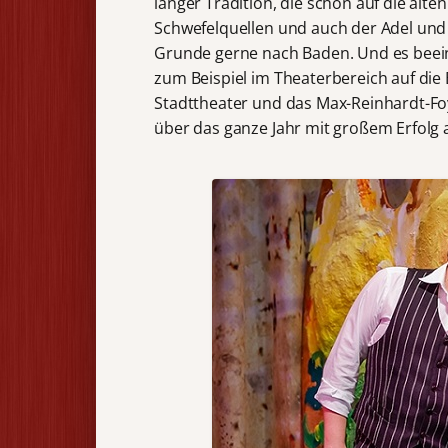
langer Tradition, die schon auf die alt
Schwefelquellen und auch der Adel und
Grunde gerne nach Baden. Und es beeind
zum Beispiel im Theaterbereich auf die
Stadttheater und das Max-Reinhardt-Foye
über das ganze Jahr mit großem Erfolg 