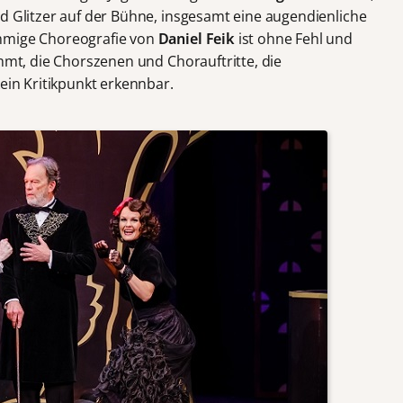
nd Glitzer auf der Bühne, insgesamt eine augendienliche
immige Choreografie von
Daniel Feik
ist ohne Fehl und
immt, die Chorszenen und Chorauftritte, die
kein Kritikpunkt erkennbar.