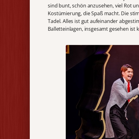
sind bunt, schön anzusehen, viel Rot u
Kostümierung, die Spaß macht. Die st
Tadel. Alles ist gut aufeinander abgest
Balletteinlagen, insgesamt gesehen ist 