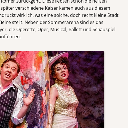
en Römer zurückgeht. Diese liebten schon die heißen
 später verschiedene Kaiser kamen auch aus diesem
ruckt wirklich, was eine solche, doch recht kleine Stadt
 Beine stellt. Neben der Sommerarena sind es das
r, die Operette, Oper, Musical, Ballett und Schauspiel
aufführen.