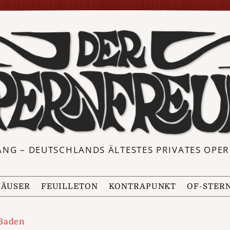
ANG – DEUTSCHLANDS ÄLTESTES PRIVATES OP
ÄUSER
FEUILLETON
KONTRAPUNKT
OF-STER
Baden