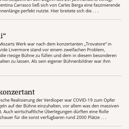
entina Carrasco ließ sich von Carles Berga eine faszinierende
nlänge perfekt nutzte. Hier breitete sich die . . .
i“
– Mozarts Werk war nach dem konzertanten „Trovatore“ in
vide Livermore stand vor einem zweifachen Problem,
die riesige Bühne zu füllen und dem in diesem besonderen
halten zu lassen. Als sein eigener Bühnenbildner war ihm
 konzertant
zenische Realisierung der Verdioper war COVID-19 zum Opfer
regeln auf der Bühne einzuhalten, vor allem was den massiven
t. Auch wirtschaftliche Überlegungen dürften eine Rolle
hauer für die sonst verfügbaren rund 2000 Plätze . . .