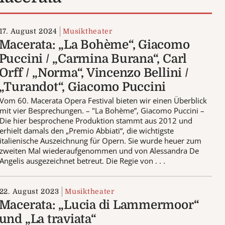
17. August 2024
Musiktheater
Macerata: „La Bohème“, Giacomo
Puccini / „Carmina Burana“, Carl
Orff / „Norma“, Vincenzo Bellini /
„Turandot“, Giacomo Puccini
Vom 60. Macerata Opera Festival bieten wir einen Überblick
mit vier Besprechungen. – "La Bohème”, Giacomo Puccini –
Die hier besprochene Produktion stammt aus 2012 und
erhielt damals den „Premio Abbiati“, die wichtigste
italienische Auszeichnung für Opern. Sie wurde heuer zum
zweiten Mal wiederaufgenommen und von Alessandra De
Angelis ausgezeichnet betreut. Die Regie von . . .
22. August 2023
Musiktheater
Macerata: „Lucia di Lammermoor“
und „La traviata“