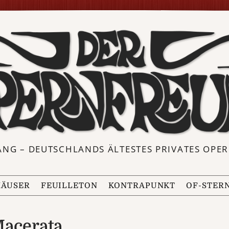
ANG – DEUTSCHLANDS ÄLTESTES PRIVATES OP
ÄUSER
FEUILLETON
KONTRAPUNKT
OF-STER
Macerata