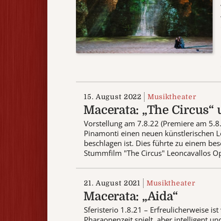
15. August 2022
Musiktheater
Macerata: „The Circus“ 
Vorstellung am 7.8.22 (Premiere am 5.8.
Pinamonti einen neuen künstlerischen L
beschlagen ist. Dies führte zu einem b
Stummfilm "The Circus" Leoncavallos Oper
21. August 2021
Musiktheater
Macerata: „Aida“
Sferisterio 1.8.21 – Erfreulicherweise is
Pharaonenzeit spielt, aber intelligent 