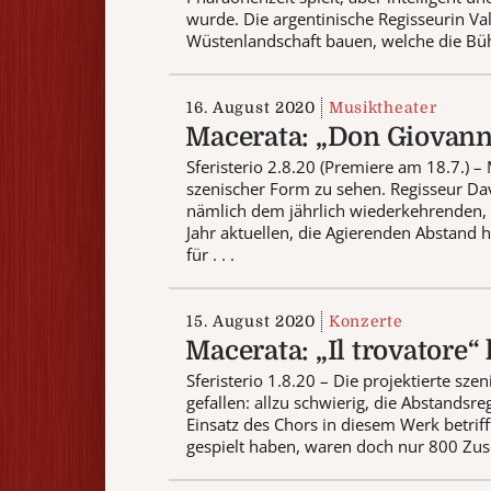
wurde. Die argentinische Regisseurin Val
Wüstenlandschaft bauen, welche die Bühne
16. August 2020
Musiktheater
Macerata: „Don Giovann
Sferisterio 2.8.20 (Premiere am 18.7.) 
szenischer Form zu sehen. Regisseur Da
nämlich dem jährlich wiederkehrenden, 
Jahr aktuellen, die Agierenden Abstand 
für . . .
15. August 2020
Konzerte
Macerata: „Il trovatore“
Sferisterio 1.8.20 – Die projektierte s
gefallen: allzu schwierig, die Abstands
Einsatz des Chors in diesem Werk betriff
gespielt haben, waren doch nur 800 Zusc