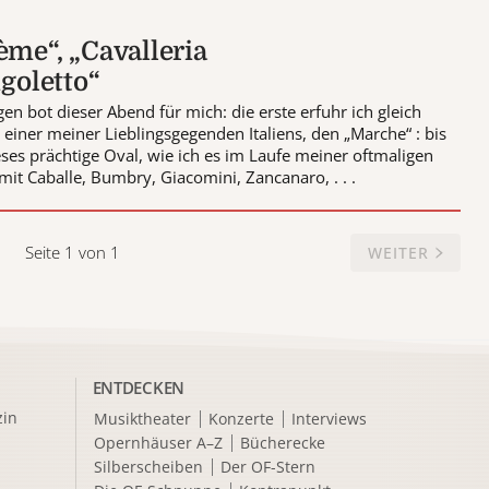
ème“, „Cavalleria
igoletto“
 bot dieser Abend für mich: die erste erfuhr ich gleich
 einer meiner Lieblingsgegenden Italiens, den „Marche“ : bis
eses prächtige Oval, wie ich es im Laufe meiner oftmaligen
it Caballe, Bumbry, Giacomini, Zancanaro, . . .
Seite 1 von 1
WEITER
ENTDECKEN
in
Musiktheater
Konzerte
Interviews
Opernhäuser A–Z
Bücherecke
Silberscheiben
Der OF-Stern