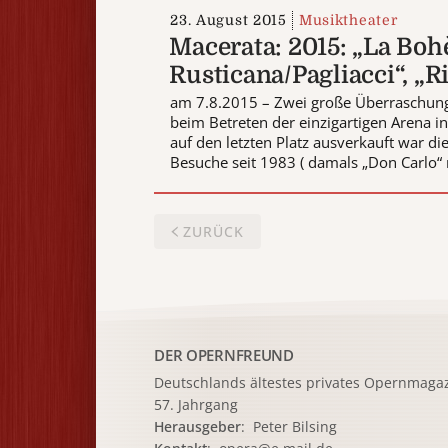
23. August 2015
Musiktheater
Macerata: 2015: „La Boh
Rusticana/Pagliacci“, „R
am 7.8.2015 – Zwei große Überraschungen
beim Betreten der einzigartigen Arena in
auf den letzten Platz ausverkauft war di
Besuche seit 1983 ( damals „Don Carlo“ m
ZURÜCK
DER OPERNFREUND
Deutschlands ältestes privates
Opernmagaz
57. Jahrgang
Herausgeber
: Peter Bilsing