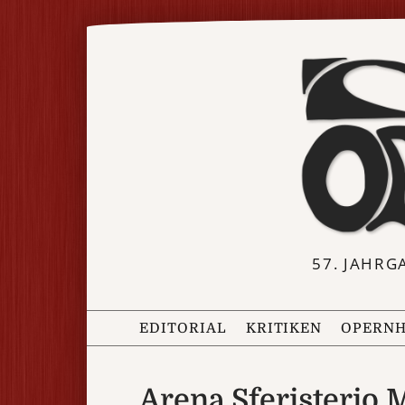
57. JAHRG
EDITORIAL
KRITIKEN
OPERNH
Arena Sferisterio 