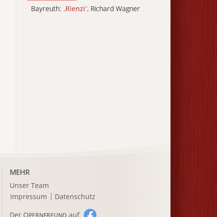
Bayreuth:
„
Rienzi
“
, Richard Wagner
MEHR
Unser Team
Impressum
Datenschutz
Der O
auf
PERNFREUND