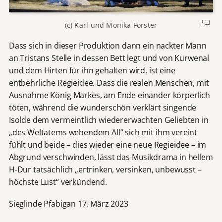
(c) Karl und Monika Forster
Dass sich in dieser Produktion dann ein nackter Mann
an Tristans Stelle in dessen Bett legt und von Kurwenal
und dem Hirten für ihn gehalten wird, ist eine
entbehrliche Regieidee. Dass die realen Menschen, mit
Ausnahme König Markes, am Ende einander körperlich
töten, während die wunderschön verklärt singende
Isolde dem vermeintlich wiedererwachten Geliebten in
„des Weltatems wehendem All“ sich mit ihm vereint
fühlt und beide – dies wieder eine neue Regieidee – im
Abgrund verschwinden, lässt das Musikdrama in hellem
H-Dur tatsächlich „ertrinken, versinken, unbewusst –
höchste Lust“ verkündend.
Sieglinde Pfabigan 17. März 2023