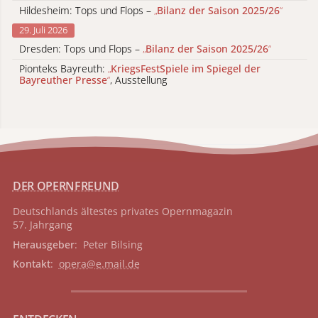
Hildesheim: Tops und Flops –
„
Bilanz der Saison 2025/26
“
29. Juli 2026
Dresden: Tops und Flops –
„
Bilanz der Saison 2025/26
“
Pionteks Bayreuth:
„
KriegsFestSpiele im Spiegel der
Bayreuther Presse
“
, Ausstellung
DER OPERNFREUND
Deutschlands ältestes privates
Opernmagazin
57. Jahrgang
Herausgeber
: Peter Bilsing
Kontakt
:
opera@e.mail.de