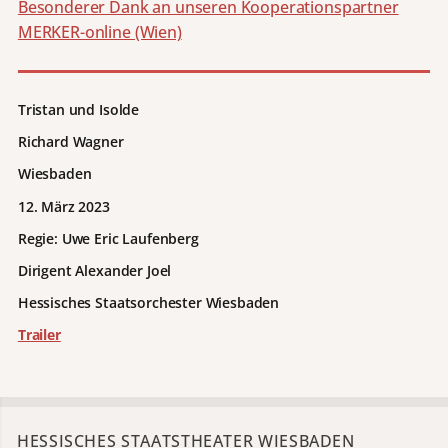
Besonderer Dank an unseren Kooperationspartner
MERKER-online (Wien)
Tristan und Isolde
Richard Wagner
Wiesbaden
12. März 2023
Regie:
Uwe Eric Laufenberg
Dirigent Alexander Joel
Hessisches Staatsorchester Wiesbaden
Trailer
HESSISCHES STAATSTHEATER WIESBADEN