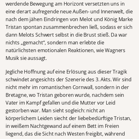
werdende Bewegung am Horizont versetzten uns in
eine derart aufregende neue Außen- und Innenwelt, die
nach dem jähen Eindringen von Melot und König Marke
Tristan spontan zusammenbrechen ließ, sodass er sich
dann Melots Schwert selbst in die Brust stieß. Da war
nichts „gemacht“, sondern man erlebte die
natürlichsten emotionalen Reaktionen, wie Wagners
Musik sie aussagt.
Jegliche Hoffnung auf eine Erlösung aus dieser Tragik
schwindet angesichts der Szenerie des 3. Akts. Wir sind
nicht mehr im romantischen Cornwall, sondern in der
Bretagne, wo Tristan geboren wurde, nachdem sein
Vater im Kampf gefallen und die Mutter vor Leid
gestorben war. Man sieht sogleich: nicht an
körperlichem Leiden siecht der liebebedürftige Tristan,
in weißem Nachtgewand auf einem Bett im Freien
liegend, das die Sicht nach Westen freigibt, während