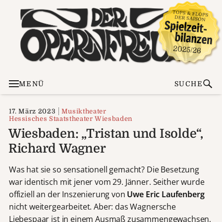
MENÜ
SUCHE
17. März 2023
Musiktheater
Hessisches Staatstheater Wiesbaden
Wiesbaden: „Tristan und Isolde“,
Richard Wagner
Was hat sie so sensationell gemacht? Die Besetzung
war identisch mit jener vom 29. Jänner. Seither wurde
offiziell an der Inszenierung von
Uwe Eric Laufenberg
nicht weitergearbeitet. Aber: das Wagnersche
Liebespaar ist in einem Ausmaß zusammengewachsen,