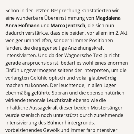
Schon in der letzten Besprechung konstatierten wir
eine wunderbare Übereinstimmung von
Magdalena
Anna Hofmann
und
Marco Jentzsch
, die sich nun
dadurch verstärkte, dass die beiden, vor allem im 2. Akt,
weniger umherliefen, sondern immer Positionen
fanden, die die gegenseitige Anziehungskraft
intensivierten. Und da der Wagnersche Text ja nicht
gerade anspruchslos ist, bedarf es wohl eines enormen
Einfühlungsvermögens seitens der Interpreten, um die
verlangten Gefühle optisch und vokal glaubwürdig
machen zu können. Der leuchtende, in allen Lagen
ebenmäßig geführte Sopran und die ebenso natürlich
wirkende tenorale Leuchtkraft ebenso wie die
inhaltliche Aussagekraft dieser beiden Meistersänger
wurde szenisch noch unterstützt durch zunehmende
Intensivierung des Bühnenhintergrunds:
vorbeiziehendes Gewölk und immer farbintensiver