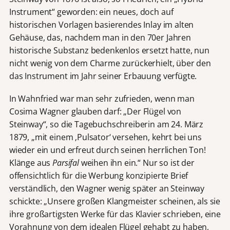
Instrument“ geworden: ein neues, doch auf
historischen Vorlagen basierendes Inlay im alten
Gehäuse, das, nachdem man in den 70er Jahren
historische Substanz bedenkenlos ersetzt hatte, nun
nicht wenig von dem Charme zurückerhielt, über den
das Instrument im Jahr seiner Erbauung verfügte.
In Wahnfried war man sehr zufrieden, wenn man
Cosima Wagner glauben darf: „Der Flügel von
Steinway“, so die Tagebuchschreiberin am 24. März
1879, „mit einem ‚Pulsator‘ versehen, kehrt bei uns
wieder ein und erfreut durch seinen herrlichen Ton!
Klänge aus
Parsifal
weihen ihn ein.“ Nur so ist der
offensichtlich für die Werbung konzipierte Brief
verständlich, den Wagner wenig später an Steinway
schickte: „Unsere großen Klangmeister scheinen, als sie
ihre großartigsten Werke für das Klavier schrieben, eine
Vorahnung von dem idealen Flügel gehabt zu haben,