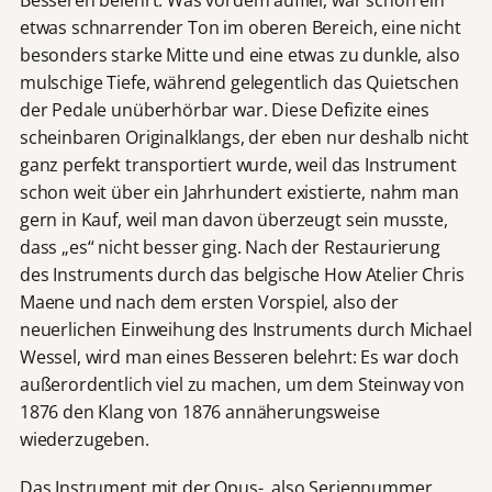
etwas schnarrender Ton im oberen Bereich, eine nicht
besonders starke Mitte und eine etwas zu dunkle, also
mulschige Tiefe, während gelegentlich das Quietschen
der Pedale unüberhörbar war. Diese Defizite eines
scheinbaren Originalklangs, der eben nur deshalb nicht
ganz perfekt transportiert wurde, weil das Instrument
schon weit über ein Jahrhundert existierte, nahm man
gern in Kauf, weil man davon überzeugt sein musste,
dass „es“ nicht besser ging. Nach der Restaurierung
des Instruments durch das belgische How Atelier Chris
Maene und nach dem ersten Vorspiel, also der
neuerlichen Einweihung des Instruments durch Michael
Wessel, wird man eines Besseren belehrt: Es war doch
außerordentlich viel zu machen, um dem Steinway von
1876 den Klang von 1876 annäherungsweise
wiederzugeben.
Das Instrument mit der Opus-, also Seriennummer