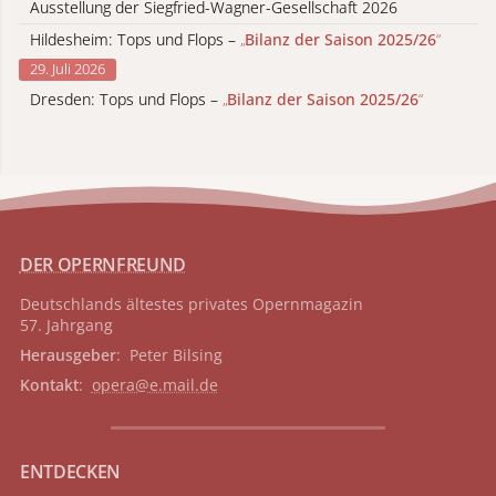
Ausstellung der Siegfried-Wagner-Gesellschaft 2026
Hildesheim: Tops und Flops –
„
Bilanz der Saison 2025/26
“
29. Juli 2026
Dresden: Tops und Flops –
„
Bilanz der Saison 2025/26
“
DER OPERNFREUND
Deutschlands ältestes privates
Opernmagazin
57. Jahrgang
Herausgeber
: Peter Bilsing
Kontakt
:
opera@e.mail.de
ENTDECKEN