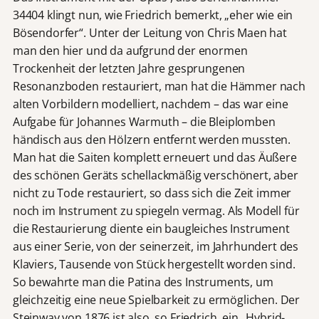
34404 klingt nun, wie Friedrich bemerkt, „eher wie ein
Bösendorfer“. Unter der Leitung von Chris Maen hat
man den hier und da aufgrund der enormen
Trockenheit der letzten Jahre gesprungenen
Resonanzboden restauriert, man hat die Hämmer nach
alten Vorbildern modelliert, nachdem – das war eine
Aufgabe für Johannes Warmuth – die Bleiplomben
händisch aus den Hölzern entfernt werden mussten.
Man hat die Saiten komplett erneuert und das Äußere
des schönen Geräts schellackmäßig verschönert, aber
nicht zu Tode restauriert, so dass sich die Zeit immer
noch im Instrument zu spiegeln vermag. Als Modell für
die Restaurierung diente ein baugleiches Instrument
aus einer Serie, von der seinerzeit, im Jahrhundert des
Klaviers, Tausende von Stück hergestellt worden sind.
So bewahrte man die Patina des Instruments, um
gleichzeitig eine neue Spielbarkeit zu ermöglichen. Der
Steinway von 1876 ist also, so Friedrich, ein „Hybrid-