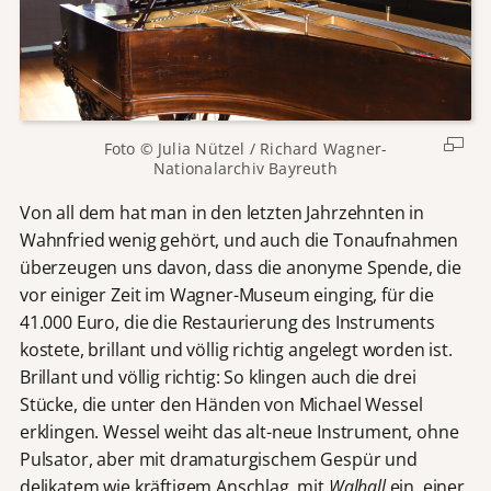
Foto © Julia Nützel / Richard Wagner-
Nationalarchiv Bayreuth
Von all dem hat man in den letzten Jahrzehnten in
Wahnfried wenig gehört, und auch die Tonaufnahmen
überzeugen uns davon, dass die anonyme Spende, die
vor einiger Zeit im Wagner-Museum einging, für die
41.000 Euro, die die Restaurierung des Instruments
kostete, brillant und völlig richtig angelegt worden ist.
Brillant und völlig richtig: So klingen auch die drei
Stücke, die unter den Händen von Michael Wessel
erklingen. Wessel weiht das alt-neue Instrument, ohne
Pulsator, aber mit dramaturgischem Gespür und
delikatem wie kräftigem Anschlag, mit
Walhall
ein, einer