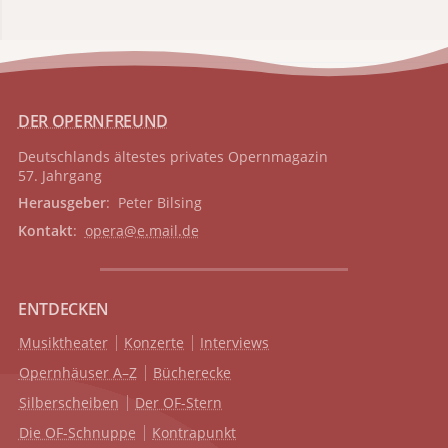
DER OPERNFREUND
Deutschlands ältestes privates
Opernmagazin
57. Jahrgang
Herausgeber
: Peter Bilsing
Kontakt
:
opera@e.mail.de
ENTDECKEN
Musiktheater
Konzerte
Interviews
Opernhäuser A–Z
Bücherecke
Silberscheiben
Der OF-Stern
Die OF-Schnuppe
Kontrapunkt