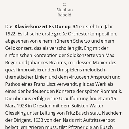
©
Stephan
Rabold
Das
Klavierkonzert Es-Dur op. 31
entsteht im Jahr
1922. Es ist seine erste große Orchesterkomposition,
abgesehen von einem früheren Scherzo und einem
Cellokonzert, das als verschollen gilt. Eng mit der
sinfonischen Konzeption der Solokonzerte von Max
Reger und Johannes Brahms, mit dessen Manier des
quasi improvisierenden Umspielens melodisch-
thematischer Linien und dem virtuosen Anspruch und
Pathos eines Franz Liszt verwandt, gilt das Werk als
eines der bedeutenden Konzerte der späten Romantik.
Die überaus erfolgreiche Uraufführung findet am 16.
März 1923 in Dresden mit dem Solisten Walter
Gieseking unter Leitung von Fritz Busch statt. Nachdem
der Dirigent, 1933 von den Nazis mit Auftrittsverbot
belegt, emigrieren muss, tilgt Pfitzner die an Busch