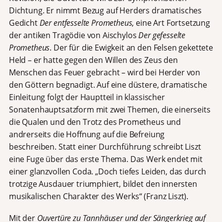
Dichtung. Er nimmt Bezug auf Herders dramatisches
Gedicht
Der entfesselte Prometheus
, eine Art Fortsetzung
der antiken Tragödie von Aischylos
Der gefesselte
Prometheus
. Der für die Ewigkeit an den Felsen gekettete
Held – er hatte gegen den Willen des Zeus den
Menschen das Feuer gebracht – wird bei Herder von
den Göttern begnadigt. Auf eine düstere, dramatische
Einleitung folgt der Hauptteil in klassischer
Sonatenhauptsatzform mit zwei Themen, die einerseits
die Qualen und den Trotz des Prometheus und
andrerseits die Hoffnung auf die Befreiung
beschreiben. Statt einer Durchführung schreibt Liszt
eine Fuge über das erste Thema. Das Werk endet mit
einer glanzvollen Coda. „Doch tiefes Leiden, das durch
trotzige Ausdauer triumphiert, bildet den innersten
musikalischen Charakter des Werks“ (Franz Liszt).
Mit der
Ouvertüre zu Tannhäuser und der Sängerkrieg auf