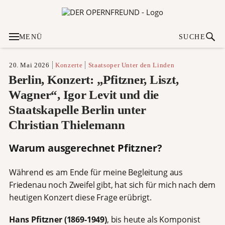
MENÜ
SUCHE
20. Mai 2026
Konzerte
Staatsoper Unter den Linden
Berlin, Konzert: „Pfitzner, Liszt,
Wagner“, Igor Levit und die
Staatskapelle Berlin unter
Christian Thielemann
Warum ausgerechnet Pfitzner?
Während es am Ende für meine Begleitung aus
Friedenau noch Zweifel gibt, hat sich für mich nach dem
heutigen Konzert diese Frage erübrigt.
Hans Pfitzner (1869-1949)
, bis heute als Komponist