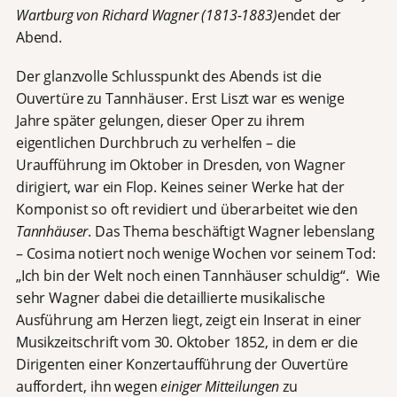
Wartburg von Richard Wagner (1813-1883)
endet der
Abend.
Der glanzvolle Schlusspunkt des Abends ist die
Ouvertüre zu Tannhäuser. Erst Liszt war es wenige
Jahre später gelungen, dieser Oper zu ihrem
eigentlichen Durchbruch zu verhelfen – die
Uraufführung im Oktober in Dresden, von Wagner
dirigiert, war ein Flop. Keines seiner Werke hat der
Komponist so oft revidiert und überarbeitet wie den
Tannhäuser
. Das Thema beschäftigt Wagner lebenslang
– Cosima notiert noch wenige Wochen vor seinem Tod:
„Ich bin der Welt noch einen Tannhäuser schuldig“. Wie
sehr Wagner dabei die detaillierte musikalische
Ausführung am Herzen liegt, zeigt ein Inserat in einer
Musikzeitschrift vom 30. Oktober 1852, in dem er die
Dirigenten einer Konzertaufführung der Ouvertüre
auffordert, ihn wegen
einiger Mitteilungen
zu