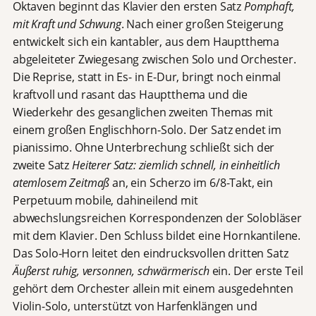
Oktaven beginnt das Klavier den ersten Satz
Pomphaft,
mit Kraft und Schwung
. Nach einer großen Steigerung
entwickelt sich ein kantabler, aus dem Hauptthema
abgeleiteter Zwiegesang zwischen Solo und Orchester.
Die Reprise, statt in Es- in E-Dur, bringt noch einmal
kraftvoll und rasant das Hauptthema und die
Wiederkehr des gesanglichen zweiten Themas mit
einem großen Englischhorn-Solo. Der Satz endet im
pianissimo. Ohne Unterbrechung schließt sich der
zweite Satz
Heiterer Satz: ziemlich schnell, in einheitlich
atemlosem Zeitmaß
an, ein Scherzo im 6/8-Takt, ein
Perpetuum mobile, dahineilend mit
abwechslungsreichen Korrespondenzen der Solobläser
mit dem Klavier. Den Schluss bildet eine Hornkantilene.
Das Solo-Horn leitet den eindrucksvollen dritten Satz
Äußerst ruhig, versonnen, schwärmerisch
ein. Der erste Teil
gehört dem Orchester allein mit einem ausgedehnten
Violin-Solo, unterstützt von Harfenklängen und