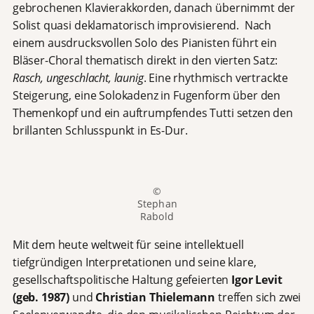
gebrochenen Klavierakkorden, danach übernimmt der
Solist quasi deklamatorisch improvisierend. Nach
einem ausdrucksvollen Solo des Pianisten führt ein
Bläser-Choral thematisch direkt in den vierten Satz:
Rasch, ungeschlacht, launig
. Eine rhythmisch vertrackte
Steigerung, eine Solokadenz in Fugenform über den
Themenkopf und ein auftrumpfendes Tutti setzen den
brillanten Schlusspunkt in Es-Dur.
©
Stephan
Rabold
Mit dem heute weltweit für seine intellektuell
tiefgründigen Interpretationen und seine klare,
gesellschaftspolitische Haltung gefeierten
Igor Levit
(geb. 1987)
und
Christian Thielemann
treffen sich zwei