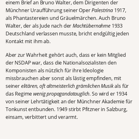
einem Brief an Bruno Walter, dem Dirigenten der
Münchner Uraufführung seiner Oper
Palestrina
1917,
als Phantastereien und Gräuelmärchen. Auch Bruno
Walter, der als Jude nach der
Machtübernahme
1933
Deutschland verlassen musste, bricht endgültig jeden
Kontakt mit ihm ab.
Aber zur Wahrheit gehört auch, dass er kein Mitglied
der NSDAP war, dass die Nationalsozialisten den
Komponisten als nützlich für ihre Ideologie
missbrauchen aber sonst als lästig empfinden, mit
seiner
elitären, oft altmeisterlich grämlichen Musik
als für
das Regime
wenig propagandatauglich
. So wird er 1934
von seiner Lehrtätigkeit an der Münchner Akademie für
Tonkunst entbunden. 1949 stirbt Pfitzner in Salzburg,
einsam, verbittert und verarmt.