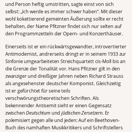
und Person heftig umstritten, sagte einst von sich
selbst: „Ich werde es immer schwer haben“. Mit dieser
wohl kokettierend gemeinten Äußerung sollte er recht
behalten, der Name Pfitzner findet sich nur selten auf
den Programmzetteln der Opern- und Konzerthäuser.
Einerseits ist er ein rückwärtsgewandter, introvertierter
Antimodernist, andrerseits dringt er in seinem 1933 zur
Sinfonie umgearbeiteten Streichquartett cis-Moll bis an
die Grenze der Tonalität vor. Hans Pfitzner gilt in den
zwanziger und dreißiger Jahren neben Richard Strauss
als angesehenster deutscher Komponist. Gleichzeitig
ist er gefürchtet für seine teils
verschwörungstheoretischen Schriften. Als
bekennender Antisemit sieht er einen Gegensatz
zwischen
Deutschtum
und
jüdischen Zersetzern
. Er
polemisiert gegen alle und jeden: Auf ein Beethoven-
Buch des namhaften Musikkritikers und Schriftstellers