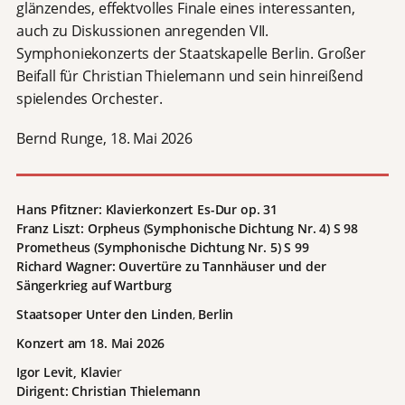
glänzendes, effektvolles Finale eines interessanten,
auch zu Diskussionen anregenden VII.
Symphoniekonzerts der Staatskapelle Berlin. Großer
Beifall für Christian Thielemann und sein hinreißend
spielendes Orchester.
Bernd Runge, 18. Mai 2026
Hans Pfitzner: Klavierkonzert Es-Dur op. 31
Franz Liszt: Orpheus (Symphonische Dichtung Nr. 4) S 98
Prometheus (Symphonische Dichtung Nr. 5) S 99
Richard Wagner: Ouvertüre zu Tannhäuser und der
Sängerkrieg auf Wartburg
Staatsoper Unter den Linden
,
Berlin
Konzert am 18. Mai 2026
Igor Levit, Klavie
r
Dirigent: Christian Thielemann