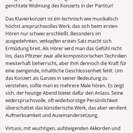
gerichtete Widmung des Konzerts in der Partitur!
Das Klavierkonzert ist ein technisch wie musikalisch
höchst anspruchsvolles Werk, das sich beim ersten
Hören nur schwer erschließt. Besonders im
ausgedehnten,
verkopften
ersten Satz macht sich
Ermüdung breit. Als Hörer wird man das Gefühl nicht
los, dass Pfitzner zwar alle kompositorischen Techniken
meisterhaft beherrscht, aber ihm dennoch die Kraft für
eine zwingende, inhaltliche Geschlossenheit fehlt. Um
das Konzert als Ganzes in seiner Bedeutung zu
verstehen, sollte man es mehrere Male hören. Es zeigt
sich, der heutige Abend bietet dafür den Anlass. Seine
widerspruchsvolle, oft widerborstige Persönlichkeit
überschattet das künstlerische Werk, das aber verdient
Aufmerksamkeit und Auseinandersetzung.
Virtuos, mit wuchtigen, aufsteigenden Akkorden und