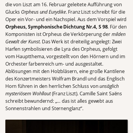
die von Liszt am 16. Februar geleitete Aufführung von
Glucks
Orpheus und Eurydike
. Franz Liszt schreibt für die
Oper ein Vor- und ein Nachspiel. Aus dem Vorspiel wird
Orpheus, Symphonische Dichtung Nr.4, S 98
. Für den
Komponisten ist Orpheus die Verkörperung der
milden
Gewalt der Kunst
. Das Werk ist dreiteilig angelegt: Zwei
Harfen symbolisieren die Lyra des Orpheus, gefolgt
vom Hauptthema, vorgestellt von den Hörnern und im
Orchester farbenreich um- und ausgestaltet.
Ablösungen mit den Holzbläsern, eine große Kantilene
des Konzertmeisters Wolfram Brandl und das Englisch
Horn führen in den herrlichen Schluss von
unsäglich
mysteriösem Wohllaut
(Franz Liszt). Camille Saint Saëns
schreibt bewundernd: „… das ist alles gewebt aus
Sonnenstrahlen und Sternenglanz“.