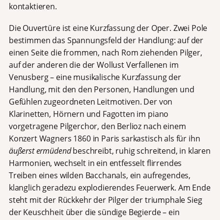
kontaktieren.
Die Ouvertüre ist eine Kurzfassung der Oper. Zwei Pole
bestimmen das Spannungsfeld der Handlung: auf der
einen Seite die frommen, nach Rom ziehenden Pilger,
auf der anderen die der Wollust Verfallenen im
Venusberg – eine musikalische Kurzfassung der
Handlung, mit den den Personen, Handlungen und
Gefühlen zugeordneten Leitmotiven. Der von
Klarinetten, Hörnern und Fagotten im piano
vorgetragene Pilgerchor, den Berlioz nach einem
Konzert Wagners 1860 in Paris sarkastisch als für ihn
äußerst ermüdend
beschreibt, ruhig schreitend, in klaren
Harmonien, wechselt in ein entfesselt flirrendes
Treiben eines wilden Bacchanals, ein aufregendes,
klanglich geradezu explodierendes Feuerwerk. Am Ende
steht mit der Rückkehr der Pilger der triumphale Sieg
der Keuschheit über die sündige Begierde – ein