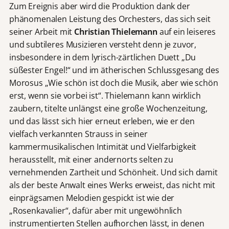
Zum Ereignis aber wird die Produktion dank der
phänomenalen Leistung des Orchesters, das sich seit
seiner Arbeit mit
Christian Thielemann
auf ein leiseres
und subtileres Musizieren versteht denn je zuvor,
insbesondere in dem lyrisch-zärtlichen Duett „Du
süßester Engel!“ und im ätherischen Schlussgesang des
Morosus „Wie schön ist doch die Musik, aber wie schön
erst, wenn sie vorbei ist“. Thielemann kann wirklich
zaubern, titelte unlängst eine große Wochenzeitung,
und das lässt sich hier erneut erleben, wie er den
vielfach verkannten Strauss in seiner
kammermusikalischen Intimität und Vielfarbigkeit
herausstellt, mit einer andernorts selten zu
vernehmenden Zartheit und Schönheit. Und sich damit
als der beste Anwalt eines Werks erweist, das nicht mit
einprägsamen Melodien gespickt ist wie der
„Rosenkavalier“, dafür aber mit ungewöhnlich
instrumentierten Stellen aufhorchen lässt, in denen