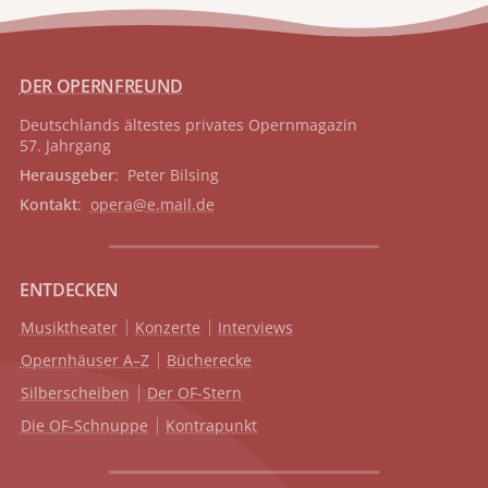
DER OPERNFREUND
Deutschlands ältestes privates
Opernmagazin
57. Jahrgang
Herausgeber
: Peter Bilsing
Kontakt
:
opera@e.mail.de
ENTDECKEN
Musiktheater
Konzerte
Interviews
Opernhäuser A–Z
Bücherecke
Silberscheiben
Der OF-Stern
Die OF-Schnuppe
Kontrapunkt