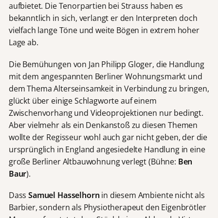
aufbietet. Die Tenorpartien bei Strauss haben es
bekanntlich in sich, verlangt er den Interpreten doch
vielfach lange Töne und weite Bögen in extrem hoher
Lage ab.
Die Bemühungen von Jan Philipp Gloger, die Handlung
mit dem angespannten Berliner Wohnungsmarkt und
dem Thema Alterseinsamkeit in Verbindung zu bringen,
glückt über einige Schlagworte auf einem
Zwischenvorhang und Videoprojektionen nur bedingt.
Aber vielmehr als ein Denkanstoß zu diesen Themen
wollte der Regisseur wohl auch gar nicht geben, der die
ursprünglich in England angesiedelte Handlung in eine
große Berliner Altbauwohnung verlegt (Bühne:
Ben
Baur
).
Dass
Samuel Hasselhorn
in diesem Ambiente nicht als
Barbier, sondern als Physiotherapeut den Eigenbrötler