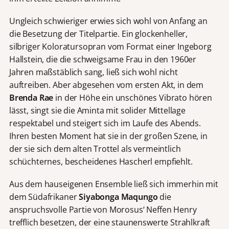
Ungleich schwieriger erwies sich wohl von Anfang an
die Besetzung der Titelpartie. Ein glockenheller,
silbriger Koloratursopran vom Format einer Ingeborg
Hallstein, die die schweigsame Frau in den 1960er
Jahren maßstäblich sang, ließ sich wohl nicht
auftreiben. Aber abgesehen vom ersten Akt, in dem
Brenda Rae
in der Höhe ein unschönes Vibrato hören
lässt, singt sie die Aminta mit solider Mittellage
respektabel und steigert sich im Laufe des Abends.
Ihren besten Moment hat sie in der großen Szene, in
der sie sich dem alten Trottel als vermeintlich
schüchternes, bescheidenes Hascherl empfiehlt.
Aus dem hauseigenen Ensemble ließ sich immerhin mit
dem Südafrikaner
Siyabonga Maqungo
die
anspruchsvolle Partie von Morosus‘ Neffen Henry
trefflich besetzen, der eine staunenswerte Strahlkraft