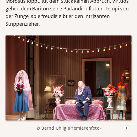
Morosus foppt, tut dem Stück keinen Abbruch. Virtuos
gehen dem Bariton seine Parlandi in flotten Tempi von
der Zunge, spielfreudig gibt er den intriganten
Strippenzieher.
© Bernd Uhlig (Premierenfoto)