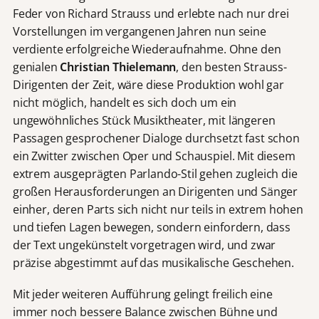
Feder von Richard Strauss und erlebte nach nur drei
Vorstellungen im vergangenen Jahren nun seine
verdiente erfolgreiche Wiederaufnahme. Ohne den
genialen
Christian Thielemann
, den besten Strauss-
Dirigenten der Zeit, wäre diese Produktion wohl gar
nicht möglich, handelt es sich doch um ein
ungewöhnliches Stück Musiktheater, mit längeren
Passagen gesprochener Dialoge durchsetzt fast schon
ein Zwitter zwischen Oper und Schauspiel. Mit diesem
extrem ausgeprägten Parlando-Stil gehen zugleich die
großen Herausforderungen an Dirigenten und Sänger
einher, deren Parts sich nicht nur teils in extrem hohen
und tiefen Lagen bewegen, sondern einfordern, dass
der Text ungekünstelt vorgetragen wird, und zwar
präzise abgestimmt auf das musikalische Geschehen.
Mit jeder weiteren Aufführung gelingt freilich eine
immer noch bessere Balance zwischen Bühne und