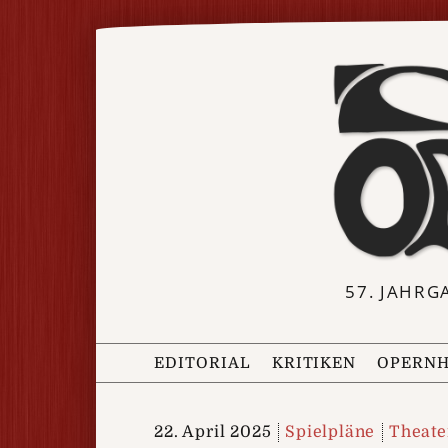
57. JAHRG
EDITORIAL
KRITIKEN
OPERNH
22. April 2025
Spielpläne
Theate