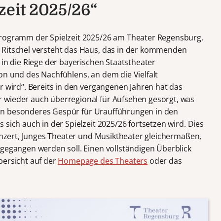
zeit 2025/26“
rogramm der Spielzeit 2025/26 am Theater Regensburg.
 Ritschel versteht das Haus, das in der kommenden
 in die Riege der bayerischen Staatstheater
on und des Nachfühlens, an dem die Vielfalt
r wird“. Bereits in den vergangenen Jahren hat das
 wieder auch überregional für Aufsehen gesorgt, was
l ein besonderes Gespür für Uraufführungen in den
 sich auch in der Spielzeit 2025/26 fortsetzen wird. Dies
Konzert, Junges Theater und Musiktheater gleichermaßen,
ngegangen werden soll. Einen vollständigen Überblick
bersicht auf der
Homepage des Theaters
oder das