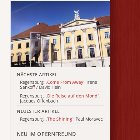
NÄCHSTE ARTIKEL
Regensburg:
„
Come From Away
“
, Irene
Sankoff / David Hein
Regensburg:
„
Die Reise auf den Mond
“
,
Jacques Offenbach
NEUESTER ARTIKEL
Regensburg:
„
The Shining
“
, Paul Moravec
NEU IM OPERNFREUND