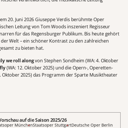
 dem 20. Juni 2026 Giuseppe Verdis berühmte Oper
lischen Leitung von Tom Woods inszeniert Regisseur
narren für das Regensburger Publikum. Bis heute gehört
 der Welt – ein schöner Kontrast zu den zahlreichen
gesamt zu bieten hat.
ly we roll along
von Stephen Sondheim (WA: 4. Oktober
fly
(WA: 12. Oktober 2025) und die Opern-, Operetten-
. Oktober 2025) das Programm der Sparte Musiktheater
Vorschau auf die Saison 2025/26
aatsoper München
Staatsoper Stuttgart
Deutsche Oper Berlin