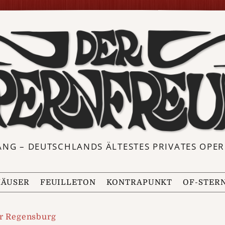
ANG – DEUTSCHLANDS ÄLTESTES PRIVATES OP
ÄUSER
FEUILLETON
KONTRAPUNKT
OF-STER
r Regensburg