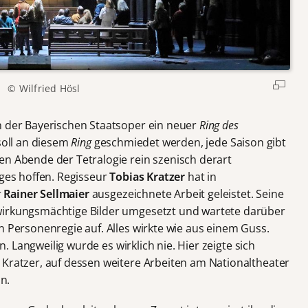
© Wilfried Hösl
n der Bayerischen Staatsoper ein neuer
Ring des
soll an diesem
Ring
geschmiedet werden, jede Saison gibt
en Abende der Tetralogie rein szenisch derart
iges hoffen. Regisseur
Tobias Kratzer
hat in
r
Rainer Sellmaier
ausgezeichnete Arbeit geleistet. Seine
wirkungsmächtige Bilder umgesetzt und wartete darüber
n Personenregie auf. Alles wirkte wie aus einem Guss.
in. Langweilig wurde es wirklich nie. Hier zeigte sich
 Kratzer, auf dessen weitere Arbeiten am Nationaltheater
n.