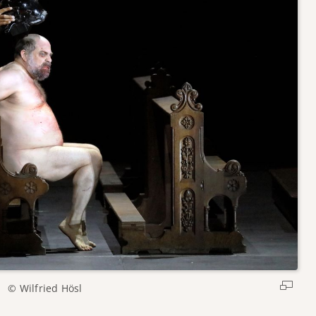
© Wilfried Hösl