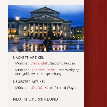
NÄCHSTE ARTIKEL
München:
„
Turandot
“
, Giacomo Puccini
München:
„
Die tote Stadt
“
, Erich Wolfgang
Korngold (zweite Besprechung)
NEUESTER ARTIKEL
München:
„
Die Walküre
“
, Richard Wagner
NEU IM OPERNFREUND