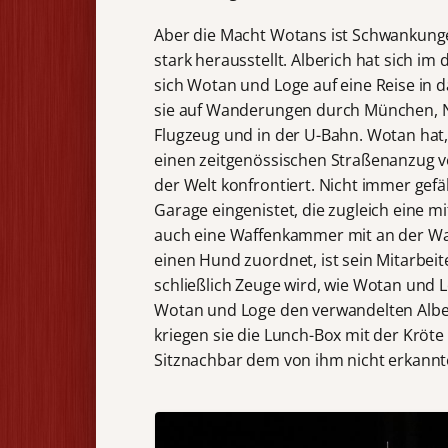
Aber die Macht Wotans ist Schwankungen
stark herausstellt. Alberich hat sich i
sich Wotan und Loge auf eine Reise in d
sie auf Wanderungen durch München, N
Flugzeug und in der U-Bahn. Wotan hat,
einen zeitgenössischen Straßenanzug ve
der Welt konfrontiert. Nicht immer gefäl
Garage eingenistet, die zugleich eine 
auch eine Waffenkammer mit an der Wa
einen Hund zuordnet, ist sein Mitarbeite
schließlich Zeuge wird, wie Wotan und Lo
Wotan und Loge den verwandelten Albe
kriegen sie die Lunch-Box mit der Kröte
Sitznachbar dem von ihm nicht erkannt