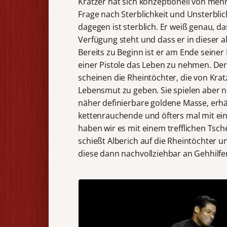
Kratzer hat sich konzeptionell von mehr
Frage nach Sterblichkeit und Unsterblic
dagegen ist sterblich. Er weiß genau, d
Verfügung steht und dass er in dieser 
Bereits zu Beginn ist er am Ende seiner 
einer Pistole das Leben zu nehmen. Der
scheinen die Rheintöchter, die von Kr
Lebensmut zu geben. Sie spielen aber nu
näher definierbare goldene Masse, erhä
kettenrauchende und öfters mal mit ei
haben wir es mit einem trefflichen Tsc
schießt Alberich auf die Rheintöchter u
diese dann nachvollziehbar an Gehhilfe