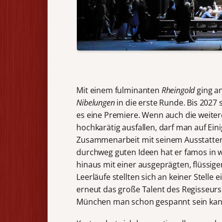
Mit einem fulminanten
Rheingold
ging a
Nibelungen
in die erste Runde. Bis 2027 
es eine Premiere. Wenn auch die weiter
hochkarätig ausfallen, darf man auf Ein
Zusammenarbeit mit seinem Ausstatte
durchweg guten Ideen hat er famos in 
hinaus mit einer ausgeprägten, flüssige
Leerläufe stellten sich an keiner Stelle e
erneut das große Talent des Regisseurs
München man schon gespannt sein kan