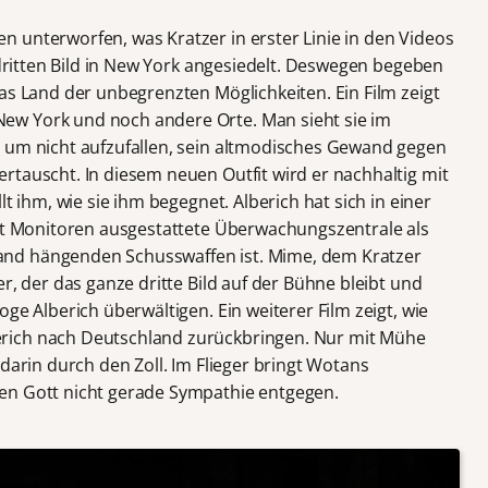
 unterworfen, was Kratzer in erster Linie in den Videos
m dritten Bild in New York angesiedelt. Deswegen begeben
as Land der unbegrenzten Möglichkeiten. Ein Film zeigt
ew York und noch andere Orte. Man sieht sie im
 um nicht aufzufallen, sein altmodisches Gewand gegen
rtauscht. In diesem neuen Outfit wird er nachhaltig mit
lt ihm, wie sie ihm begegnet. Alberich hat sich in einer
mit Monitoren ausgestattete Überwachungszentrale als
nd hängenden Schusswaffen ist. Mime, dem Kratzer
r, der das ganze dritte Bild auf der Bühne bleibt und
ge Alberich überwältigen. Ein weiterer Film zeigt, wie
rich nach Deutschland zurückbringen. Nur mit Mühe
 darin durch den Zoll. Im Flieger bringt Wotans
en Gott nicht gerade Sympathie entgegen.