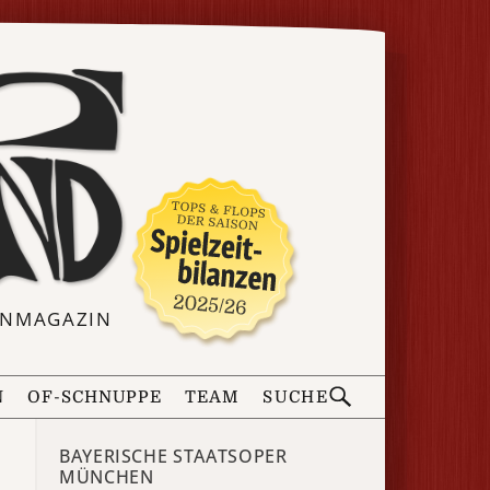
ERNMAGAZIN
N
OF-SCHNUPPE
TEAM
SUCHE
BAYERISCHE STAATSOPER
MÜNCHEN