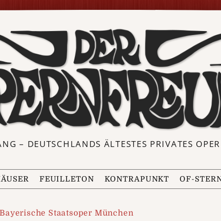
ANG – DEUTSCHLANDS ÄLTESTES PRIVATES OP
ÄUSER
FEUILLETON
KONTRAPUNKT
OF-STER
Bayerische Staatsoper München