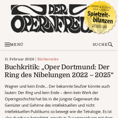
MENÜ
SUCHE
11. Februar 2026
Bücherecke
Buchkritik: „Oper Dortmund: Der
Ring des Nibelungen 2022 – 2025“
Wagner und kein Ende… Der bekannte Seufzer könnte auch
lauten: Der
Ring
und kein Ende – denn kein Werk der
Operngeschichte hat bis in die jüngste Gegenwart die
Gemüter und Gehirne des intellektuellen und nicht
intellektuellen Publikums so bewegt wie die Tetralogie. Es ist
also durchaus berechtigt, gerade in Zusammenhang mit dem