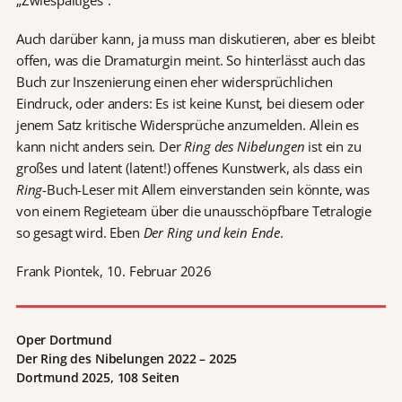
Auch darüber kann, ja muss man diskutieren, aber es bleibt
offen, was die Dramaturgin meint. So hinterlässt auch das
Buch zur Inszenierung einen eher widersprüchlichen
Eindruck, oder anders: Es ist keine Kunst, bei diesem oder
jenem Satz kritische Widersprüche anzumelden. Allein es
kann nicht anders sein. Der
Ring des Nibelungen
ist ein zu
großes und latent (latent!) offenes Kunstwerk, als dass ein
Ring
-Buch-Leser mit Allem einverstanden sein könnte, was
von einem Regieteam über die unausschöpfbare Tetralogie
so gesagt wird. Eben
Der Ring und kein Ende
.
Frank Piontek, 10. Februar 2026
Oper Dortmund
Der Ring des Nibelungen 2022 – 2025
Dortmund 2025, 108 Seiten