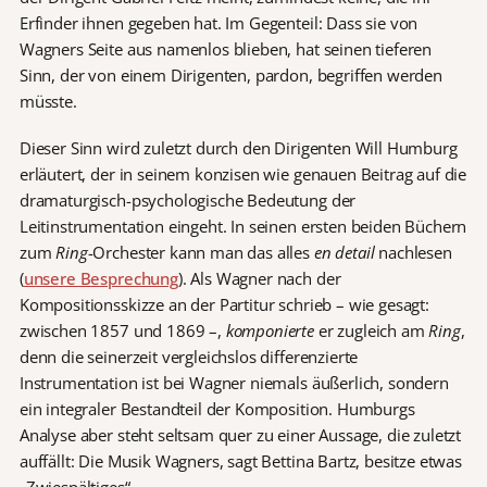
Erfinder ihnen gegeben hat. Im Gegenteil: Dass sie von
Wagners Seite aus namenlos blieben, hat seinen tieferen
Sinn, der von einem Dirigenten, pardon, begriffen werden
müsste.
Dieser Sinn wird zuletzt durch den Dirigenten Will Humburg
erläutert, der in seinem konzisen wie genauen Beitrag auf die
dramaturgisch-psychologische Bedeutung der
Leitinstrumentation eingeht. In seinen ersten beiden Büchern
zum
Ring
-Orchester kann man das alles
en detail
nachlesen
(
unsere Besprechung
). Als Wagner nach der
Kompositionsskizze an der Partitur schrieb – wie gesagt:
zwischen 1857 und 1869 –,
komponierte
er zugleich am
Ring
,
denn die seinerzeit vergleichslos differenzierte
Instrumentation ist bei Wagner niemals äußerlich, sondern
ein integraler Bestandteil der Komposition. Humburgs
Analyse aber steht seltsam quer zu einer Aussage, die zuletzt
auffällt: Die Musik Wagners, sagt Bettina Bartz, besitze etwas
„Zwiespältiges“.