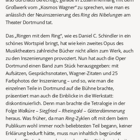
Großwerk vom „Kosmos Wagner“ zu sprechen, wie man es
anlässlich der Neuinszenierung des
Ring des Nibelungen
am
Theater Dortmund tat.
Das „Ringen mit dem Ring“, wie es Daniel C. Schindler in ein
schönes Wortspiel bringt, hat wie kein zweites Opus des
Musiktheaters zahlreiche Bücher nicht allein zum Werk, auch
zu den Inszenierungen provoziert. Nun hat auch die Oper
Dortmund einen Band zum Stück herausgegeben: mit
Aufsätzen, Gesprächsnotaten, Wagner-Zitaten und 25
Farbphotos der Inszenierung – und so, wie man die
einzelnen Teile in Dortmund auf die Bühne brachte,
präsentiert man auch die Einblicke in die Werkstatt:
diskontinuierlich. Denn man brachte die Tetralogie in der
Folge
Walküre
–
Siegfried
–
Rheingold
–
Götterdämmerung
heraus. Was früher, da man
Ring
-Zyklen oft mit dem beim
Publikum wohl immer noch beliebtesten Teil begann, keiner
Erklärung bedurft hätte, muss nun inhaltlich begründet