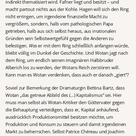
indirekt thematisiert wird. Fafner liegt und besitzt – und
macht partout nichts aus der Kohle. Hagen will sich den Ring
nicht erringen, um irgendeine finanzielle Macht zu
vergrößern, sondern, halb vom pathologischen Papa
getrieben, halb aus sich selbst heraus, aus irrationalen
Gründen sein Selbstwertgefühl gegen die Anderen zu
befestigen.
Was
er mit dem Ring schließlich anfangen würde,
bleibt völlig im Dunkel der Geschichte. Und Wotan jagt nach
dem Ring, um endlich seinen imaginären Halbbruder
Alberich los zu werden, der Wotans Reich zerstören will.
Kann man es Wotan verdenken, dass auch er danach „giert“?
Soviel zur Bemerkung der Dramaturgin Bettina Bartz, dass
Wotan „das getreue Abbild des (…) Kapitalismus“ sei. Hier
muss man selbst als Wotan-Kritiker den Göttervater gegen
die Behauptung verteidigen, dass er, Kapital anhäufend,
ausdrücklich Produktionsmittel besitzen möchte, um
Produktion und Konsum zu steuern und damit irgendeinen
Markt zu beherrschen. Selbst Patrice Chéreau und Joachim