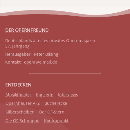
DER OPERNFREUND
Deutschlands ältestes privates
Opernmagazin
57. Jahrgang
Herausgeber
: Peter Bilsing
Kontakt
:
opera@e.mail.de
ENTDECKEN
Musiktheater
Konzerte
Interviews
Opernhäuser A–Z
Bücherecke
Silberscheiben
Der OF-Stern
Die OF-Schnuppe
Kontrapunkt