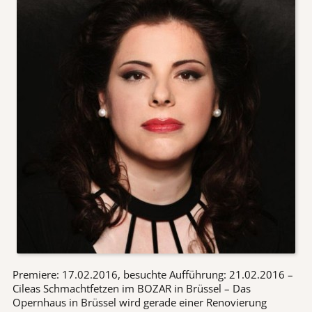
Premiere: 17.02.2016, besuchte Aufführung: 21.02.2016 –
Cileas Schmachtfetzen im BOZAR in Brüssel – Das
Opernhaus in Brüssel wird gerade einer Renovierung