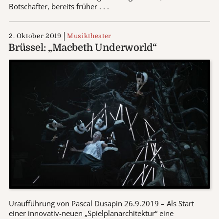
Botschafter, bereits früher . . .
2. Oktober 2019
Musiktheater
Brüssel: „Macbeth Underworld“
Uraufführung von Pascal Dusapin 26.9.2019 – Als Start
einer innovativ-neuen „Spielplanarchitektur“ eine