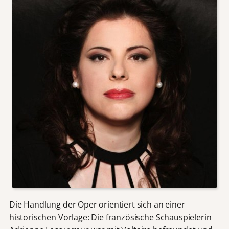
Die Handlung der Oper orientiert sich an einer
historischen Vorlage: Die französische Schauspielerin