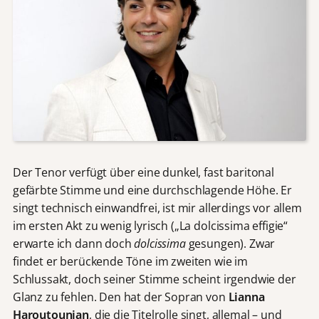
Der Tenor verfügt über eine dunkel, fast baritonal
gefärbte Stimme und eine durchschlagende Höhe. Er
singt technisch einwandfrei, ist mir allerdings vor allem
im ersten Akt zu wenig lyrisch („La dolcissima effigie“
erwarte ich dann doch
dolcissima
gesungen). Zwar
findet er berückende Töne im zweiten wie im
Schlussakt, doch seiner Stimme scheint irgendwie der
Glanz zu fehlen. Den hat der Sopran von
Lianna
Haroutounian
, die die Titelrolle singt, allemal – und