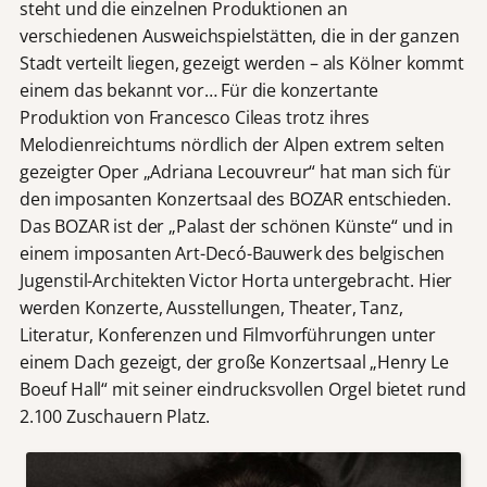
steht und die einzelnen Produktionen an
verschiedenen Ausweichspielstätten, die in der ganzen
Stadt verteilt liegen, gezeigt werden – als Kölner kommt
einem das bekannt vor… Für die konzertante
Produktion von Francesco Cileas trotz ihres
Melodienreichtums nördlich der Alpen extrem selten
gezeigter Oper „Adriana Lecouvreur“ hat man sich für
den imposanten Konzertsaal des BOZAR entschieden.
Das BOZAR ist der „Palast der schönen Künste“ und in
einem imposanten Art-Decó-Bauwerk des belgischen
Jugenstil-Architekten Victor Horta untergebracht. Hier
werden Konzerte, Ausstellungen, Theater, Tanz,
Literatur, Konferenzen und Filmvorführungen unter
einem Dach gezeigt, der große Konzertsaal „Henry Le
Boeuf Hall“ mit seiner eindrucksvollen Orgel bietet rund
2.100 Zuschauern Platz.