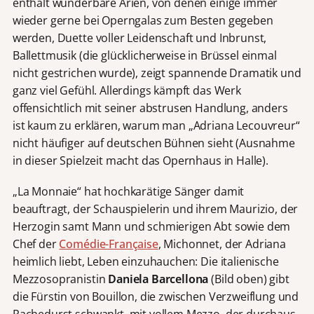
enthält wunderbare Arien, von denen einige immer
wieder gerne bei Operngalas zum Besten gegeben
werden, Duette voller Leidenschaft und Inbrunst,
Ballettmusik (die glücklicherweise in Brüssel einmal
nicht gestrichen wurde), zeigt spannende Dramatik und
ganz viel Gefühl. Allerdings kämpft das Werk
offensichtlich mit seiner abstrusen Handlung, anders
ist kaum zu erklären, warum man „Adriana Lecouvreur“
nicht häufiger auf deutschen Bühnen sieht (Ausnahme
in dieser Spielzeit macht das Opernhaus in Halle).
„La Monnaie“ hat hochkarätige Sänger damit
beauftragt, der Schauspielerin und ihrem Maurizio, der
Herzogin samt Mann und schmierigen Abt sowie dem
Chef der
Comédie-Française
, Michonnet, der Adriana
heimlich liebt, Leben einzuhauchen: Die italienische
Mezzosopranistin
Daniela Barcellona
(Bild oben) gibt
die Fürstin von Bouillon, die zwischen Verzweiflung und