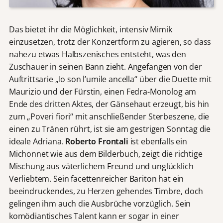
Das bietet ihr die Möglichkeit, intensiv Mimik
einzusetzen, trotz der Konzertform zu agieren, so dass
nahezu etwas Halbszenisches entsteht, was den
Zuschauer in seinen Bann zieht. Angefangen von der
Auftrittsarie „Io son l’umile ancella“ über die Duette mit
Maurizio und der Fürstin, einen Fedra-Monolog am
Ende des dritten Aktes, der Gänsehaut erzeugt, bis hin
zum „Poveri fiori“ mit anschließender Sterbeszene, die
einen zu Tränen rührt, ist sie am gestrigen Sonntag die
ideale Adriana.
Roberto Frontali
ist ebenfalls ein
Michonnet wie aus dem Bilderbuch, zeigt die richtige
Mischung aus väterlichem Freund und unglücklich
Verliebtem. Sein facettenreicher Bariton hat ein
beeindruckendes, zu Herzen gehendes Timbre, doch
gelingen ihm auch die Ausbrüche vorzüglich. Sein
komödiantisches Talent kann er sogar in einer