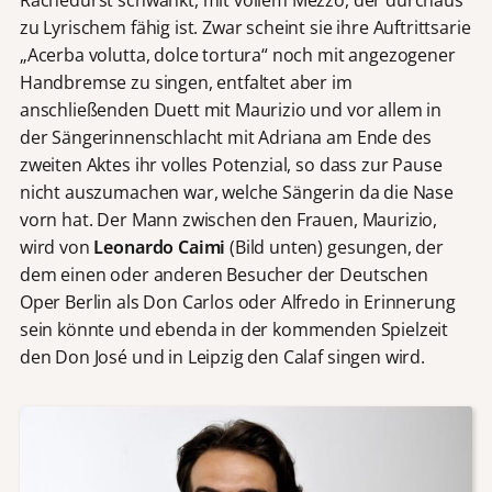
Rachedurst schwankt, mit vollem Mezzo, der durchaus
zu Lyrischem fähig ist. Zwar scheint sie ihre Auftrittsarie
„Acerba volutta, dolce tortura“ noch mit angezogener
Handbremse zu singen, entfaltet aber im
anschließenden Duett mit Maurizio und vor allem in
der Sängerinnenschlacht mit Adriana am Ende des
zweiten Aktes ihr volles Potenzial, so dass zur Pause
nicht auszumachen war, welche Sängerin da die Nase
vorn hat. Der Mann zwischen den Frauen, Maurizio,
wird von
Leonardo Caimi
(Bild unten) gesungen, der
dem einen oder anderen Besucher der Deutschen
Oper Berlin als Don Carlos oder Alfredo in Erinnerung
sein könnte und ebenda in der kommenden Spielzeit
den Don José und in Leipzig den Calaf singen wird.