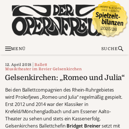
MENÜ
SUCHE
12. April 2018
Ballett
Musiktheater im Revier Gelsenkirchen
Gelsenkirchen: „Romeo und Julia“
Bei den Ballettcompagnien des Rhein-Ruhrgebietes
wird Prokofjews „Romeo und Julia“ regelmäßig gespielt.
Erst 2012 und 2014 war der Klassiker in
Krefeld/Mönchengladbach und am Essener Aalto-
Theater zu sehen und stets ein Kassenerfolg.
Gelsenkirchens Ballettchefin
Bridget Breiner
setzt mit