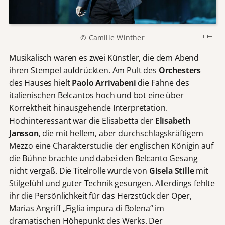
© Camille Winther
Musikalisch waren es zwei Künstler, die dem Abend
ihren Stempel aufdrückten. Am Pult des
Orchesters
des Hauses hielt
Paolo Arrivabeni
die Fahne des
italienischen Belcantos hoch und bot eine über
Korrektheit hinausgehende Interpretation.
Hochinteressant war die Elisabetta der
Elisabeth
Jansson
, die mit hellem, aber durchschlagskräftigem
Mezzo eine Charakterstudie der englischen Königin auf
die Bühne brachte und dabei den Belcanto Gesang
nicht vergaß. Die Titelrolle wurde von
Gisela Stille
mit
Stilgefühl und guter Technik gesungen. Allerdings fehlte
ihr die Persönlichkeit für das Herzstück der Oper,
Marias Angriff „Figlia impura di Bolena“ im
dramatischen Höhepunkt des Werks. Der