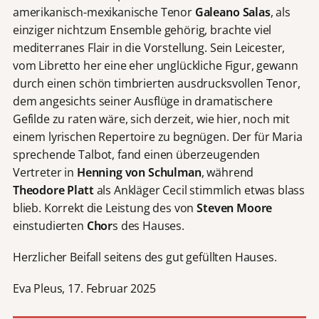
amerikanisch-mexikanische Tenor
Galeano Salas
, als
einziger nichtzum Ensemble gehörig, brachte viel
mediterranes Flair in die Vorstellung. Sein Leicester,
vom Libretto her eine eher unglückliche Figur, gewann
durch einen schön timbrierten ausdrucksvollen Tenor,
dem angesichts seiner Ausflüge in dramatischere
Gefilde zu raten wäre, sich derzeit, wie hier, noch mit
einem lyrischen Repertoire zu begnügen. Der für Maria
sprechende Talbot, fand einen überzeugenden
Vertreter in
Henning von Schulman
, während
Theodore Platt
als Ankläger Cecil stimmlich etwas blass
blieb. Korrekt die Leistung des von
Steven Moore
einstudierten
Chor
s des Hauses.
Herzlicher Beifall seitens des gut gefüllten Hauses.
Eva Pleus, 17. Februar 2025