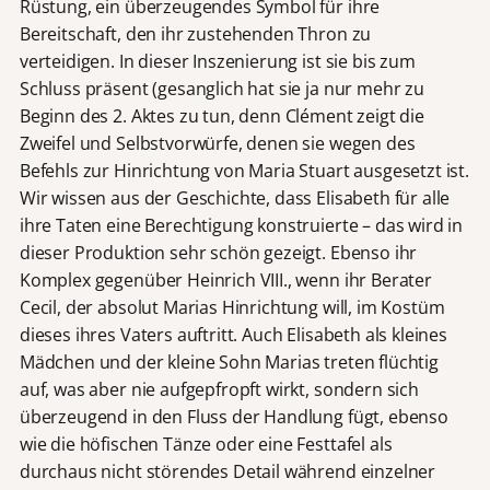
Rüstung, ein überzeugendes Symbol für ihre
Bereitschaft, den ihr zustehenden Thron zu
verteidigen. In dieser Inszenierung ist sie bis zum
Schluss präsent (gesanglich hat sie ja nur mehr zu
Beginn des 2. Aktes zu tun, denn Clément zeigt die
Zweifel und Selbstvorwürfe, denen sie wegen des
Befehls zur Hinrichtung von Maria Stuart ausgesetzt ist.
Wir wissen aus der Geschichte, dass Elisabeth für alle
ihre Taten eine Berechtigung konstruierte – das wird in
dieser Produktion sehr schön gezeigt. Ebenso ihr
Komplex gegenüber Heinrich VIII., wenn ihr Berater
Cecil, der absolut Marias Hinrichtung will, im Kostüm
dieses ihres Vaters auftritt. Auch Elisabeth als kleines
Mädchen und der kleine Sohn Marias treten flüchtig
auf, was aber nie aufgepfropft wirkt, sondern sich
überzeugend in den Fluss der Handlung fügt, ebenso
wie die höfischen Tänze oder eine Festtafel als
durchaus nicht störendes Detail während einzelner