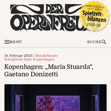
MENÜ
SUCHE
18. Februar 2025
Musiktheater
Königliche Oper Kopenhagen
Kopenhagen: „Maria Stuarda“,
Gaetano Donizetti