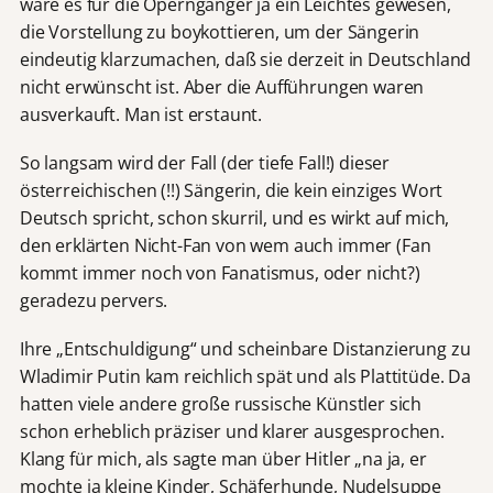
wäre es für die Operngänger ja ein Leichtes gewesen,
die Vorstellung zu boykottieren, um der Sängerin
eindeutig klarzumachen, daß sie derzeit in Deutschland
nicht erwünscht ist. Aber die Aufführungen waren
ausverkauft. Man ist erstaunt.
So langsam wird der Fall (der tiefe Fall!) dieser
österreichischen (!!) Sängerin, die kein einziges Wort
Deutsch spricht, schon skurril, und es wirkt auf mich,
den erklärten Nicht-Fan von wem auch immer (Fan
kommt immer noch von Fanatismus, oder nicht?)
geradezu pervers.
Ihre „Entschuldigung“ und scheinbare Distanzierung zu
Wladimir Putin kam reichlich spät und als Plattitüde. Da
hatten viele andere große russische Künstler sich
schon erheblich präziser und klarer ausgesprochen.
Klang für mich, als sagte man über Hitler „na ja, er
mochte ja kleine Kinder, Schäferhunde, Nudelsuppe