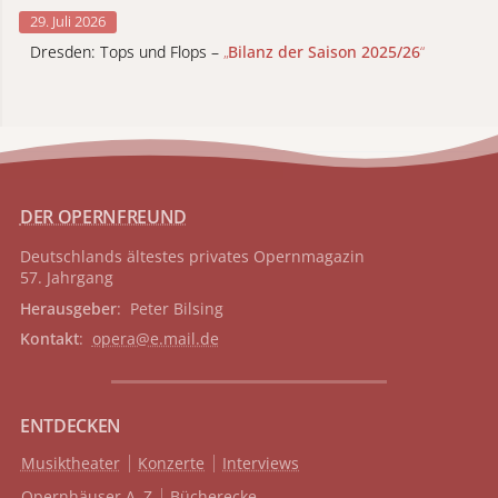
29. Juli 2026
Dresden: Tops und Flops –
„
Bilanz der Saison 2025/26
“
DER OPERNFREUND
Deutschlands ältestes privates
Opernmagazin
57. Jahrgang
Herausgeber
: Peter Bilsing
Kontakt
:
opera@e.mail.de
ENTDECKEN
Musiktheater
Konzerte
Interviews
Opernhäuser A–Z
Bücherecke