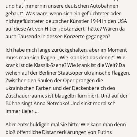
und hat immerhin unsere deutschen Autobahnen
gebaut“. Was wäre, wenn sich ein geflüchteter oder
nichtgeflüchteter deutscher Künstler 1944 in den USA
auf diese Art von Hitler „distanziert“ hätte? Wären da
auch Tausende in dessen Konzerte gegangen?
Ich habe mich lange zurückgehalten, aber im Moment
muss man sich fragen: „Wie krank ist das denn?“. Wie
krank ist die Klassik-Szene? Wie krank ist die Welt? Da
wehen auf der Berliner Staatsoper ukrainische Flaggen.
Zwischen den Säulen der Oper prangen die
ukrainischen Farben und der Deckenbereich des
Zuschauerraumes ist blaugelb illuminiert. Und auf der
Bühne singt Anna Netrebko! Und sinkt moralisch
immer tiefer …
Aber entschuldigen mal Sie bitte: Wie kann man denn
bloß öffentliche Distanzerklärungen von Putins