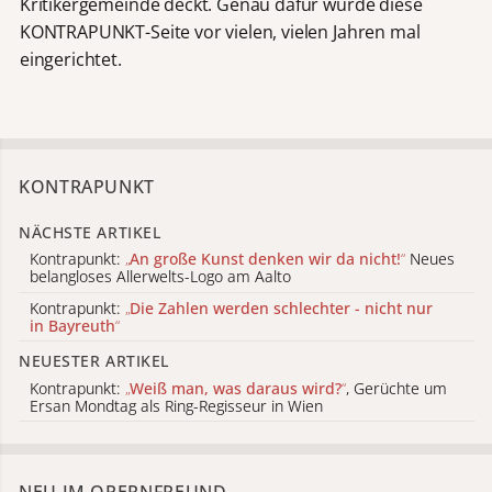
Kritikergemeinde deckt. Genau dafür wurde diese
KONTRAPUNKT-Seite vor vielen, vielen Jahren mal
eingerichtet.
KONTRAPUNKT
NÄCHSTE ARTIKEL
Kontrapunkt:
„
An große Kunst denken wir da nicht!
“
Neues
belangloses Allerwelts-Logo am Aalto
Kontrapunkt:
„
Die Zahlen werden schlechter - nicht nur
in Bayreuth
“
NEUESTER ARTIKEL
Kontrapunkt:
„
Weiß man, was daraus wird?
“
, Gerüchte um
Ersan Mondtag als Ring-Regisseur in Wien