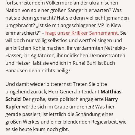
fortschreitendem Völkermord an der ukrainischen
Nation von so einer großen Sängerin erwarten? Was
hat sie denn gemacht? Hat sie denn vielleicht jemanden
umgebracht? „Ist sie mit angeschlagener MP in Kiew
einmarschiert?“ –
fragt unser Kritiker Sannemannt.
Sie
will doch nur völlig selbstlos und wertfrei singen und
ein bißchen Kohle machen. Ihr verdammten Netrebko-
Hasser, ihr Agitatoren, ihr neidischen Demonstranten
und Hetzer, laßt sie endlich in Ruhe! Buh! Ist Euch
Banausen denn nichts heilig?
Und damit wieder bitterernst: Treten Sie bitte
umgehend zurück, Herr Generalintendant
Matthias
Schulz
! Der große, stets politisch engagierte
Harry
Kupfer
würde sich im Grabe umdrehen! Was hier
gerade passiert, ist letztlich die Schändung eines
großen Werkes und einer blendenden Regiearbeit, wie
es sie heute kaum noch gibt.