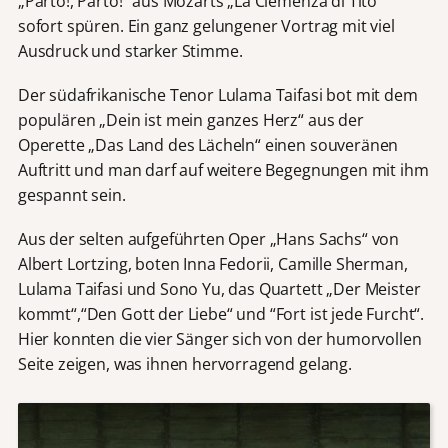
„Parto!, Parto!“ aus Mozarts „La Clemenza di Tito“
sofort spüren. Ein ganz gelungener Vortrag mit viel
Ausdruck und starker Stimme.
Der südafrikanische Tenor Lulama Taifasi bot mit dem
populären „Dein ist mein ganzes Herz“ aus der
Operette „Das Land des Lächeln“ einen souveränen
Auftritt und man darf auf weitere Begegnungen mit ihm
gespannt sein.
Aus der selten aufgeführten Oper „Hans Sachs“ von
Albert Lortzing, boten Inna Fedorii, Camille Sherman,
Lulama Taifasi und Sono Yu, das Quartett „Der Meister
kommt“,“Den Gott der Liebe“ und “Fort ist jede Furcht“.
Hier konnten die vier Sänger sich von der humorvollen
Seite zeigen, was ihnen hervorragend gelang.