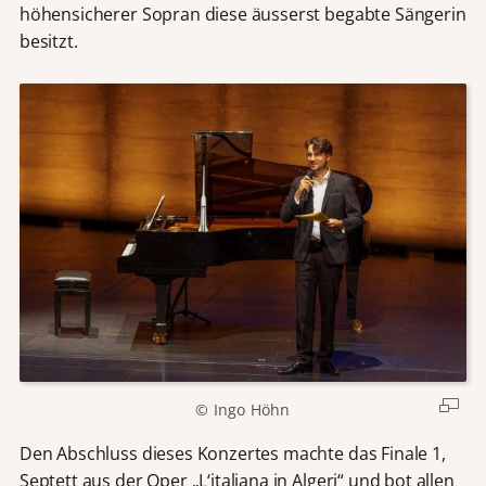
höhensicherer Sopran diese äusserst begabte Sängerin
besitzt.
© Ingo Höhn
Den Abschluss dieses Konzertes machte das Finale 1,
Septett aus der Oper „L‘italiana in Algeri“ und bot allen