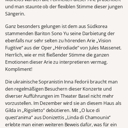
und man staunte ob der flexiblen Stimme dieser jungen
Sängerin.
Ganz besonders gelungen ist dem aus Südkorea
stammenden Bariton Sono Yu seine Darbietung der
ebenfalls nur sehr selten zu hörenden Arie „Vision
Fugitive“ aus der Oper „Hérodiade“ von Jules Massenet.
Herrlich, wie er mit fließender Stimme die ganzen
Emotionen dieser Arie zu interpretieren vermag.
Kompliment!
Die ukrainische Sopranistin Inna Fedorii braucht man
den regelmäßigen Besuchern dieser Konzerte und
diverser Aufführungen im Theater Basel nicht mehr
vorzustellen. Im Dezember wird sie an diesem Haus als
Gilda in „Rigoletto“ debütieren. Mit „O luce di
quest‘anima“ aus Donizettis „Linda di Chamounix“
erlebte man einen weiteren Beweis dafür, was für ein