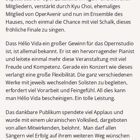
Mitgliedern, verstärkt durch Kyu Choi, ehemaliges
Mitglied von OperAvenir und nun im Ensemble des
Hauses, noch einmal die Chance mit viel Schalk, dieses
fröhliche Finale zu singen.
Dass Hélio Vida ein großer Gewinn für das Opernstudio
ist, ist allemal bekannt. Er ist ein hervorragender Pianist
und leitete einmal mehr diese Veranstaltung mit viel
Freude und Kompetenz. Gerade ein Konzert wie dieses
verlangt eine große Flexibilität. Die ganz verschiedenen
Werke mit jeweils wechselnden Solisten zu begleiten,
erfordert viel Vorarbeit und Feingefühl. All dies kann
man Hélio Vida bescheinigen. Ein tolle Leistung.
Das dankbare Publikum spendete viel Applaus und
wurde mit einem ukrainischen Volkslied, dargeboten
von allen Mitwirkenden, belohnt. Man darf allen
Sängern viel Erfolg auf ihrem weiteren Weg wünschen