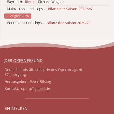
Bayreuth:
„
Rienzi
“
, Richard Wagner
Mainz: Tops und Flops –
„
Bilanz der Saison 2025/26
“
1. August 2026
Bonn: Tops und Flops –
„
Bilanz der Saison 2025/26
“
DER OPERNFREUND
Deutschlands ältestes privates
Opernmagazin
57. Jahrgang
Herausgeber
: Peter Bilsing
Kontakt
:
opera@e.mail.de
ENTDECKEN