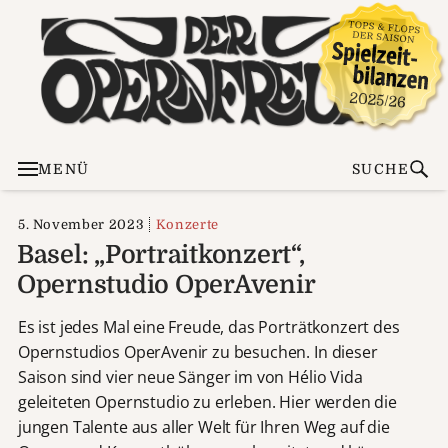
MENÜ
SUCHE
5. November 2023
Konzerte
Basel: „Portraitkonzert“,
Opernstudio OperAvenir
Es ist jedes Mal eine Freude, das Porträtkonzert des
Opernstudios OperAvenir zu besuchen. In dieser
Saison sind vier neue Sänger im von Hélio Vida
geleiteten Opernstudio zu erleben. Hier werden die
jungen Talente aus aller Welt für Ihren Weg auf die