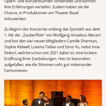
Opern- und Konzertbühnen vorbereitet und können
Ihre Erfahrungen vertiefen. Zudem haben sie die
Chance, in Produktionen am Theater Basel
mitzuwirken.
Zu Beginn des Konzertes erklang das Quintett aus dem
1. Akt der „Zauberflöte“ von Wolfgang Amadeus Mozart
und bot den vier neuen Mitgliedern Camille Sherman,
Sophie Kidwell, Lulama Taifasi und Sono Yu, nebst Inna
Fedorii, welche schon seit 2021 dabei ist, eine lockere
Eröffnung Ihrer Darbietungen. Hier ist besonders
aufgefallen, wie die Stimmen sehr gut miteinander
harmonieren.