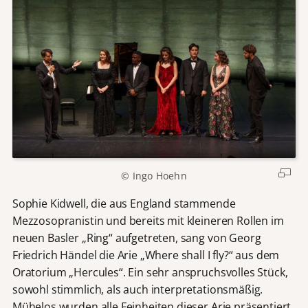
© Ingo Hoehn
Sophie Kidwell, die aus England stammende
Mezzosopranistin und bereits mit kleineren Rollen im
neuen Basler „Ring“ aufgetreten, sang von Georg
Friedrich Händel die Arie „Where shall I fly?“ aus dem
Oratorium „Hercules“. Ein sehr anspruchsvolles Stück,
sowohl stimmlich, als auch interpretationsmäßig.
Mühelos wurden alle Feinheiten dieser Arie präsentiert