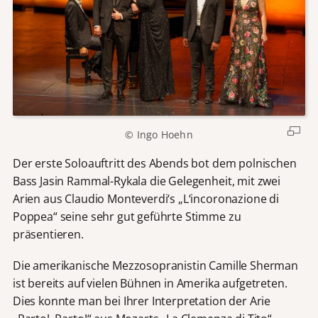
© Ingo Hoehn
Der erste Soloauftritt des Abends bot dem polnischen
Bass Jasin Rammal-Rykala die Gelegenheit, mit zwei
Arien aus Claudio Monteverdi‘s „L‘incoronazione di
Poppea“ seine sehr gut geführte Stimme zu
präsentieren.
Die amerikanische Mezzosopranistin Camille Sherman
ist bereits auf vielen Bühnen in Amerika aufgetreten.
Dies konnte man bei Ihrer Interpretation der Arie