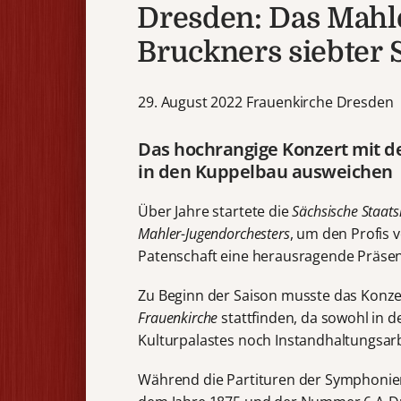
Dresden: Das Mahl
Bruckners siebter
29. August 2022 Frauenkirche Dresden
Das hochrangige Konzert mit d
in den Kuppelbau ausweichen
Über Jahre startete die
Sächsische Staats
Mahler-Jugendorchesters
, um den Profis
Patenschaft eine herausragende Präsen
Zu Beginn der Saison musste das Konzer
Frauenkirche
stattfinden, da sowohl in 
Kulturpalastes noch Instandhaltungsar
Während die Partituren der Symphoni