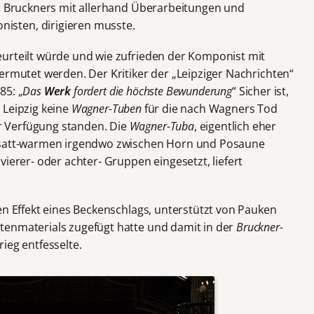
tur Bruckners mit allerhand Überarbeitungen und
sten, dirigieren musste.
urteilt würde und wie zufrieden der Komponist mit
ermutet werden. Der Kritiker der „Leipziger Nachrichten“
85: „
Das
Werk
fordert die höchste Bewunderung
“ Sicher ist,
 Leipzig keine
Wagner-Tuben
für die nach Wagners Tod
 Verfügung standen. Die
Wagner-Tuba
, eigentlich eher
, satt-warmen irgendwo zwischen Horn und Posaune
vierer- oder achter- Gruppen eingesetzt, liefert
n Effekt eines Beckenschlags, unterstützt von Pauken
tenmaterials zugefügt hatte und damit in der
Bruckner-
ieg entfesselte.