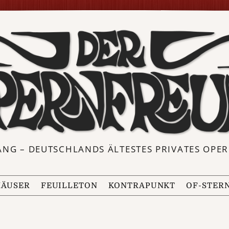
ANG – DEUTSCHLANDS ÄLTESTES PRIVATES OP
ÄUSER
FEUILLETON
KONTRAPUNKT
OF-STER