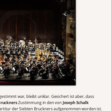
stimmt war, bleibt unklar. Gesichert ist aber, dass
ruckners
Zustimmung in den von
Joseph Schalk
Partitur der Siebten Bruckners aufgenommen worden ist.