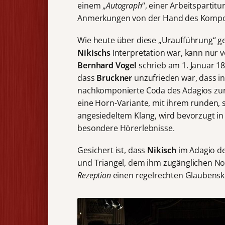
einem „
Autograph
“, einer Arbeitsparti
Anmerkungen von der Hand des Komponi
Wie heute über diese „Uraufführung“ ge
Nikischs
Interpretation war, kann nur v
Bernhard Vogel
schrieb am 1. Januar 18
dass
Bruckner
unzufrieden war, dass in
nachkomponierte Coda des Adagios zur
eine Horn-Variante, mit ihrem runden
angesiedeltem Klang, wird bevorzugt in 
besondere Hörerlebnisse.
Gesichert ist, dass
Nikisch
im Adagio de
und Triangel, dem ihm zugänglichen No
Rezeption
einen regelrechten Glaubenskr