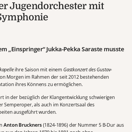
er Jugendorchester mit
 Symphonie
em „Einspringer“ Jukka-Pekka Saraste musste
kapelle
ihre Saison mit einem
Gastkonzert des Gustav-
 von Morgen im Rahmen der seit 2012 bestehenden
tation ihres Könnens zu ermöglichen.
t in der bezüglich der Klangentwicklung schwierigen
der Semperoper, als auch im Konzertsaal des
beiten ausgeführt wurden.
en
Anton Bruckners
(1824-1896) der Nummer 5 B-Dur aus