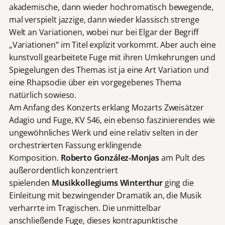
akademische, dann wieder hochromatisch bewegende,
mal verspielt jazzige, dann wieder klassisch strenge
Welt an Variationen, wobei nur bei Elgar der Begriff
„Variationen“ im Titel explizit vorkommt. Aber auch eine
kunstvoll gearbeitete Fuge mit ihren Umkehrungen und
Spiegelungen des Themas ist ja eine Art Variation und
eine Rhapsodie über ein vorgegebenes Thema
natürlich sowieso.
Am Anfang des Konzerts erklang Mozarts Zweisätzer
Adagio und Fuge, KV 546, ein ebenso faszinierendes wie
ungewöhnliches Werk und eine relativ selten in der
orchestrierten Fassung erklingende
Komposition.
Roberto González-Monjas
am Pult des
außerordentlich konzentriert
spielenden
Musikkollegiums Winterthur
ging die
Einleitung mit bezwingender Dramatik an, die Musik
verharrte im Tragischen. Die unmittelbar
anschließende Fuge, dieses kontrapunktische