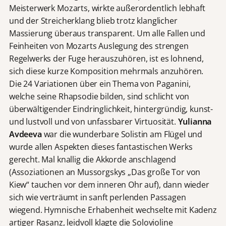
Meisterwerk Mozarts, wirkte außerordentlich lebhaft
und der Streicherklang blieb trotz klanglicher
Massierung überaus transparent. Um alle Fallen und
Feinheiten von Mozarts Auslegung des strengen
Regelwerks der Fuge herauszuhören, ist es lohnend,
sich diese kurze Komposition mehrmals anzuhören.
Die 24 Variationen über ein Thema von Paganini,
welche seine Rhapsodie bilden, sind schlicht von
überwältigender Eindringlichkeit, hintergründig, kunst-
und lustvoll und von unfassbarer Virtuosität.
Yulianna
Avdeeva
war die wunderbare Solistin am Flügel und
wurde allen Aspekten dieses fantastischen Werks
gerecht. Mal knallig die Akkorde anschlagend
(Assoziationen an Mussorgskys „Das große Tor von
Kiew“ tauchen vor dem inneren Ohr auf), dann wieder
sich wie verträumt in sanft perlenden Passagen
wiegend. Hymnische Erhabenheit wechselte mit Kadenz
artiger Rasanz, leidvoll klagte die Solovioline