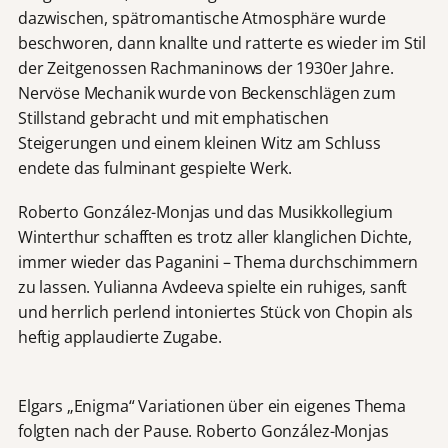
dazwischen, spätromantische Atmosphäre wurde
beschworen, dann knallte und ratterte es wieder im Stil
der Zeitgenossen Rachmaninows der 1930er Jahre.
Nervöse Mechanik wurde von Beckenschlägen zum
Stillstand gebracht und mit emphatischen
Steigerungen und einem kleinen Witz am Schluss
endete das fulminant gespielte Werk.
Roberto González-Monjas und das Musikkollegium
Winterthur schafften es trotz aller klanglichen Dichte,
immer wieder das Paganini – Thema durchschimmern
zu lassen. Yulianna Avdeeva spielte ein ruhiges, sanft
und herrlich perlend intoniertes Stück von Chopin als
heftig applaudierte Zugabe.
Elgars „Enigma“ Variationen über ein eigenes Thema
folgten nach der Pause. Roberto González-Monjas