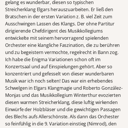
gelang es wunderbar, diesen so typischen
Streicherklang Elgars herauszuarbeiten. Er ließ den
Bratschen in der ersten Variation z. B. viel Zeit zum
Ausschwingen Lassen des Klangs. Der ohne Partitur
dirigierende Chefdirigent des Musikkollegiums
entwickelte mit seinem hervorragend spielenden
Orchester eine klangliche Faszination, die zu berühren
und zu begeistern vermochte, regelrecht in Bann zog.
Ich habe die Enigma Variationen schon oft im
Konzertsaal und auf Einspielungen gehört. Aber so
konzentriert und gefesselt von dieser wunderbaren
Musik war ich noch selten! Das war ein erhebendes
Schwelgen in Elgars Klangmagie und Roberto González-
Monjas und das Musikkollegium Winterthur evozierten
diesen warmen Streicherklang, diese luftig wirkenden
Einwürfe der Holzbläser und die gewichtigen Passagen
des Blechs aufs Allerschönste. Als dann das Orchester
so feinfühlig in die 9. Variation einstieg (Nimrod), den