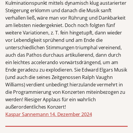
Kulminationspunkt mittels dynamisch klug austarierter
Steigerung erklomm und danach die Musik sanft
verhallen ließ, wäre man vor Rührung und Dankbarkeit
am liebsten niedergekniet. Doch noch folgten fünf
weitere Variationen, z. T. fein hingetupft, dann wieder
vor Lebendigkeit sprühend und am Ende die
unterschiedlichen Stimmungen triumphal vereinend,
auch das Pathos durchaus artikulierend, dann durch
ein leichtes accelerando vorwärtsdrängend, um am
Ende geradezu zu explodieren. Sie Edward Elgars Musik
(und auch die seines Zeitgenossen Ralph Vaughn
Williams) verdient unbedingt hierzulande vermehrt in
die Programmierung von Konzerten miteinbezogen zu
werden! Riesiger Applaus für ein wahrlich
außerordentliches Konzert!
Kaspar Sannemann 14. Dezember 2024