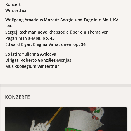
Konzert
Winterthur
Wolfgang Amadeus Mozart: Adagio und Fuge in c-Moll, KV
546
Sergej Rachmaninow: Rhapsodie über ein Thema von
Paganini in a-Moll, op. 43
Edward Elgar: Enigma Variationen, op. 36
Solistin: Yulianna Avdeeva
Dirigat: Roberto González-Monjas
Musikkollegium Winterthur
KONZERTE