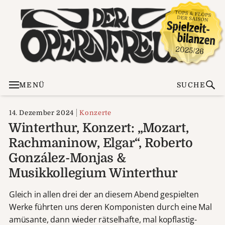
MENÜ
SUCHE
14. Dezember 2024
Konzerte
Winterthur, Konzert: „Mozart,
Rachmaninow, Elgar“, Roberto
González-Monjas &
Musikkollegium Winterthur
Gleich in allen drei der an diesem Abend gespielten
Werke führten uns deren Komponisten durch eine Mal
amüsante, dann wieder rätselhafte, mal kopflastig-