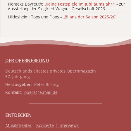
Pionteks Bayreuth:
„
Keine Festspiele im Jubiläumsjahr?
“
- zur
Ausstellung der Siegfried-Wagner-Gesellschaft 2026
Hildesheim: Tops und Flops –
„
Bilanz der Saison 2025/26
“
DER OPERNFREUND
Deutschlands ältestes privates
Opernmagazin
57. Jahrgang
Herausgeber
: Peter Bilsing
Kontakt
:
opera@e.mail.de
ENTDECKEN
Musiktheater
Konzerte
Interviews