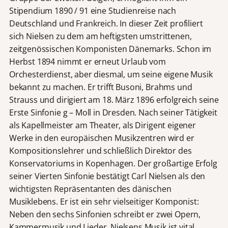
Stipendium 1890 / 91 eine Studienreise nach
Deutschland und Frankreich. In dieser Zeit profiliert
sich Nielsen zu dem am heftigsten umstrittenen,
zeitgenössischen Komponisten Dänemarks. Schon im
Herbst 1894 nimmt er erneut Urlaub vom
Orchesterdienst, aber diesmal, um seine eigene Musik
bekannt zu machen. Er trifft Busoni, Brahms und
Strauss und dirigiert am 18. März 1896 erfolgreich seine
Erste Sinfonie g – Moll in Dresden. Nach seiner Tätigkeit
als Kapellmeister am Theater, als Dirigent eigener
Werke in den europäischen Musikzentren wird er
Kompositionslehrer und schließlich Direktor des
Konservatoriums in Kopenhagen. Der großartige Erfolg
seiner Vierten Sinfonie bestätigt Carl Nielsen als den
wichtigsten Repräsentanten des dänischen
Musiklebens. Er ist ein sehr vielseitiger Komponist:
Neben den sechs Sinfonien schreibt er zwei Opern,
Kammermusik und Lieder. Nielsens Musik ist vital,