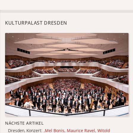
KULTURPALAST DRESDEN
NÄCHSTE ARTIKEL
Dresden, Konzert:
„
Mel Bonis, Maurice Ravel, Witold