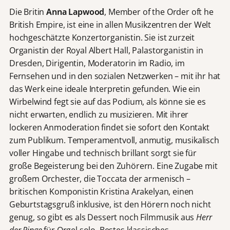
Die Britin
Anna Lapwood
, Member of the Order oft he
British Empire, ist eine in allen Musikzentren der Welt
hochgeschätzte Konzertorganistin. Sie ist zurzeit
Organistin der Royal Albert Hall, Palastorganistin in
Dresden, Dirigentin, Moderatorin im Radio, im
Fernsehen und in den sozialen Netzwerken – mit ihr hat
das Werk eine ideale Interpretin gefunden. Wie ein
Wirbelwind fegt sie auf das Podium, als könne sie es
nicht erwarten, endlich zu musizieren. Mit ihrer
lockeren Anmoderation findet sie sofort den Kontakt
zum Publikum. Temperamentvoll, anmutig, musikalisch
voller Hingabe und technisch brillant sorgt sie für
große Begeisterung bei den Zuhörern. Eine Zugabe mit
großem Orchester, die Toccata der armenisch –
britischen Komponistin Kristina Arakelyan, einen
Geburtstagsgruß inklusive, ist den Hörern noch nicht
genug, so gibt es als Dessert noch Filmmusik aus
Herr