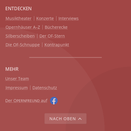
ENTDECKEN
Musiktheater
Konzerte
Interviews
Opernhäuser A–Z
Bücherecke
Silberscheiben
Der OF-Stern
Die OF-Schnuppe
Kontrapunkt
MEHR
Unser Team
Impressum
Datenschutz
Der O
auf
PERNFREUND
NACH OBEN