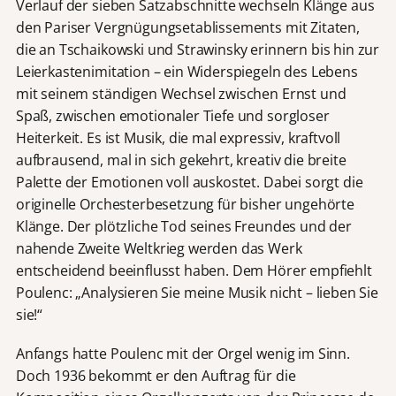
Verlauf der sieben Satzabschnitte wechseln Klänge aus
den Pariser Vergnügungsetablissements mit Zitaten,
die an Tschaikowski und Strawinsky erinnern bis hin zur
Leierkastenimitation – ein Widerspiegeln des Lebens
mit seinem ständigen Wechsel zwischen Ernst und
Spaß, zwischen emotionaler Tiefe und sorgloser
Heiterkeit. Es ist Musik, die mal expressiv, kraftvoll
aufbrausend, mal in sich gekehrt, kreativ die breite
Palette der Emotionen voll auskostet. Dabei sorgt die
originelle Orchesterbesetzung für bisher ungehörte
Klänge. Der plötzliche Tod seines Freundes und der
nahende Zweite Weltkrieg werden das Werk
entscheidend beeinflusst haben. Dem Hörer empfiehlt
Poulenc: „Analysieren Sie meine Musik nicht – lieben Sie
sie!“
Anfangs hatte Poulenc mit der Orgel wenig im Sinn.
Doch 1936 bekommt er den Auftrag für die