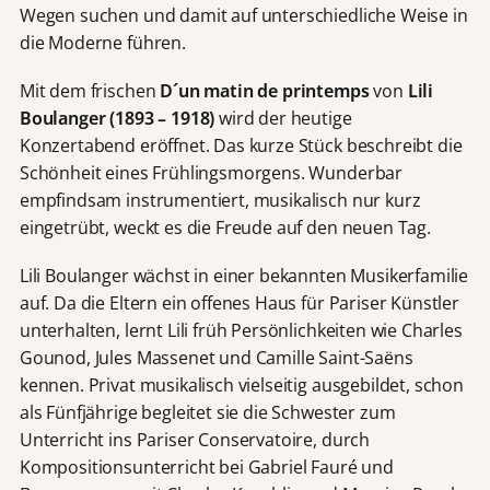
Wegen suchen und damit auf unterschiedliche Weise in
die Moderne führen.
Mit dem frischen
D´un matin de printemps
von
Lili
Boulanger (1893 – 1918)
wird der heutige
Konzertabend eröffnet. Das kurze Stück beschreibt die
Schönheit eines Frühlingsmorgens. Wunderbar
empfindsam instrumentiert, musikalisch nur kurz
eingetrübt, weckt es die Freude auf den neuen Tag.
Lili Boulanger wächst in einer bekannten Musikerfamilie
auf. Da die Eltern ein offenes Haus für Pariser Künstler
unterhalten, lernt Lili früh Persönlichkeiten wie Charles
Gounod, Jules Massenet und Camille Saint-Saëns
kennen. Privat musikalisch vielseitig ausgebildet, schon
als Fünfjährige begleitet sie die Schwester zum
Unterricht ins Pariser Conservatoire, durch
Kompositionsunterricht bei Gabriel Fauré und