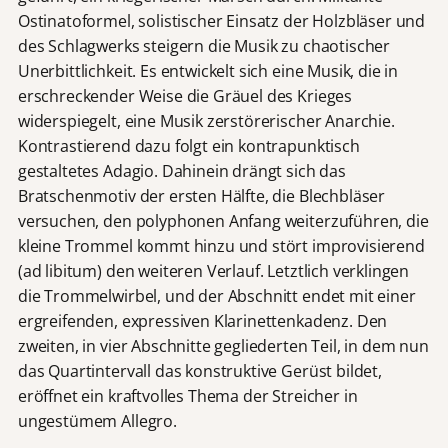
Ostinatoformel, solistischer Einsatz der Holzbläser und
des Schlagwerks steigern die Musik zu chaotischer
Unerbittlichkeit. Es entwickelt sich eine Musik, die in
erschreckender Weise die Gräuel des Krieges
widerspiegelt, eine Musik zerstörerischer Anarchie.
Kontrastierend dazu folgt ein kontrapunktisch
gestaltetes Adagio. Dahinein drängt sich das
Bratschenmotiv der ersten Hälfte, die Blechbläser
versuchen, den polyphonen Anfang weiterzuführen, die
kleine Trommel kommt hinzu und stört improvisierend
(ad libitum) den weiteren Verlauf. Letztlich verklingen
die Trommelwirbel, und der Abschnitt endet mit einer
ergreifenden, expressiven Klarinettenkadenz. Den
zweiten, in vier Abschnitte gegliederten Teil, in dem nun
das Quartintervall das konstruktive Gerüst bildet,
eröffnet ein kraftvolles Thema der Streicher in
ungestümem Allegro.