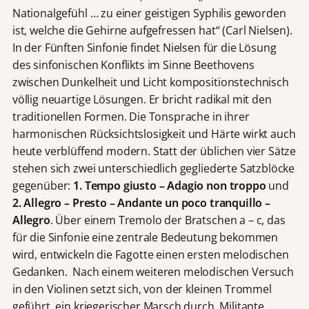
Nationalgefühl … zu einer geistigen Syphilis geworden
ist, welche die Gehirne aufgefressen hat“ (Carl Nielsen).
In der Fünften Sinfonie findet Nielsen für die Lösung
des sinfonischen Konflikts im Sinne Beethovens
zwischen Dunkelheit und Licht kompositionstechnisch
völlig neuartige Lösungen. Er bricht radikal mit den
traditionellen Formen. Die Tonsprache in ihrer
harmonischen Rücksichtslosigkeit und Härte wirkt auch
heute verblüffend modern. Statt der üblichen vier Sätze
stehen sich zwei unterschiedlich gegliederte Satzblöcke
gegenüber:
1. Tempo giusto – Adagio non troppo
und
2. Allegro – Presto – Andante un poco tranquillo –
Allegro
. Über einem Tremolo der Bratschen a – c, das
für die Sinfonie eine zentrale Bedeutung bekommen
wird, entwickeln die Fagotte einen ersten melodischen
Gedanken. Nach einem weiteren melodischen Versuch
in den Violinen setzt sich, von der kleinen Trommel
geführt, ein kriegerischer Marsch durch. Militante