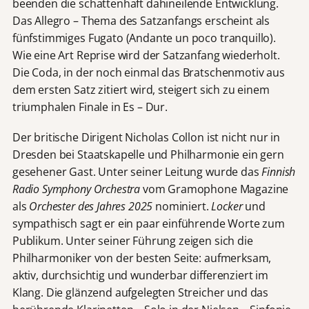
beenden die schattenhaft dahineilende Entwicklung.
Das Allegro – Thema des Satzanfangs erscheint als
fünfstimmiges Fugato (Andante un poco tranquillo).
Wie eine Art Reprise wird der Satzanfang wiederholt.
Die Coda, in der noch einmal das Bratschenmotiv aus
dem ersten Satz zitiert wird, steigert sich zu einem
triumphalen Finale in Es – Dur.
Der britische Dirigent Nicholas Collon ist nicht nur in
Dresden bei Staatskapelle und Philharmonie ein gern
gesehener Gast. Unter seiner Leitung wurde das
Finnish
Radio Symphony Orchestra
vom Gramophone Magazine
als
Orchester des Jahres 2025
nominiert.
Locker
und
sympathisch sagt er ein paar einführende Worte zum
Publikum. Unter seiner Führung zeigen sich die
Philharmoniker von der besten Seite: aufmerksam,
aktiv, durchsichtig und wunderbar differenziert im
Klang. Die glänzend aufgelegten Streicher und das