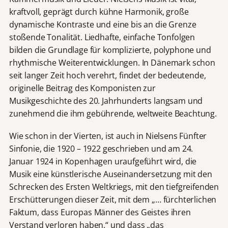
kraftvoll, geprägt durch kühne Harmonik, große
dynamische Kontraste und eine bis an die Grenze
stoßende Tonalität. Liedhafte, einfache Tonfolgen
bilden die Grundlage für komplizierte, polyphone und
rhythmische Weiterentwicklungen. In Dänemark schon
seit langer Zeit hoch verehrt, findet der bedeutende,
originelle Beitrag des Komponisten zur
Musikgeschichte des 20. Jahrhunderts langsam und
zunehmend die ihm gebührende, weltweite Beachtung.
Wie schon in der Vierten, ist auch in Nielsens Fünfter
Sinfonie, die 1920 – 1922 geschrieben und am 24.
Januar 1924 in Kopenhagen uraufgeführt wird, die
Musik eine künstlerische Auseinandersetzung mit den
Schrecken des Ersten Weltkriegs, mit den tiefgreifenden
Erschütterungen dieser Zeit, mit dem „… fürchterlichen
Faktum, dass Europas Männer des Geistes ihren
Verstand verloren haben,“ und dass „das