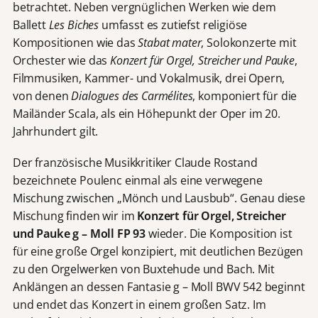
betrachtet. Neben vergnüglichen Werken wie dem
Ballett
Les Biches
umfasst es zutiefst religiöse
Kompositionen wie das
Stabat mater
, Solokonzerte mit
Orchester wie das
Konzert für Orgel, Streicher und Pauke
,
Filmmusiken, Kammer- und Vokalmusik, drei Opern,
von denen
Dialogues des Carmélites
, komponiert für die
Mailänder Scala, als ein Höhepunkt der Oper im 20.
Jahrhundert gilt.
Der französische Musikkritiker Claude Rostand
bezeichnete Poulenc einmal als eine verwegene
Mischung zwischen „Mönch und Lausbub“. Genau diese
Mischung finden wir im
Konzert für Orgel, Streicher
und Pauke g – Moll FP 93
wieder. Die Komposition ist
für eine große Orgel konzipiert, mit deutlichen Bezügen
zu den Orgelwerken von Buxtehude und Bach. Mit
Anklängen an dessen Fantasie g – Moll BWV 542 beginnt
und endet das Konzert in einem großen Satz. Im