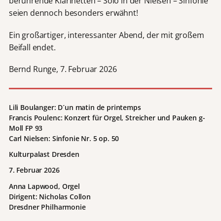
berührende Klarinetten – Solo in der Nielsen – Sinfonie
seien dennoch besonders erwähnt!
Ein großartiger, interessanter Abend, der mit großem
Beifall endet.
Bernd Runge, 7. Februar 2026
Lili Boulanger: D´un matin de printemps
Francis Poulenc: Konzert für Orgel, Streicher und Pauken g-
Moll FP 93
Carl Nielsen: Sinfonie Nr. 5 op. 50
Kulturpalast Dresden
7. Februar 2026
Anna Lapwood, Orgel
Dirigent: Nicholas Collon
Dresdner Philharmonie