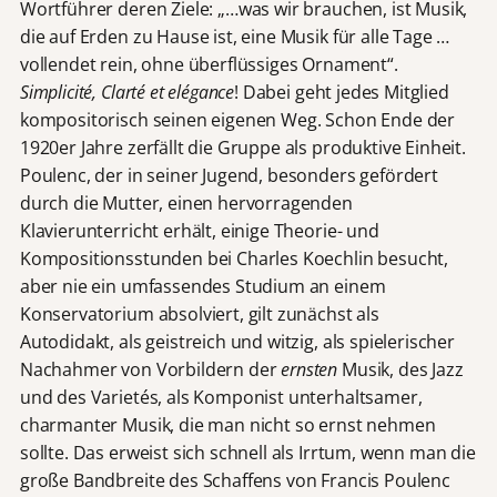
Wortführer deren Ziele: „…was wir brauchen, ist Musik,
die auf Erden zu Hause ist, eine Musik für alle Tage …
vollendet rein, ohne überflüssiges Ornament“.
Simplicité, Clarté et elégance
! Dabei geht jedes Mitglied
kompositorisch seinen eigenen Weg. Schon Ende der
1920er Jahre zerfällt die Gruppe als produktive Einheit.
Poulenc, der in seiner Jugend, besonders gefördert
durch die Mutter, einen hervorragenden
Klavierunterricht erhält, einige Theorie- und
Kompositionsstunden bei Charles Koechlin besucht,
aber nie ein umfassendes Studium an einem
Konservatorium absolviert, gilt zunächst als
Autodidakt, als geistreich und witzig, als spielerischer
Nachahmer von Vorbildern der
ernsten
Musik, des Jazz
und des Varietés, als Komponist unterhaltsamer,
charmanter Musik, die man nicht so ernst nehmen
sollte. Das erweist sich schnell als Irrtum, wenn man die
große Bandbreite des Schaffens von Francis Poulenc