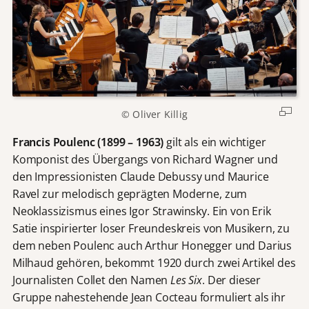
© Oliver Killig
Francis Poulenc (1899 – 1963)
gilt als ein wichtiger
Komponist des Übergangs von Richard Wagner und
den Impressionisten Claude Debussy und Maurice
Ravel zur melodisch geprägten Moderne, zum
Neoklassizismus eines Igor Strawinsky. Ein von Erik
Satie inspirierter loser Freundeskreis von Musikern, zu
dem neben Poulenc auch Arthur Honegger und Darius
Milhaud gehören, bekommt 1920 durch zwei Artikel des
Journalisten Collet den Namen
Les Six
. Der dieser
Gruppe nahestehende Jean Cocteau formuliert als ihr