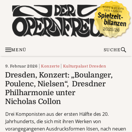
MENÜ
SUCHE
9. Februar 2026
Konzerte
Kulturpalast Dresden
Dresden, Konzert: „Boulanger,
Poulenc, Nielsen“, Dresdner
Philharmonie unter
Nicholas Collon
Drei Komponisten aus der ersten Hälfte des 20.
Jahrhunderts, die sich mit ihren Werken von
vorangegangenen Ausdrucksformen lösen, nach neuen