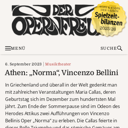
MENÜ
SUCHE
6. September 2023
Musiktheater
Athen: „Norma“, Vincenzo Bellini
In Griechenland und überall in der Welt gedenkt man
mit zahlreichen Veranstaltungen Maria Callas, deren
Geburtstag sich im Dezember zum hundertsten Mal
jährt. Zum Ende der Sommerpause sind im Odeon des
Herodes Attikus zwei Aufführungen von Vincenzo
Bellinis Oper „Norma“ zu erleben. Die Callas feierte in
dieser Rolle Triumphe und das römische Gemäuer am