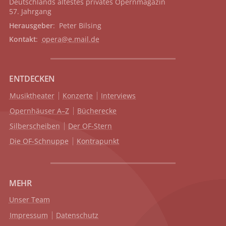
Deutschlands ältestes privates
Opernmagazin
57. Jahrgang
Herausgeber
: Peter Bilsing
Kontakt
:
opera@e.mail.de
ENTDECKEN
Musiktheater
Konzerte
Interviews
Opernhäuser A–Z
Bücherecke
Silberscheiben
Der OF-Stern
Die OF-Schnuppe
Kontrapunkt
MEHR
Unser Team
Impressum
Datenschutz