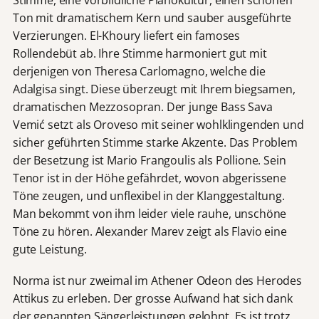
Ton mit dramatischem Kern und sauber ausgeführte
Verzierungen. El-Khoury liefert ein famoses
Rollendebüt ab. Ihre Stimme harmoniert gut mit
derjenigen von Theresa Carlomagno, welche die
Adalgisa singt. Diese überzeugt mit Ihrem biegsamen,
dramatischen Mezzosopran. Der junge Bass Sava
Vemić setzt als Oroveso mit seiner wohlklingenden und
sicher geführten Stimme starke Akzente. Das Problem
der Besetzung ist Mario Frangoulis als Pollione. Sein
Tenor ist in der Höhe gefährdet, wovon abgerissene
Töne zeugen, und unflexibel in der Klanggestaltung.
Man bekommt von ihm leider viele rauhe, unschöne
Töne zu hören. Alexander Marev zeigt als Flavio eine
gute Leistung.
Norma ist nur zweimal im Athener Odeon des Herodes
Attikus zu erleben. Der grosse Aufwand hat sich dank
der genannten Sängerleistungen gelohnt. Es ist trotz