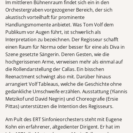
Im mittleren Bühnenraum findet sich ein in den
Orchestergraben vorgezogener Bereich, der sich
akustisch vorteilhaft für prominente
Handlungsmomente anbietet. Was Tom Volf dem
Publikum vor Augen führt, ist schwerlich als
Interpretation zu bezeichnen. Der Regisseur schafft
einen Raum für Norma oder besser für eine als Diva in
Szene gesetzte Sängerin. Deren Gesten, wie die
hochgerissenen Arme, verweisen mehr als einmal auf
die Rollendarstellung der Callas. Ein bisschen
Reenactment schwingt also mit. Darüber hinaus
arrangiert Volf Tableaus, welche die Geschichte ohne
gedankliche Umschweife erzählen. Ausstattung (Yiannis
Metzikof und David Negrin) und Choreografie (Ersie
Pittas) unterstützen die Intention des Regisseurs.
Am Pult des ERT Sinfonieorchesters steht mit Eugene
Kohn ein erfahrener, altgedienter Dirigent. Er hat im