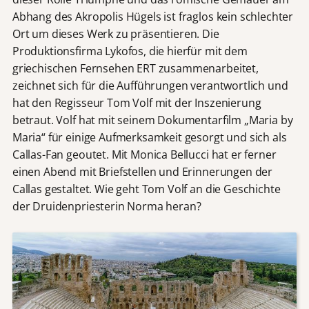
Abhang des Akropolis Hügels ist fraglos kein schlechter
Ort um dieses Werk zu präsentieren. Die
Produktionsfirma Lykofos, die hierfür mit dem
griechischen Fernsehen ERT zusammenarbeitet,
zeichnet sich für die Aufführungen verantwortlich und
hat den Regisseur Tom Volf mit der Inszenierung
betraut. Volf hat mit seinem Dokumentarfilm „Maria by
Maria“ für einige Aufmerksamkeit gesorgt und sich als
Callas-Fan geoutet. Mit Monica Bellucci hat er ferner
einen Abend mit Briefstellen und Erinnerungen der
Callas gestaltet. Wie geht Tom Volf an die Geschichte
der Druidenpriesterin Norma heran?