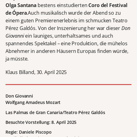
Olga Santana
bestens einstudierten
Coro del Festival
de Ópera
.Auch musikalisch wurde der Abend so zu
einem guten Premierenerlebnis im schmucken Teatro
Pérez Galdós. Von der Inszenierung her war dieser
Don
Giovanni
ein launiges, unterhaltsames und auch
spannendes Spektakel – eine Produktion, die mühelos
Abnehmer in anderen Häusern Europas finden würde,
ja müsste.
Klaus Billand, 30. April 2025
Don Giovanni
Wolfgang Amadeus Mozart
Las Palmas de Gran Canaria/Teatro Pérez Galdós
Besuchte Vorstellung: 8. April 2025
Regie: Daniele Piscopo