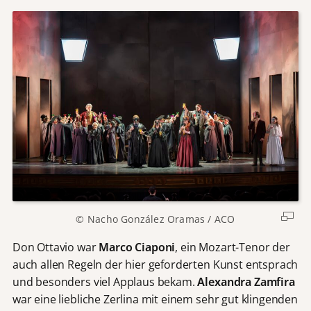
© Nacho González Oramas / ACO
Don Ottavio war
Marco Ciaponi
, ein Mozart-Tenor der
auch allen Regeln der hier geforderten Kunst entsprach
und besonders viel Applaus bekam.
Alexandra Zamfira
war eine liebliche Zerlina mit einem sehr gut klingenden