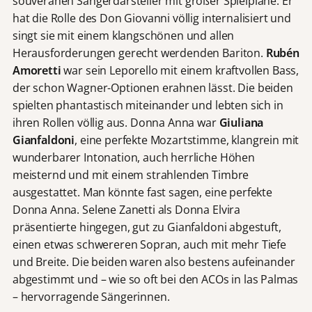
souveränen Sängerdarsteller mit großer Spielplane. Er
hat die Rolle des Don Giovanni völlig internalisiert und
singt sie mit einem klangschönen und allen
Herausforderungen gerecht werdenden Bariton.
Rubén
Amoretti
war sein Leporello mit einem kraftvollen Bass,
der schon Wagner-Optionen erahnen lässt. Die beiden
spielten phantastisch miteinander und lebten sich in
ihren Rollen völlig aus. Donna Anna war
Giuliana
Gianfaldoni
, eine perfekte Mozartstimme, klangrein mit
wunderbarer Intonation, auch herrliche Höhen
meisternd und mit einem strahlenden Timbre
ausgestattet. Man könnte fast sagen, eine perfekte
Donna Anna. Selene Zanetti als Donna Elvira
präsentierte hingegen, gut zu Gianfaldoni abgestuft,
einen etwas schwereren Sopran, auch mit mehr Tiefe
und Breite. Die beiden waren also bestens aufeinander
abgestimmt und – wie so oft bei den ACOs in las Palmas
– hervorragende Sängerinnen.