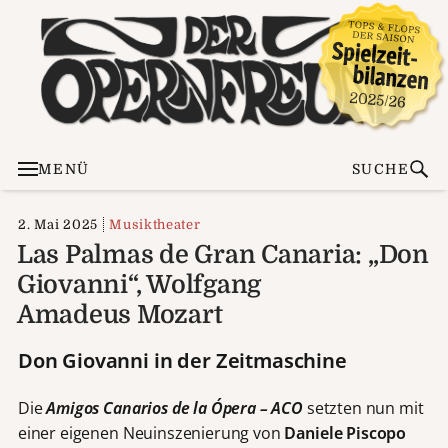
MENÜ
SUCHE
2. Mai 2025
Musiktheater
Las Palmas de Gran Canaria: „Don
Giovanni“, Wolfgang
Amadeus Mozart
Don Giovanni in der Zeitmaschine
Die
Amigos Canarios de la Ópera – ACO
setzten nun mit
einer eigenen Neuinszenierung von
Daniele Piscopo