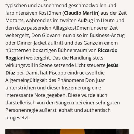
typischen und ausnehmend geschmackvollen und
farbintensiven Kostümen (
Claudio Martín
) aus der Zeit
Mozarts, während es im zweiten Aufzug im Heute und
den dazu passenden Alltagskostümen unserer Zeit
weitergeht, Don Giovanni nun also im Business-Anzug
oder Dinner-Jacket auftritt und das Ganze in einem
nüchternen boxartigen Bühnenraum von
Riccardo
Roggiani
weitergeht. Das die Handlung stets
wirkungsvoll in Szene setzende Licht steuerte
Jesús
Díaz
bei. Damit hat Piscopo eindrucksvoll die
Allgemeingültigkeit des Phänomens Don Juan
unterstrichen und dieser Inszenierung eine
interessante Note gegeben. Diese wurde auch
darstellerisch von den Sängern bei einer sehr guten
Personenregie äußerst lebhaft und authentisch
umgesetzt.