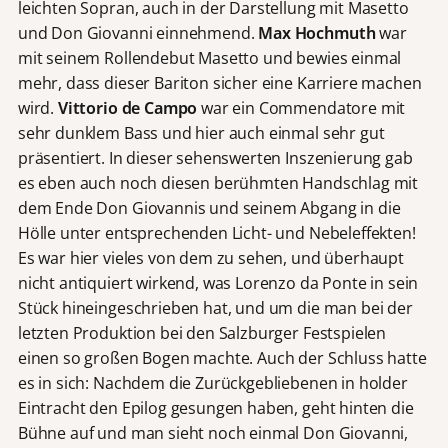
leichten Sopran, auch in der Darstellung mit Masetto
und Don Giovanni einnehmend.
Max Hochmuth
war
mit seinem Rollendebut Masetto und bewies einmal
mehr, dass dieser Bariton sicher eine Karriere machen
wird.
Vittorio de Campo
war ein Commendatore mit
sehr dunklem Bass und hier auch einmal sehr gut
präsentiert. In dieser sehenswerten Inszenierung gab
es eben auch noch diesen berühmten Handschlag mit
dem Ende Don Giovannis und seinem Abgang in die
Hölle unter entsprechenden Licht- und Nebeleffekten!
Es war hier vieles von dem zu sehen, und überhaupt
nicht antiquiert wirkend, was Lorenzo da Ponte in sein
Stück hineingeschrieben hat, und um die man bei der
letzten Produktion bei den Salzburger Festspielen
einen so großen Bogen machte. Auch der Schluss hatte
es in sich: Nachdem die Zurückgebliebenen in holder
Eintracht den Epilog gesungen haben, geht hinten die
Bühne auf und man sieht noch einmal Don Giovanni,