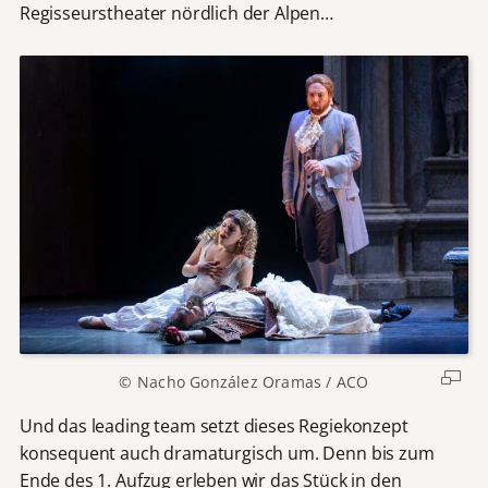
Regisseurstheater nördlich der Alpen…
© Nacho González Oramas / ACO
Und das leading team setzt dieses Regiekonzept
konsequent auch dramaturgisch um. Denn bis zum
Ende des 1. Aufzug erleben wir das Stück in den