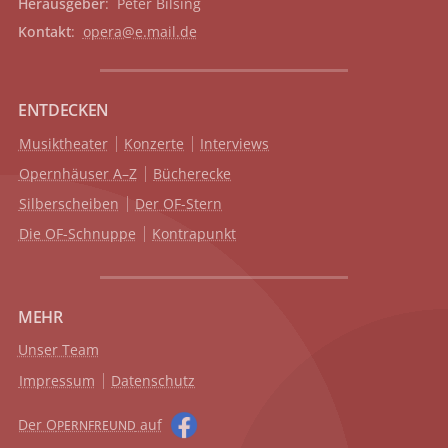
Herausgeber
: Peter Bilsing
Kontakt
:
opera@e.mail.de
ENTDECKEN
Musiktheater
Konzerte
Interviews
Opernhäuser A–Z
Bücherecke
Silberscheiben
Der OF-Stern
Die OF-Schnuppe
Kontrapunkt
MEHR
Unser Team
Impressum
Datenschutz
Der O
auf
PERNFREUND