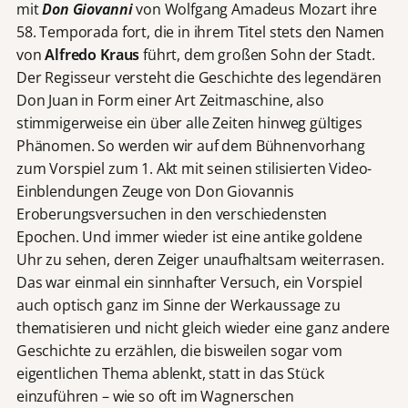
mit
Don Giovanni
von Wolfgang Amadeus Mozart ihre
58. Temporada fort, die in ihrem Titel stets den Namen
von
Alfredo Kraus
führt, dem großen Sohn der Stadt.
Der Regisseur versteht die Geschichte des legendären
Don Juan in Form einer Art Zeitmaschine, also
stimmigerweise ein über alle Zeiten hinweg gültiges
Phänomen. So werden wir auf dem Bühnenvorhang
zum Vorspiel zum 1. Akt mit seinen stilisierten Video-
Einblendungen Zeuge von Don Giovannis
Eroberungsversuchen in den verschiedensten
Epochen. Und immer wieder ist eine antike goldene
Uhr zu sehen, deren Zeiger unaufhaltsam weiterrasen.
Das war einmal ein sinnhafter Versuch, ein Vorspiel
auch optisch ganz im Sinne der Werkaussage zu
thematisieren und nicht gleich wieder eine ganz andere
Geschichte zu erzählen, die bisweilen sogar vom
eigentlichen Thema ablenkt, statt in das Stück
einzuführen – wie so oft im Wagnerschen