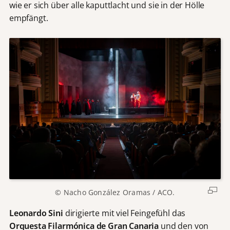
wie er sich über alle kaputtlacht und sie in der Hölle
empfängt.
© Nacho González Oramas / ACO.
Leonardo Sini
dirigierte mit viel Feingefühl das
Orquesta Filarmónica de Gran Canaria
und den von