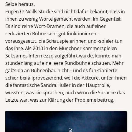
Selbe heraus.
Eugen O’ Neills Stücke sind nicht dafür bekannt, dass in
ihnen zu wenig Worte gemacht werden. Im Gegenteil:
Es sind reine Wort-Dramen, die auch auf einer
reduzierten Bühne sehr gut funktionieren –
vorausgesetzt, die Schauspielerinnen und -spieler tun
das Ihre. Als 2013 in den Münchner Kammerspielen
Seltsames Intermezzo aufgeführt wurde, konnte man
stundenlang auf eine leere Rundbühne schauen. Mehr
gab’s da an Bühnenbau nicht – und es funktionierte
schier beifallprovozierend, weil die Akteure, unter ihnen
die fantastische Sandra Hüller in der Hauptrolle,
wussten, was sie sprachen, auch wenn die Sprache das
Letzte war, was zur Klärung der Probleme beitrug.