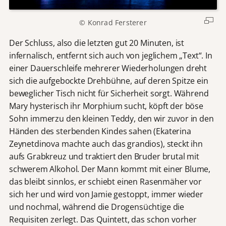
© Konrad Fersterer
Der Schluss, also die letzten gut 20 Minuten, ist
infernalisch, entfernt sich auch von jeglichem „Text“. In
einer Dauerschleife mehrerer Wiederholungen dreht
sich die aufgebockte Drehbühne, auf deren Spitze ein
beweglicher Tisch nicht für Sicherheit sorgt. Während
Mary hysterisch ihr Morphium sucht, köpft der böse
Sohn immerzu den kleinen Teddy, den wir zuvor in den
Händen des sterbenden Kindes sahen (Ekaterina
Zeynetdinova machte auch das grandios), steckt ihn
aufs Grabkreuz und traktiert den Bruder brutal mit
schwerem Alkohol. Der Mann kommt mit einer Blume,
das bleibt sinnlos, er schiebt einen Rasenmäher vor
sich her und wird von Jamie gestoppt, immer wieder
und nochmal, während die Drogensüchtige die
Requisiten zerlegt. Das Quintett, das schon vorher