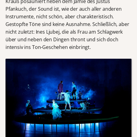
Krauß posauniert neben dem Jamie des Justus
Pfankuch, der Sound ist, wie der auch aller anderen
Instrumente, nicht schön, aber charakteristisch.
Gestopfte Töne sind keine Ausnahme. Schließlich, aber
nicht zuletzt: Ines Ljubej, die als Frau am Schlagwerk
über und neben den Dingen thront und sich doch
intensiv ins Ton-Geschehen einbringt.