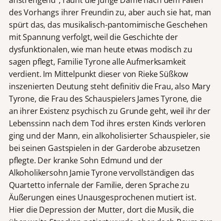
des Vorhangs ihrer Freundin zu, aber auch sie hat, man
spürt das, das musikalisch-pantomimische Geschehen
mit Spannung verfolgt, weil die Geschichte der
dysfunktionalen, wie man heute etwas modisch zu
sagen pflegt, Familie Tyrone alle Aufmerksamkeit
verdient. Im Mittelpunkt dieser von Rieke Süßkow
inszenierten Deutung steht definitiv die Frau, also Mary
Tyrone, die Frau des Schauspielers James Tyrone, die
an ihrer Existenz psychisch zu Grunde geht, weil ihr der
Lebenssinn nach dem Tod ihres ersten Kinds verloren
ging und der Mann, ein alkoholisierter Schauspieler, sie
bei seinen Gastspielen in der Garderobe abzusetzen
pflegte. Der kranke Sohn Edmund und der
Alkoholikersohn Jamie Tyrone vervollständigen das
Quartetto infernale der Familie, deren Sprache zu
Äußerungen eines Unausgesprochenen mutiert ist.
Hier die Depression der Mutter, dort die Musik, die