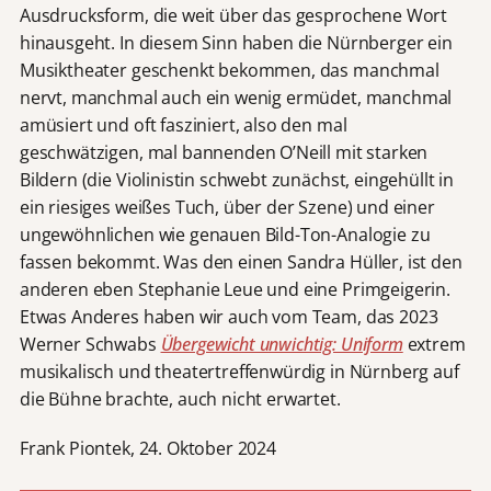
Ausdrucksform, die weit über das gesprochene Wort
hinausgeht. In diesem Sinn haben die Nürnberger ein
Musiktheater geschenkt bekommen, das manchmal
nervt, manchmal auch ein wenig ermüdet, manchmal
amüsiert und oft fasziniert, also den mal
geschwätzigen, mal bannenden O’Neill mit starken
Bildern (die Violinistin schwebt zunächst, eingehüllt in
ein riesiges weißes Tuch, über der Szene) und einer
ungewöhnlichen wie genauen Bild-Ton-Analogie zu
fassen bekommt. Was den einen Sandra Hüller, ist den
anderen eben Stephanie Leue und eine Primgeigerin.
Etwas Anderes haben wir auch vom Team, das 2023
Werner Schwabs
Übergewicht unwichtig: Uniform
extrem
musikalisch und theatertreffenwürdig in Nürnberg auf
die Bühne brachte, auch nicht erwartet.
Frank Piontek, 24. Oktober 2024