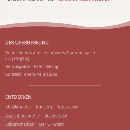
DER OPERNFREUND
Deutschlands ältestes privates
Opernmagazin
57. Jahrgang
Herausgeber
: Peter Bilsing
Kontakt
:
opera@e.mail.de
ENTDECKEN
Musiktheater
Konzerte
Interviews
Opernhäuser A–Z
Bücherecke
Silberscheiben
Der OF-Stern