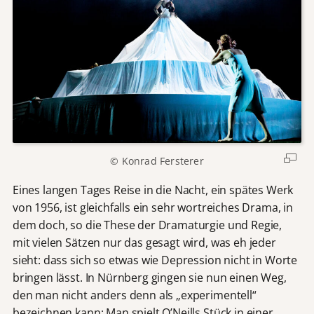
© Konrad Fersterer
Eines langen Tages Reise in die Nacht, ein spätes Werk
von 1956, ist gleichfalls ein sehr wortreiches Drama, in
dem doch, so die These der Dramaturgie und Regie,
mit vielen Sätzen nur das gesagt wird, was eh jeder
sieht: dass sich so etwas wie Depression nicht in Worte
bringen lässt. In Nürnberg gingen sie nun einen Weg,
den man nicht anders denn als „experimentell“
bezeichnen kann: Man spielt O’Neills Stück in einer