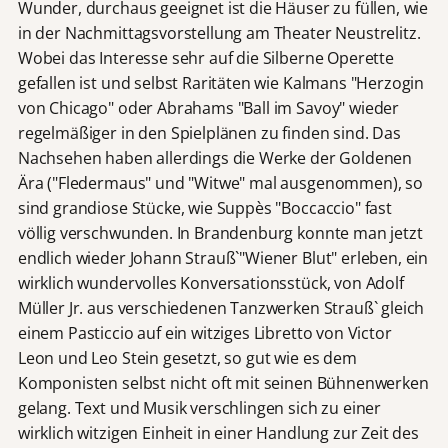
Wunder, durchaus geeignet ist die Häuser zu füllen, wie
in der Nachmittagsvorstellung am Theater Neustrelitz.
Wobei das Interesse sehr auf die Silberne Operette
gefallen ist und selbst Raritäten wie Kalmans "Herzogin
von Chicago" oder Abrahams "Ball im Savoy" wieder
regelmäßiger in den Spielplänen zu finden sind. Das
Nachsehen haben allerdings die Werke der Goldenen
Ära ("Fledermaus" und "Witwe" mal ausgenommen), so
sind grandiose Stücke, wie Suppès "Boccaccio" fast
völlig verschwunden. In Brandenburg konnte man jetzt
endlich wieder Johann Strauß`"Wiener Blut" erleben, ein
wirklich wundervolles Konversationsstück, von Adolf
Müller Jr. aus verschiedenen Tanzwerken Strauß` gleich
einem Pasticcio auf ein witziges Libretto von Victor
Leon und Leo Stein gesetzt, so gut wie es dem
Komponisten selbst nicht oft mit seinen Bühnenwerken
gelang. Text und Musik verschlingen sich zu einer
wirklich witzigen Einheit in einer Handlung zur Zeit des