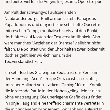
und bietet viel für die Augen. Insgesamt: Operette pur!
Am Pult der schwungvoll aufspielenden
Neubrandenburger Philharmonie steht Panagiotis
Papadopoulos und dirigiert eine sehr flotte Operette
mit reschen Tempi, musikalisch stets auf den Punkt,
doch öfters auf Kosten der Textverständlichkeit. Also
wäre manches "Anziehen der Bremse" vielleicht nicht
falsch. Die Solisten und der Chor halten zwar locker mit,
doch es geht hier wirklich nur um die
Textverständlichkeit.
Ein sehr fesches Grafenpaar Zedlau ist das Zentrum
der Handlung: Andrès Felipe Orozco ist ein rechter,
untreuer Hallodri von starkem "Timing" für die Komik,
die fordernde Partie in den Höhen gelingt leider nicht
ohne Anstrengung. Die überlegene Gräfin dazu findet
in Tonje Haugland eine treffend charmante Vertreterin,
die mit angenehm bronzenem Sopranklang aufwartet.