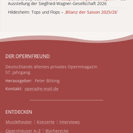
Ausstellung der Siegfried-Wagner-Gesellschaft 2026
Hildesheim: Tops und Flops –
„
Bilanz der Saison 2025/26
“
DER OPERNFREUND
Deutschlands ältestes privates
Opernmagazin
57. Jahrgang
Herausgeber
: Peter Bilsing
Kontakt
:
opera@e.mail.de
ENTDECKEN
Musiktheater
Konzerte
Interviews
Opernhäuser A–Z
Bücherecke