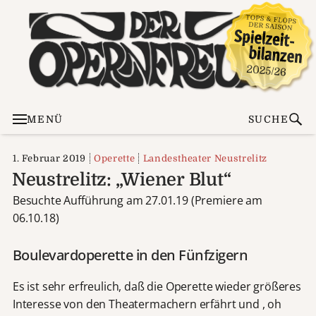
MENÜ
SUCHE
1. Februar 2019
Operette
Landestheater Neustrelitz
Neustrelitz: „Wiener Blut“
Besuchte Aufführung am 27.01.19 (Premiere am
06.10.18)
Boulevardoperette in den Fünfzigern
Es ist sehr erfreulich, daß die Operette wieder größeres
Interesse von den Theatermachern erfährt und , oh