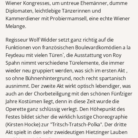
Wiener Kongresses, um untreue Ehemänner, dumme
Diplomaten, leichtlebige Tänzerinnen und
Kammerdiener mit Probiermamsell, eine echte Wiener
Melange.
Regisseur Wolf Widder setzt ganz richtig auf die
Funktionen von französischen Boulevardkomödien a la
Feydeau mit vielen Türen`, die Ausstattung von Roy
Spahn nimmt verschiedene Türelemente, die immer
wieder neu gruppiert werden, was sich im ersten Akt ,
so ohne Bühnenhintergrund, noch recht spartanisch
ausnimmt. Der zweite Akt wirkt optisch lebendiger, was
auch an der Chorbeteiligung mit den schönen Fünfziger
Jahre Kostümen liegt, denn in diese Zeit wurde die
Operette ganz schlüssig verlegt. Den Höhepunkt des
Festes bildet sicher die wirklich lustige Choreographie
(Kirsten Hocke) zur "Tritsch-Tratsch-Polka". Der dritte
Akt spielt in den sehr zweideutigen Hietzinger Lauben