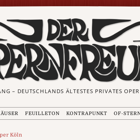
ANG – DEUTSCHLANDS ÄLTESTES PRIVATES OP
ÄUSER
FEUILLETON
KONTRAPUNKT
OF-STER
per Köln