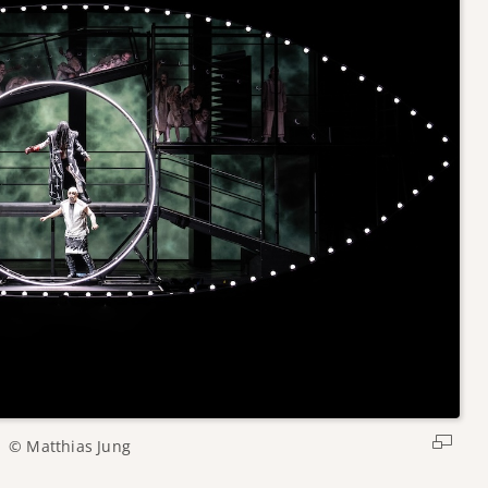
© Matthias Jung