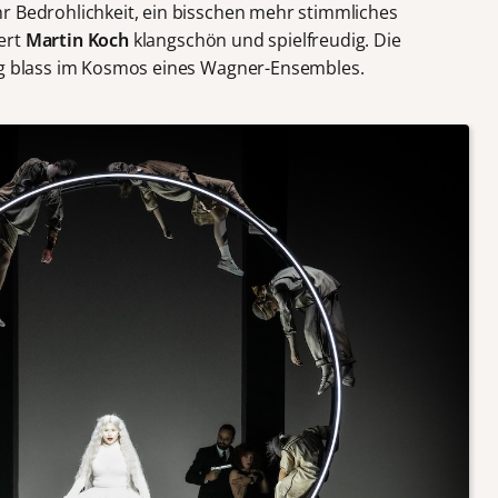
r Bedrohlichkeit, ein bisschen mehr stimmliches
ert
Martin Koch
klangschön und spielfreudig. Die
g blass im Kosmos eines Wagner-Ensembles.