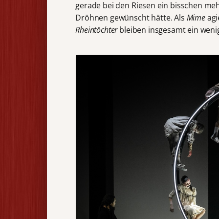
gerade bei den Riesen ein bisschen meh
Dröhnen gewünscht hätte. Als
Mime
agi
Rheintöchter
bleiben insgesamt ein weni