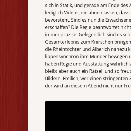
sich in Statik, und gerade am Ende des
lediglich Videos, die ahnen lassen, das
bevorsteht. Sind es nun die Erwachsenen
erschaffen? Die Regie beantwortet nicht
immer präzise. Gelegentlich sind es sc
Gesamterlebnis zum Knirschen bringen.
die Rheintöchter und Alberich nahezu k
lippensynchron ihre Münder bewegen un
haben Regie und Ausstattung wahrlich vie
bleibt aber auch ein Rätsel, und so fre
Bildern. Freilich, wer einen stringenten
der wird an diesem Abend nicht nur Fr