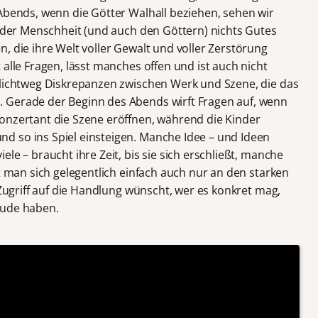
 Abends, wenn die Götter Walhall beziehen, sehen wir
s der Menschheit (und auch den Göttern) nichts Gutes
, die ihre Welt voller Gewalt und voller Zerstörung
 alle Fragen, lässt manches offen und ist auch nicht
hlichtweg Diskrepanzen zwischen Werk und Szene, die das
 Gerade der Beginn des Abends wirft Fragen auf, wenn
onzertant die Szene eröffnen, während die Kinder
d so ins Spiel einsteigen. Manche Idee – und Ideen
le – braucht ihre Zeit, bis sie sich erschließt, manche
ut man sich gelegentlich einfach auch nur an den starken
 Zugriff auf die Handlung wünscht, wer es konkret mag,
eude haben.