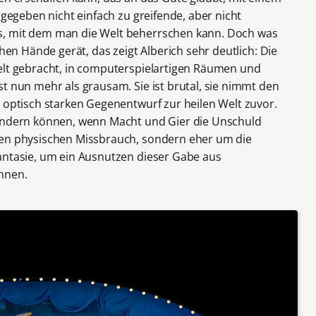
ugegeben nicht einfach zu greifende, aber nicht
s, mit dem man die Welt beherrschen kann. Doch was
chen Hände gerät, das zeigt Alberich sehr deutlich: Die
elt gebracht, in computerspielartigen Räumen und
t nun mehr als grausam. Sie ist brutal, sie nimmt den
n optisch starken Gegenentwurf zur heilen Welt zuvor.
 ändern können, wenn Macht und Gier die Unschuld
nen physischen Missbrauch, sondern eher um die
antasie, um ein Ausnutzen dieser Gabe aus
nnen.