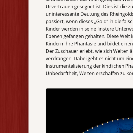
Urvertrauen gesegnet ist. Dies ist die z
uninteressante Deutung des Rheingold
passiert, wenn dieses „Gold“ in die fals
Kinder werden in seine finstere Unterw
Ebenen gefangen gehalten. Diese Welt is
Kindern ihre Phantasie und bildet eine
Der Zuschauer erlebt, wie sich Welten
verdrängen. Dabei geht es nicht um ei
Instrumentalisierung der kindlichen Ph
Unbedarftheit, Welten erschaffen zu kö