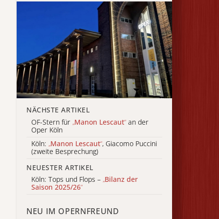
NÄCHSTE ARTIKEL
OF-Stern für
„
Manon Lescaut
“
an der
Oper Köln
Köln:
„
Manon Lescaut
“
, Giacomo Puccini
(zweite Besprechung)
NEUESTER ARTIKEL
Köln: Tops und Flops –
„
Bilanz der
Saison 2025/26
“
NEU IM OPERNFREUND