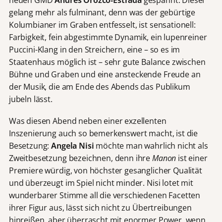
gelang mehr als fulminant, denn was der gebürtige
Kolumbianer im Graben entfesselt, ist sensationell:
Farbigkeit, fein abgestimmte Dynamik, ein lupenreiner
Puccini-Klang in den Streichern, eine – so es im
Staatenhaus möglich ist – sehr gute Balance zwischen
Bühne und Graben und eine ansteckende Freude an
der Musik, die am Ende des Abends das Publikum
jubeln lässt.
Was diesen Abend neben einer exzellenten
Inszenierung auch so bemerkenswert macht, ist die
Besetzung:
Angela Nisi
möchte man wahrlich nicht als
Zweitbesetzung bezeichnen, denn ihre
Manon
ist einer
Premiere würdig, von höchster gesanglicher Qualität
und überzeugt im Spiel nicht minder. Nisi lotet mit
wunderbarer Stimme all die verschiedenen Facetten
ihrer Figur aus, lässt sich nicht zu Übertreibungen
hinreißen, aber überrascht mit enormer Power, wenn