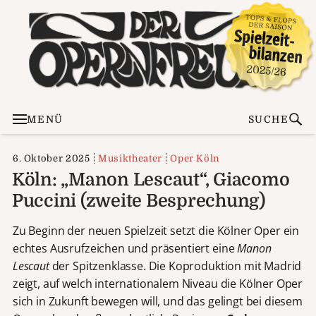
MENÜ
SUCHE
6. Oktober 2025
Musiktheater
Oper Köln
Köln: „Manon Lescaut“, Giacomo
Puccini (zweite Besprechung)
Zu Beginn der neuen Spielzeit setzt die Kölner Oper ein
echtes Ausrufzeichen und präsentiert eine
Manon
Lescaut
der Spitzenklasse. Die Koproduktion mit Madrid
zeigt, auf welch internationalem Niveau die Kölner Oper
sich in Zukunft bewegen will, und das gelingt bei diesem