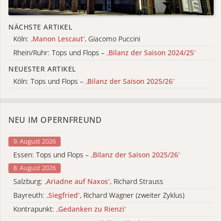
NÄCHSTE ARTIKEL
Köln:
„
Manon Lescaut
“
, Giacomo Puccini
Rhein/Ruhr: Tops und Flops –
„
Bilanz der Saison 2024/25
“
NEUESTER ARTIKEL
Köln: Tops und Flops –
„
Bilanz der Saison 2025/26
“
NEU IM OPERNFREUND
9. August 2026
Essen: Tops und Flops –
„
Bilanz der Saison 2025/26
“
8. August 2026
Salzburg:
„
Ariadne auf Naxos
“
, Richard Strauss
Bayreuth:
„
Siegfried
“
, Richard Wagner (zweiter Zyklus)
Kontrapunkt:
„
Gedanken zu Rienzi
“