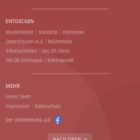
ENTDECKEN
Musiktheater
Konzerte
Interviews
Opernhäuser A–Z
Bücherecke
Silberscheiben
Der OF-Stern
Die OF-Schnuppe
Kontrapunkt
MEHR
Unser Team
Impressum
Datenschutz
Der O
auf
PERNFREUND
NACH OBEN