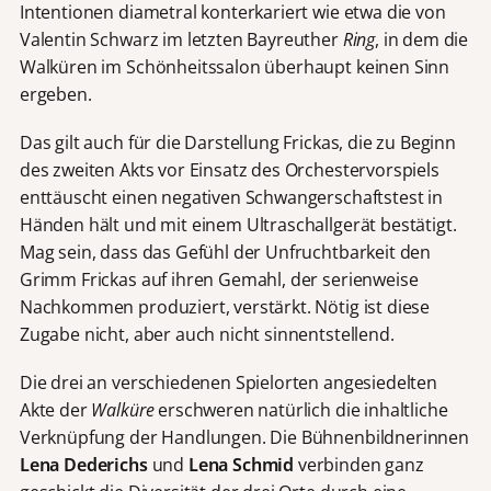
Intentionen diametral konterkariert wie etwa die von
Valentin Schwarz im letzten Bayreuther
Ring
, in dem die
Walküren im Schönheitssalon überhaupt keinen Sinn
ergeben.
Das gilt auch für die Darstellung Frickas, die zu Beginn
des zweiten Akts vor Einsatz des Orchestervorspiels
enttäuscht einen negativen Schwangerschaftstest in
Händen hält und mit einem Ultraschallgerät bestätigt.
Mag sein, dass das Gefühl der Unfruchtbarkeit den
Grimm Frickas auf ihren Gemahl, der serienweise
Nachkommen produziert, verstärkt. Nötig ist diese
Zugabe nicht, aber auch nicht sinnentstellend.
Die drei an verschiedenen Spielorten angesiedelten
Akte der
Walküre
erschweren natürlich die inhaltliche
Verknüpfung der Handlungen. Die Bühnenbildnerinnen
Lena Dederichs
und
Lena Schmid
verbinden ganz