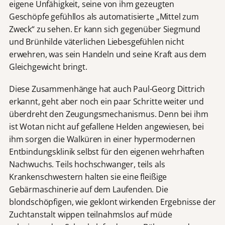
eigene Unfähigkeit, seine von ihm gezeugten
Geschöpfe gefühllos als automatisierte „Mittel zum
Zweck“ zu sehen. Er kann sich gegenüber Siegmund
und Brünhilde väterlichen Liebesgefühlen nicht
erwehren, was sein Handeln und seine Kraft aus dem
Gleichgewicht bringt.
Diese Zusammenhänge hat auch Paul-Georg Dittrich
erkannt, geht aber noch ein paar Schritte weiter und
überdreht den Zeugungsmechanismus. Denn bei ihm
ist Wotan nicht auf gefallene Helden angewiesen, bei
ihm sorgen die Walküren in einer hypermodernen
Entbindungsklinik selbst für den eigenen wehrhaften
Nachwuchs. Teils hochschwanger, teils als
Krankenschwestern halten sie eine fleißige
Gebärmaschinerie auf dem Laufenden. Die
blondschöpfigen, wie geklont wirkenden Ergebnisse der
Zuchtanstalt wippen teilnahmslos auf müde