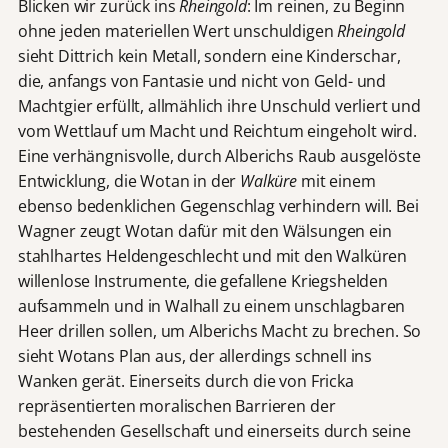
Blicken wir zurück ins
Rheingold
: Im reinen, zu Beginn
ohne jeden materiellen Wert unschuldigen
Rheingold
sieht Dittrich kein Metall, sondern eine Kinderschar,
die, anfangs von Fantasie und nicht von Geld- und
Machtgier erfüllt, allmählich ihre Unschuld verliert und
vom Wettlauf um Macht und Reichtum eingeholt wird.
Eine verhängnisvolle, durch Alberichs Raub ausgelöste
Entwicklung, die Wotan in der
Walküre
mit einem
ebenso bedenklichen Gegenschlag verhindern will. Bei
Wagner zeugt Wotan dafür mit den Wälsungen ein
stahlhartes Heldengeschlecht und mit den Walküren
willenlose Instrumente, die gefallene Kriegshelden
aufsammeln und in Walhall zu einem unschlagbaren
Heer drillen sollen, um Alberichs Macht zu brechen. So
sieht Wotans Plan aus, der allerdings schnell ins
Wanken gerät. Einerseits durch die von Fricka
repräsentierten moralischen Barrieren der
bestehenden Gesellschaft und einerseits durch seine