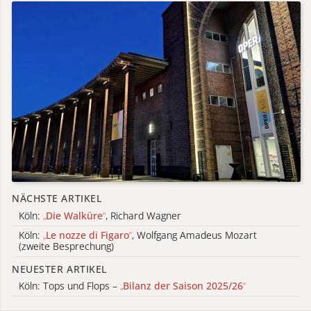
NÄCHSTE ARTIKEL
Köln:
„
Die Walküre
“
, Richard Wagner
Köln:
„
Le nozze di Figaro
“
, Wolfgang Amadeus Mozart
(zweite Besprechung)
NEUESTER ARTIKEL
Köln: Tops und Flops –
„
Bilanz der Saison 2025/26
“