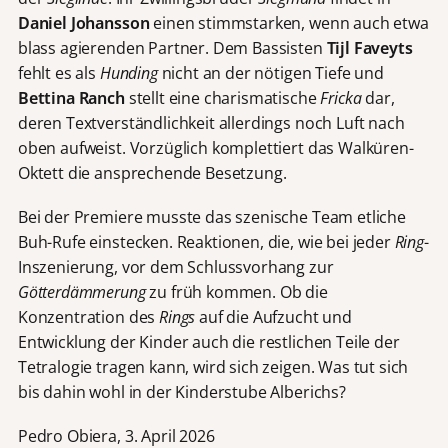
Daniel Johansson
einen stimmstarken, wenn auch etwa
blass agierenden Partner. Dem Bassisten
Tijl Faveyts
fehlt es als
Hunding
nicht an der nötigen Tiefe und
Bettina Ranch
stellt eine charismatische
Fricka
dar,
deren Textverständlichkeit allerdings noch Luft nach
oben aufweist. Vorzüglich komplettiert das Walküren-
Oktett die ansprechende Besetzung.
Bei der Premiere musste das szenische Team etliche
Buh-Rufe einstecken. Reaktionen, die, wie bei jeder
Ring
-
Inszenierung, vor dem Schlussvorhang zur
Götterdämmerung
zu früh kommen. Ob die
Konzentration des
Rings
auf die Aufzucht und
Entwicklung der Kinder auch die restlichen Teile der
Tetralogie tragen kann, wird sich zeigen. Was tut sich
bis dahin wohl in der Kinderstube Alberichs?
Pedro Obiera, 3. April 2026