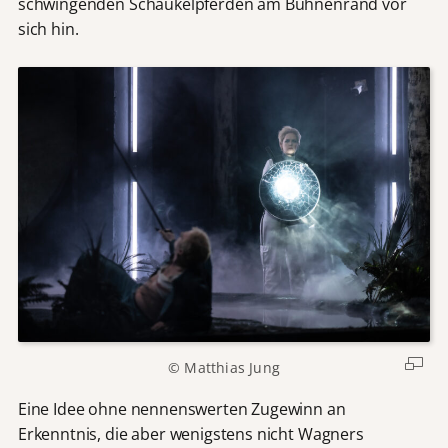
schwingenden Schaukelpferden am Bühnenrand vor
sich hin.
© Matthias Jung
Eine Idee ohne nennenswerten Zugewinn an
Erkenntnis, die aber wenigstens nicht Wagners