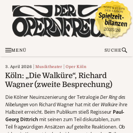
MENÜ
SUCHE
3. April 2026
Musiktheater
Oper Köln
Köln: „Die Walküre“, Richard
Wagner (zweite Besprechung)
Die Kölner Neuinszenierung der Tetralogie
Der Ring des
Nibelungen
von Richard Wagner hat mit der
Walküre
ihre
Halbzeit erreicht. Beim Publikum stieß Regisseur
Paul-
Georg Dittrich
mit seinen zum Teil diskutablen, zum
Teil fragwürdigen Ansätzen auf geteilte Reaktionen. Ob