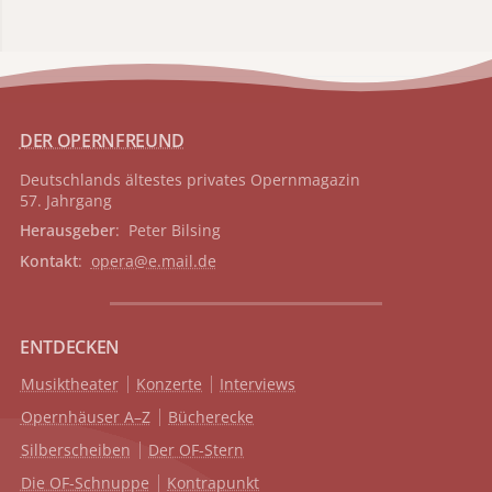
DER OPERNFREUND
Deutschlands ältestes privates
Opernmagazin
57. Jahrgang
Herausgeber
: Peter Bilsing
Kontakt
:
opera@e.mail.de
ENTDECKEN
Musiktheater
Konzerte
Interviews
Opernhäuser A–Z
Bücherecke
Silberscheiben
Der OF-Stern
Die OF-Schnuppe
Kontrapunkt