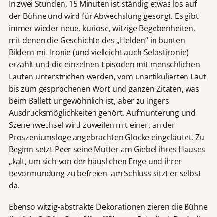
In zwei Stunden, 15 Minuten ist ständig etwas los auf
der Bühne und wird für Abwechslung gesorgt. Es gibt
immer wieder neue, kuriose, witzige Begebenheiten,
mit denen die Geschichte des „Helden“ in bunten
Bildern mit Ironie (und vielleicht auch Selbstironie)
erzählt und die einzelnen Episoden mit menschlichen
Lauten unterstrichen werden, vom unartikulierten Laut
bis zum gesprochenen Wort und ganzen Zitaten, was
beim Ballett ungewöhnlich ist, aber zu Ingers
Ausdrucksmöglichkeiten gehört. Aufmunterung und
Szenenwechsel wird zuweilen mit einer, an der
Proszeniumsloge angebrachten Glocke eingeläutet. Zu
Beginn setzt Peer seine Mutter am Giebel ihres Hauses
„kalt, um sich von der häuslichen Enge und ihrer
Bevormundung zu befreien, am Schluss sitzt er selbst
da.
Ebenso witzig-abstrakte Dekorationen zieren die Bühne