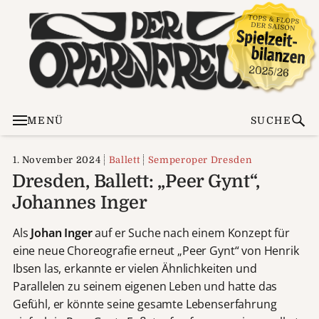
MENÜ
SUCHE
1. November 2024
Ballett
Semperoper Dresden
Dresden, Ballett: „Peer Gynt“,
Johannes Inger
Als
Johan Inger
auf er Suche nach einem Konzept für
eine neue Choreografie erneut „Peer Gynt“ von Henrik
Ibsen las, erkannte er vielen Ähnlichkeiten und
Parallelen zu seinem eigenen Leben und hatte das
Gefühl, er könnte seine gesamte Lebenserfahrung