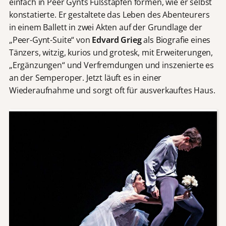
einfach in Peer Gynts Fußstapfen formen, wie er selbst
konstatierte. Er gestaltete das Leben des Abenteurers
in einem Ballett in zwei Akten auf der Grundlage der
„Peer-Gynt-Suite“ von
Edvard Grieg
als Biografie eines
Tänzers, witzig, kurios und grotesk, mit Erweiterungen,
„Ergänzungen“ und Verfremdungen und inszenierte es
an der Semperoper. Jetzt läuft es in einer
Wiederaufnahme und sorgt oft für ausverkauftes Haus.