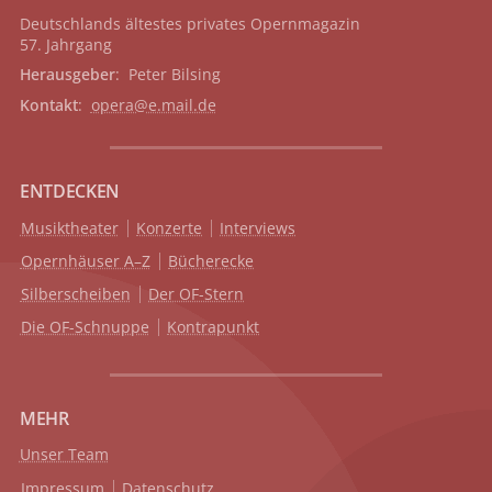
Deutschlands ältestes privates
Opernmagazin
57. Jahrgang
Herausgeber
: Peter Bilsing
Kontakt
:
opera@e.mail.de
ENTDECKEN
Musiktheater
Konzerte
Interviews
Opernhäuser A–Z
Bücherecke
Silberscheiben
Der OF-Stern
Die OF-Schnuppe
Kontrapunkt
MEHR
Unser Team
Impressum
Datenschutz