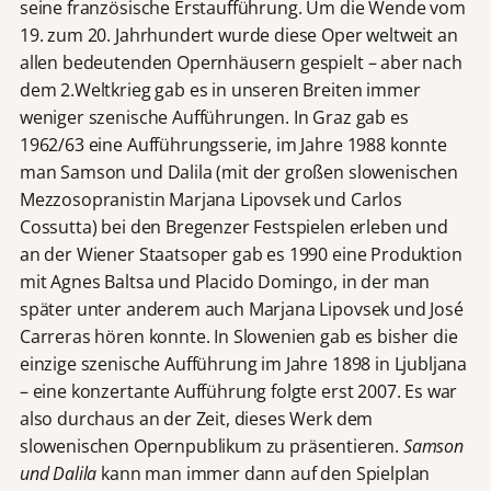
seine französische Erstaufführung. Um die Wende vom
19. zum 20. Jahrhundert wurde diese Oper weltweit an
allen bedeutenden Opernhäusern gespielt – aber nach
dem 2.Weltkrieg gab es in unseren Breiten immer
weniger szenische Aufführungen. In Graz gab es
1962/63 eine Aufführungsserie, im Jahre 1988 konnte
man Samson und Dalila (mit der großen slowenischen
Mezzosopranistin Marjana Lipovsek und Carlos
Cossutta) bei den Bregenzer Festspielen erleben und
an der Wiener Staatsoper gab es 1990 eine Produktion
mit Agnes Baltsa und Placido Domingo, in der man
später unter anderem auch Marjana Lipovsek und José
Carreras hören konnte. In Slowenien gab es bisher die
einzige szenische Aufführung im Jahre 1898 in Ljubljana
– eine konzertante Aufführung folgte erst 2007. Es war
also durchaus an der Zeit, dieses Werk dem
slowenischen Opernpublikum zu präsentieren.
Samson
und Dalila
kann man immer dann auf den Spielplan