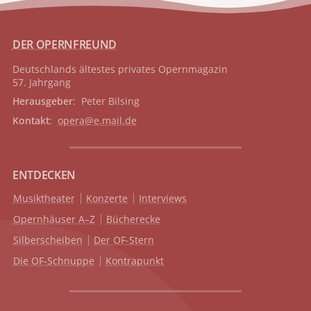
DER OPERNFREUND
Deutschlands ältestes privates
Opernmagazin
57. Jahrgang
Herausgeber
: Peter Bilsing
Kontakt
:
opera@e.mail.de
ENTDECKEN
Musiktheater
Konzerte
Interviews
Opernhäuser A–Z
Bücherecke
Silberscheiben
Der OF-Stern
Die OF-Schnuppe
Kontrapunkt