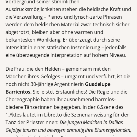
Vordergrund seiner stimmlichen
Ausdrucksmöglichkeiten stehen die heldische Kraft und
die Verzweiflung – Pianos und lyrisch-zarte Phrasen
werden dem heldischen Material zwar technisch sicher
abgetrotzt, bleiben aber ohne warmen und
belkantesken Wohlklang. Er überzeugt durch seine
Intensität in einer statischen Inszenierung – jedenfalls
eine überzeugende Interpretation auf hohem Niveau.
Die Frau, die den Helden – gemeinsam mit den
Mädchen ihres Gefolges – umgarnt und verführt, ist die
noch nicht 30-jährige Argentinierin
Guadelupe
Barrientos.
Sie leistet Erstaunliches! Die Regie und die
Choreographie haben ihr ausnehmend harmlos-
biedere Tänzerinnen beigegeben. In der 6.Szene des
1.Aktes lautet im Libretto die Szenenanweisung für den
Tanz der Priesterinnen:
Die jungen Mädchen in Dalilas
Gefolge tanzen und bewegen anmutig ihre Blumengirlanden,