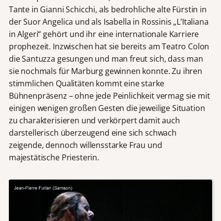
Tante in Gianni Schicchi, als bedrohliche alte Fürstin in
der Suor Angelica und als Isabella in Rossinis „L’Italiana
in Algeri“ gehört und ihr eine internationale Karriere
prophezeit. Inzwischen hat sie bereits am Teatro Colon
die Santuzza gesungen und man freut sich, dass man
sie nochmals für Marburg gewinnen konnte. Zu ihren
stimmlichen Qualitäten kommt eine starke
Bühnenpräsenz – ohne jede Peinlichkeit vermag sie mit
einigen wenigen großen Gesten die jeweilige Situation
zu charakterisieren und verkörpert damit auch
darstellerisch überzeugend eine sich schwach
zeigende, dennoch willensstarke Frau und
majestätische Priesterin.