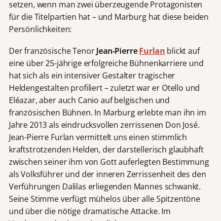
setzen, wenn man zwei überzeugende Protagonisten
für die Titelpartien hat – und Marburg hat diese beiden
Persönlichkeiten:
Der französische Tenor
Jean-Pierre
Furlan
blickt auf
eine über 25-jährige erfolgreiche Bühnenkarriere und
hat sich als ein intensiver Gestalter tragischer
Heldengestalten profiliert – zuletzt war er Otello und
Eléazar, aber auch Canio auf belgischen und
französischen Bühnen. In Marburg erlebte man ihn im
Jahre 2013 als eindrucksvollen zerrissenen Don José.
Jean-Pierre Furlan vermittelt uns einen stimmlich
kraftstrotzenden Helden, der darstellerisch glaubhaft
zwischen seiner ihm von Gott auferlegten Bestimmung
als Volksführer und der inneren Zerrissenheit des den
Verführungen Dalilas erliegenden Mannes schwankt.
Seine Stimme verfügt mühelos über alle Spitzentöne
und über die nötige dramatische Attacke. Im