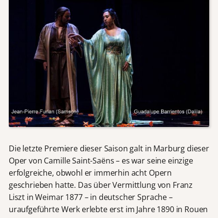
Die letzte Premiere dieser Saison galt in Marburg dieser
Oper von Camille Saint-Saëns – es war seine einzige
erfolgreiche, obwohl er immerhin acht Opern
geschrieben hatte. Das über Vermittlung von Franz
Liszt in Weimar 1877 – in deutscher Sprache –
uraufgeführte Werk erlebte erst im Jahre 1890 in Rouen