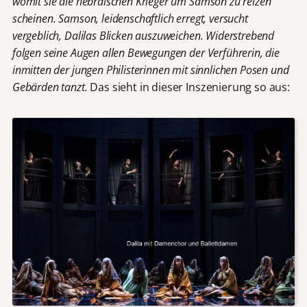
womit sie die hebräischen Krieger um Samson zu reizen
scheinen. Samson, leidenschaftlich erregt, versucht
vergeblich, Dalilas Blicken auszuweichen. Widerstrebend
folgen seine Augen allen Bewegungen der Verführerin, die
inmitten der jungen Philisterinnen mit sinnlichen Posen und
Gebärden tanzt.
Das sieht in dieser Inszenierung so aus: