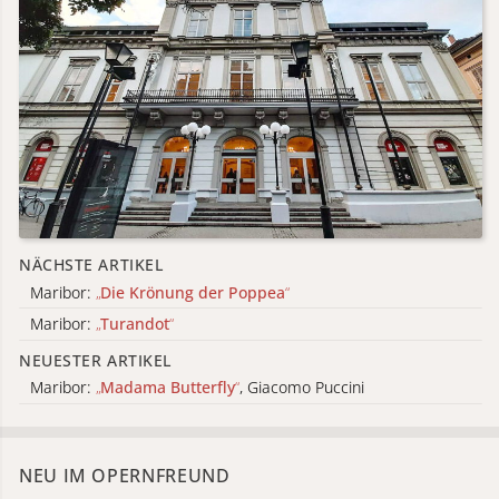
NÄCHSTE ARTIKEL
Maribor:
„
Die Krönung der Poppea
“
Maribor:
„
Turandot
“
NEUESTER ARTIKEL
Maribor:
„
Madama Butterfly
“
, Giacomo Puccini
NEU IM OPERNFREUND