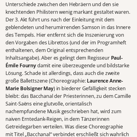
Unterschiede zwischen den Hebräern und den sie
knechtenden Philistern wenig markant gestaltet waren.
Der 3. Akt führt uns nach der Einleitung mit dem
geblendeten und herumirrenden Samson in das Innere
des Tempels. Hier entfernt sich die Inszenierung von
den Vorgaben des Librettos (und der im Programheft
enthaltenen, dem Original entsprechenden
Inhaltsangabe). Aber es gelingt dem Regisseur
Paul-
Émile Fourny
damit eine überzeugende und bildstarke
Lösung. Schade ist allerdings, dass auch die zweite
große Ballettszene (Choreographie:
Laurence Anne-
Marie Bolsigner May
) in biederer Gefälligkeit stecken
bleibt: das Bacchanal der Priesterinnen, zu dem Camille
Saint-Saëns eine glutvolle, orientalisch
nachempfundene Musik geschrieben hat, wird zum
naiven Erntedank-Reigen, in dem Tänzerinnen
Getreidegarben verteilen. Was diese Choreographie
mit Titel „Bacchanal“ verbindet erschließt sich wahrlich