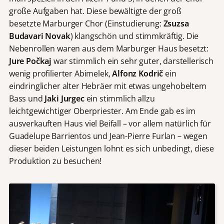
große Aufgaben hat. Diese bewältigte der groß
besetzte Marburger Chor (Einstudierung:
Zsuzsa
Budavari Novak
) klangschön und stimmkräftig. Die
Nebenrollen waren aus dem Marburger Haus besetzt:
Jure Počkaj
war stimmlich ein sehr guter, darstellerisch
wenig profilierter Abimelek,
Alfonz Kodrič
ein
eindringlicher alter Hebräer mit etwas ungehobeltem
Bass und
Jaki Jurgec
ein stimmlich allzu
leichtgewichtiger Oberpriester. Am Ende gab es im
ausverkauften Haus viel Beifall – vor allem natürlich für
Guadelupe Barrientos und Jean-Pierre Furlan – wegen
dieser beiden Leistungen lohnt es sich unbedingt, diese
Produktion zu besuchen!