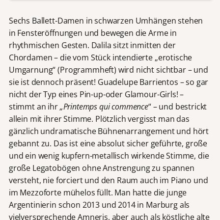
Sechs Ballett-Damen in schwarzen Umhängen stehen
in Fensteröffnungen und bewegen die Arme in
rhythmischen Gesten. Dalila sitzt inmitten der
Chordamen – die vom Stück intendierte „erotische
Umgarnung“ (Programmheft) wird nicht sichtbar – und
sie ist dennoch präsent! Guadelupe Barrientos – so gar
nicht der Typ eines Pin-up-oder Glamour-Girls! –
stimmt an ihr
„Printemps qui commence
“ – und bestrickt
allein mit ihrer Stimme. Plötzlich vergisst man das
gänzlich undramatische Bühnenarrangement und hört
gebannt zu. Das ist eine absolut sicher geführte, große
und ein wenig kupfern-metallisch wirkende Stimme, die
große Legatobögen ohne Anstrengung zu spannen
versteht, nie forciert und den Raum auch im Piano und
im Mezzoforte mühelos füllt. Man hatte die junge
Argentinierin schon 2013 und 2014 in Marburg als
vielversprechende Amneris, aber auch als köstliche alte