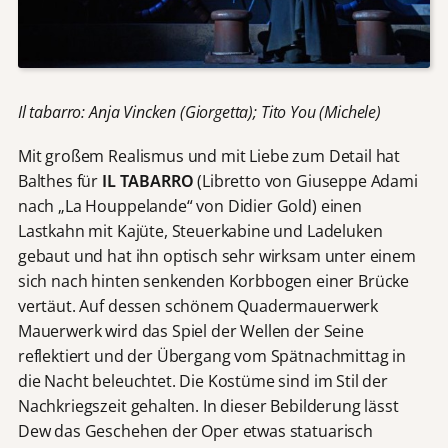
Il tabarro: Anja Vincken (Giorgetta); Tito You (Michele)
Mit großem Realismus und mit Liebe zum Detail hat
Balthes für
IL TABARRO
(Libretto von Giuseppe Adami
nach „La Houppelande“ von Didier Gold) einen
Lastkahn mit Kajüte, Steuerkabine und Ladeluken
gebaut und hat ihn optisch sehr wirksam unter einem
sich nach hinten senkenden Korbbogen einer Brücke
vertäut. Auf dessen schönem Quadermauerwerk
Mauerwerk wird das Spiel der Wellen der Seine
reflektiert und der Übergang vom Spätnachmittag in
die Nacht beleuchtet. Die Kostüme sind im Stil der
Nachkriegszeit gehalten. In dieser Bebilderung lässt
Dew das Geschehen der Oper etwas statuarisch