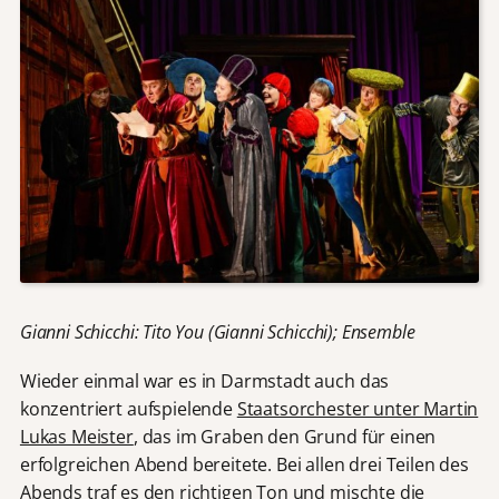
Gianni Schicchi: Tito You (Gianni Schicchi); Ensemble
Wieder einmal war es in Darmstadt auch das
konzentriert aufspielende
Staatsorchester unter Martin
Lukas Meister
, das im Graben den Grund für einen
erfolgreichen Abend bereitete. Bei allen drei Teilen des
Abends traf es den richtigen Ton und mischte die