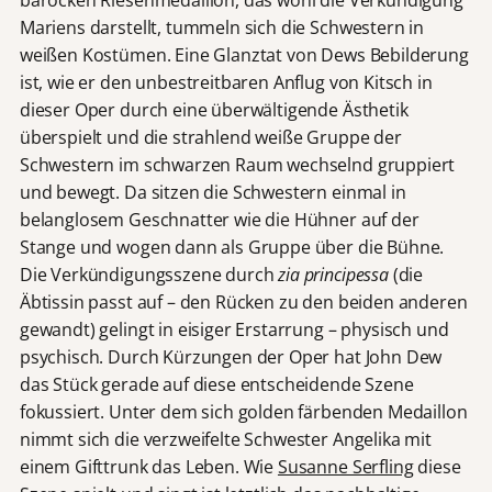
Mariens darstellt, tummeln sich die Schwestern in
weißen Kostümen. Eine Glanztat von Dews Bebilderung
ist, wie er den unbestreitbaren Anflug von Kitsch in
dieser Oper durch eine überwältigende Ästhetik
überspielt und die strahlend weiße Gruppe der
Schwestern im schwarzen Raum wechselnd gruppiert
und bewegt. Da sitzen die Schwestern einmal in
belanglosem Geschnatter wie die Hühner auf der
Stange und wogen dann als Gruppe über die Bühne.
Die Verkündigungsszene durch
zia principessa
(die
Äbtissin passt auf – den Rücken zu den beiden anderen
gewandt) gelingt in eisiger Erstarrung – physisch und
psychisch. Durch Kürzungen der Oper hat John Dew
das Stück gerade auf diese entscheidende Szene
fokussiert. Unter dem sich golden färbenden Medaillon
nimmt sich die verzweifelte Schwester Angelika mit
einem Gifttrunk das Leben. Wie
Susanne Serfling
diese