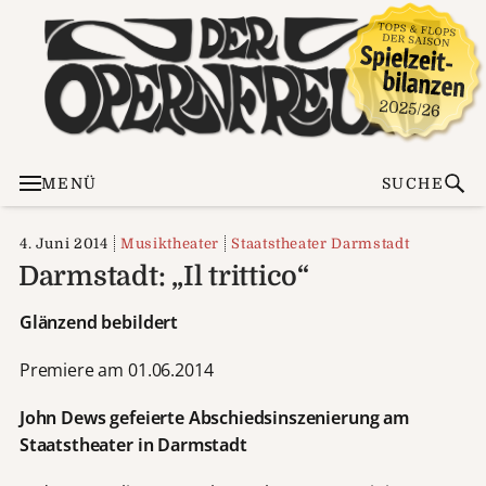
MENÜ
SUCHE
4. Juni 2014
Musiktheater
Staatstheater Darmstadt
Darmstadt: „Il trittico“
Glänzend bebildert
Premiere am 01.06.2014
John Dews gefeierte Abschiedsinszenierung am
Staatstheater in Darmstadt