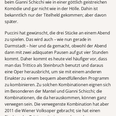
beim Gianni Schicchi wie in einer göttlich geistreichen
Komödie und gar nicht wie in der Hölle. Dahin ist
bekanntlich nur der Titelheld gekommen; aber davon
später.
Puccini hat gewünscht, die drei Stücke an einem Abend
zu spielen. Das wird auch – wie nun gerade in
Darmstadt – hier und da gemacht, obwohl der Abend
dann mit zwei adäquaten Pausen auf gut vier Stunden
kommt. Daher kommt es heute viel häufiger vor, dass
man das Trittico als Steinbruch benutzt und daraus
eine Oper herausbricht, um sie mit einem anderen
Einakter zu einem bequem abendfüllenden Programm
zu kombinieren. Zu solchen Kombinationen eignen sich
im Besonderen der Mantel und Gianni Schicchi; die
Kombinationen, die da herauskommen, können ganz
verwegen sein. Die verwegenste Kombination hat aber
2011 die Wiener Volksoper gebracht; sie hat einen