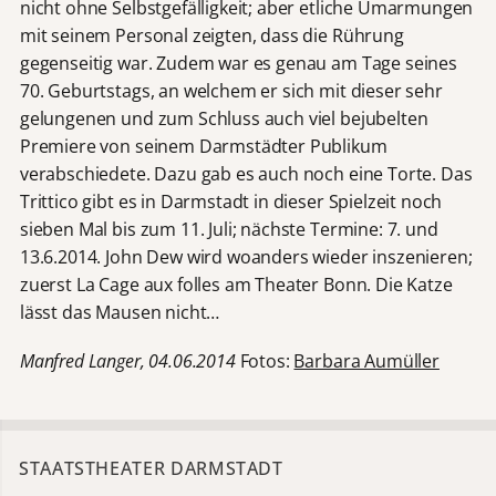
nicht ohne Selbstgefälligkeit; aber etliche Umarmungen
mit seinem Personal zeigten, dass die Rührung
gegenseitig war. Zudem war es genau am Tage seines
70. Geburtstags, an welchem er sich mit dieser sehr
gelungenen und zum Schluss auch viel bejubelten
Premiere von seinem Darmstädter Publikum
verabschiedete. Dazu gab es auch noch eine Torte. Das
Trittico gibt es in Darmstadt in dieser Spielzeit noch
sieben Mal bis zum 11. Juli; nächste Termine: 7. und
13.6.2014. John Dew wird woanders wieder inszenieren;
zuerst La Cage aux folles am Theater Bonn. Die Katze
lässt das Mausen nicht…
Manfred Langer, 04.06.2014
Fotos:
Barbara Aumüller
STAATSTHEATER DARMSTADT