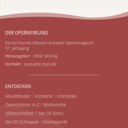
DER OPERNFREUND
Deutschlands ältestes privates
Opernmagazin
57. Jahrgang
Herausgeber
: Peter Bilsing
Kontakt
:
opera@e.mail.de
ENTDECKEN
Musiktheater
Konzerte
Interviews
Opernhäuser A–Z
Bücherecke
Silberscheiben
Der OF-Stern
Die OF-Schnuppe
Kontrapunkt