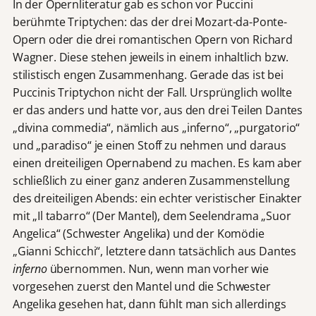
In der Opernliteratur gab es schon vor Puccini
berühmte Triptychen: das der drei Mozart-da-Ponte-
Opern oder die drei romantischen Opern von Richard
Wagner. Diese stehen jeweils in einem inhaltlich bzw.
stilistisch engen Zusammenhang. Gerade das ist bei
Puccinis Triptychon nicht der Fall. Ursprünglich wollte
er das anders und hatte vor, aus den drei Teilen Dantes
„divina commedia“, nämlich aus „inferno“, „purgatorio“
und „paradiso“ je einen Stoff zu nehmen und daraus
einen dreiteiligen Opernabend zu machen. Es kam aber
schließlich zu einer ganz anderen Zusammenstellung
des dreiteiligen Abends: ein echter veristischer Einakter
mit „Il tabarro“ (Der Mantel), dem Seelendrama „Suor
Angelica“ (Schwester Angelika) und der Komödie
„Gianni Schicchi“, letztere dann tatsächlich aus Dantes
inferno
übernommen. Nun, wenn man vorher wie
vorgesehen zuerst den Mantel und die Schwester
Angelika gesehen hat, dann fühlt man sich allerdings