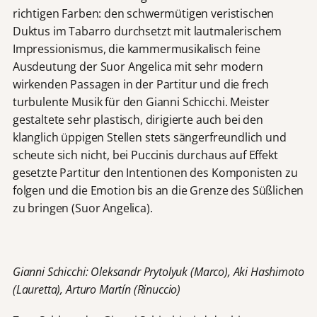
richtigen Farben: den schwermütigen veristischen
Duktus im Tabarro durchsetzt mit lautmalerischem
Impressionismus, die kammermusikalisch feine
Ausdeutung der Suor Angelica mit sehr modern
wirkenden Passagen in der Partitur und die frech
turbulente Musik für den Gianni Schicchi. Meister
gestaltete sehr plastisch, dirigierte auch bei den
klanglich üppigen Stellen stets sängerfreundlich und
scheute sich nicht, bei Puccinis durchaus auf Effekt
gesetzte Partitur den Intentionen des Komponisten zu
folgen und die Emotion bis an die Grenze des Süßlichen
zu bringen (Suor Angelica).
Gianni Schicchi: Oleksandr Prytolyuk (Marco), Aki Hashimoto
(Lauretta), Arturo Martín (Rinuccio)