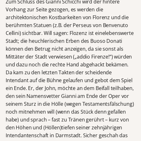
Zum Schluss des Gianni Schicchi wird der hintere
Vorhang zur Seite gezogen, es werden die
architektonischen Kostbarkeiten von Florenz und die
berühmten Statuen (z.B. der Perseus von Benvenuto
Cellini) sichtbar. Will sagen: Flozenz ist einelebenswerte
Stadt; die heuchlerischen Erben des Buoso Donati
können den Betrug nicht anzeigen, da sie sonst als
Mittäter der Stadt verwiesen („addio Firenze!“) würden
und dazu noch die rechte Hand abgehackt bekämen.
Da kam zu den letzten Takten der scheidende
Intendant auf die Bühne gelaufen und gebot dem Spiel
ein Ende. Er, der John, möchte an dem Beifall teilhaben,
den sein Namensvetter Gianni am Ende der Oper vor
seinem Sturz in die Hölle (wegen Testamentsfälschung)
noch mitnehmen will (wenn das Stück denn gefallen
habe) und sprach – fast zu Tränen gerührt – kurz von
den Höhen und (Höllen)tiefen seiner zehnjährigen
Intendantenschaft in Darmstadt. Sicher geschah das