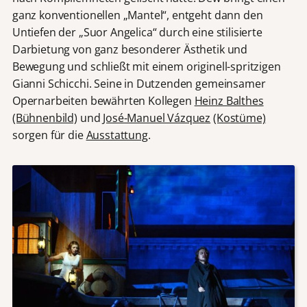
ganz konventionellen „Mantel“, entgeht dann den
Untiefen der „Suor Angelica“ durch eine stilisierte
Darbietung von ganz besonderer Ästhetik und
Bewegung und schließt mit einem originell-spritzigen
Gianni Schicchi. Seine in Dutzenden gemeinsamer
Opernarbeiten bewährten Kollegen
Heinz Balthes
(Bühnenbild)
und
José-Manuel Vázquez
(Kostüme)
sorgen für die
Ausstattung
.