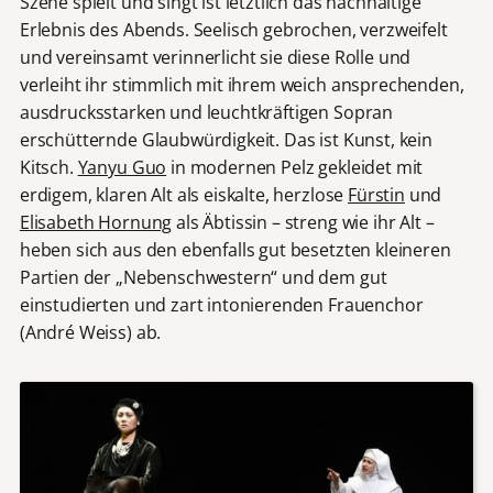
Szene spielt und singt ist letztlich das nachhaltige
Erlebnis des Abends. Seelisch gebrochen, verzweifelt
und vereinsamt verinnerlicht sie diese Rolle und
verleiht ihr stimmlich mit ihrem weich ansprechenden,
ausdrucksstarken und leuchtkräftigen Sopran
erschütternde Glaubwürdigkeit. Das ist Kunst, kein
Kitsch.
Yanyu Guo
in modernen Pelz gekleidet mit
erdigem, klaren Alt als eiskalte, herzlose
Fürstin
und
Elisabeth Hornung
als Äbtissin – streng wie ihr Alt –
heben sich aus den ebenfalls gut besetzten kleineren
Partien der „Nebenschwestern“ und dem gut
einstudierten und zart intonierenden Frauenchor
(André Weiss) ab.