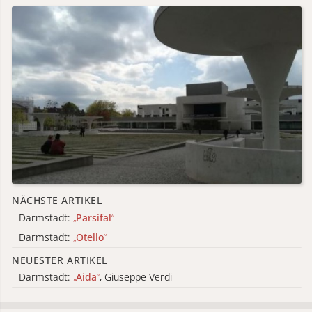
NÄCHSTE ARTIKEL
Darmstadt:
„
Parsifal
“
Darmstadt:
„
Otello
“
NEUESTER ARTIKEL
Darmstadt:
„
Aida
“
, Giuseppe Verdi