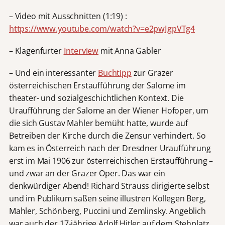
– Video mit Ausschnitten (1:19) :
https://www.youtube.com/watch?v=e2pwJgpVTg4
– Klagenfurter
Interview
mit Anna Gabler
– Und ein interessanter
Buchtipp
zur Grazer
österreichischen Erstaufführung der Salome im
theater- und sozialgeschichtlichen Kontext. Die
Uraufführung der Salome an der Wiener Hofoper, um
die sich Gustav Mahler bemüht hatte, wurde auf
Betreiben der Kirche durch die Zensur verhindert. So
kam es in Österreich nach der Dresdner Uraufführung
erst im Mai 1906 zur österreichischen Erstaufführung –
und zwar an der Grazer Oper. Das war ein
denkwürdiger Abend! Richard Strauss dirigierte selbst
und im Publikum saßen seine illustren Kollegen Berg,
Mahler, Schönberg, Puccini und Zemlinsky. Angeblich
war auch der 17-jährige Adolf Hitler auf dem Stehplatz