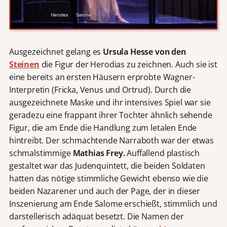
Ausgezeichnet gelang es
Ursula Hesse von den
Steinen
die Figur der Herodias zu zeichnen. Auch sie ist
eine bereits an ersten Häusern erprobte Wagner-
Interpretin (Fricka, Venus und Ortrud). Durch die
ausgezeichnete Maske und ihr intensives Spiel war sie
geradezu eine frappant ihrer Tochter ähnlich sehende
Figur, die am Ende die Handlung zum letalen Ende
hintreibt. Der schmachtende Narraboth war der etwas
schmalstimmige
Mathias Frey.
Auffallend plastisch
gestaltet war das Judenquintett, die beiden Soldaten
hatten das nötige stimmliche Gewicht ebenso wie die
beiden Nazarener und auch der Page, der in dieser
Inszenierung am Ende Salome erschießt, stimmlich und
darstellerisch adäquat besetzt. Die Namen der