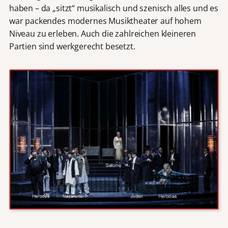
haben – da „sitzt“ musikalisch und szenisch alles und es
war packendes modernes Musiktheater auf hohem
Niveau zu erleben. Auch die zahlreichen kleineren
Partien sind werkgerecht besetzt.