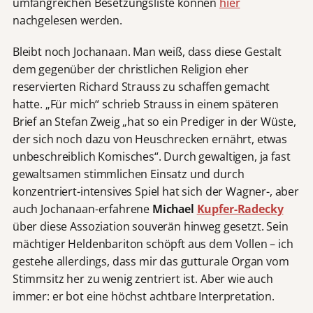
umfangreichen Besetzungsliste können
hier
nachgelesen werden.
Bleibt noch Jochanaan. Man weiß, dass diese Gestalt
dem gegenüber der christlichen Religion eher
reservierten Richard Strauss zu schaffen gemacht
hatte. „Für mich“ schrieb Strauss in einem späteren
Brief an Stefan Zweig „hat so ein Prediger in der Wüste,
der sich noch dazu von Heuschrecken ernährt, etwas
unbeschreiblich Komisches“. Durch gewaltigen, ja fast
gewaltsamen stimmlichen Einsatz und durch
konzentriert-intensives Spiel hat sich der Wagner-, aber
auch Jochanaan-erfahrene
Michael
Kupfer-Radecky
über diese Assoziation souverän hinweg gesetzt. Sein
mächtiger Heldenbariton schöpft aus dem Vollen – ich
gestehe allerdings, dass mir das gutturale Organ vom
Stimmsitz her zu wenig zentriert ist. Aber wie auch
immer: er bot eine höchst achtbare Interpretation.