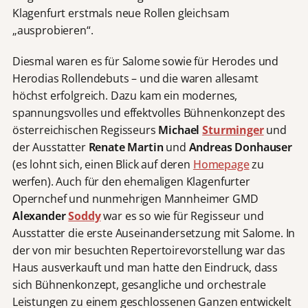
Klagenfurt erstmals neue Rollen gleichsam
„ausprobieren“.
Diesmal waren es für Salome sowie für Herodes und
Herodias Rollendebuts – und die waren allesamt
höchst erfolgreich. Dazu kam ein modernes,
spannungsvolles und effektvolles Bühnenkonzept des
österreichischen Regisseurs
Michael
Sturminger
und
der Ausstatter
Renate Martin
und
Andreas Donhauser
(es lohnt sich, einen Blick auf deren
Homepage
zu
werfen). Auch für den ehemaligen Klagenfurter
Opernchef und nunmehrigen Mannheimer GMD
Alexander
Soddy
war es so wie für Regisseur und
Ausstatter die erste Auseinandersetzung mit Salome. In
der von mir besuchten Repertoirevorstellung war das
Haus ausverkauft und man hatte den Eindruck, dass
sich Bühnenkonzept, gesangliche und orchestrale
Leistungen zu einem geschlossenen Ganzen entwickelt