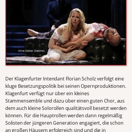
Der Klagenfurter Intendant Florian Scholz verfolgt eine
kluge Besetzungspolitik bei seinen Opernproduktionen.
Klagenfurt verfügt nur über ein kleines
Stammensemble und dazu über einen guten Chor, aus
dem auch kleine Solorollen qualitätsvoll besetzt werden
können. Für die Hauptrollen werden dann regelmäßig
Solisten der jüngeren Generation engagiert, die schon
an großen Häusern erfolgreich sind und die in