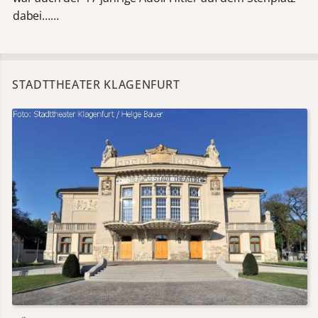
dabei……
STADTTHEATER KLAGENFURT