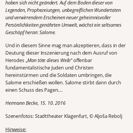
haben sich nicht geändert. Auf dem Boden dieser von
Legenden, Prophezeiungen, unbegreiflichen Wundertaten
und verwirrendem Erscheinen neuer geheimnisvoller
Persönlichkeiten genährten Umwelt, wächst ein seltsames
Geschöpf heran: Salome.
Und in diesem Sinne mag man akzeptieren, dass in der
Deutung dieser Inszenierung nach dem Ausruf von
Herodes „
Man töte dieses Weib“
offenbar
fundamentalistische Juden und Christen
hereinstürmen und die Soldaten umbringen, die
Salome erschießen wollen. Salome stirbt dann durch
einen Schuss des Pagen….
Hermann Becke, 15. 10. 2016
Szenenfotos: Stadttheater Klagenfurt, © Aljoša Rebolj
Hinweise: