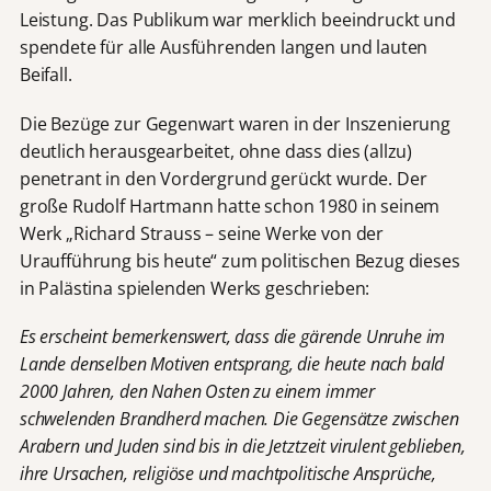
Leistung. Das Publikum war merklich beeindruckt und
spendete für alle Ausführenden langen und lauten
Beifall.
Die Bezüge zur Gegenwart waren in der Inszenierung
deutlich herausgearbeitet, ohne dass dies (allzu)
penetrant in den Vordergrund gerückt wurde. Der
große Rudolf Hartmann hatte schon 1980 in seinem
Werk „Richard Strauss – seine Werke von der
Uraufführung bis heute“ zum politischen Bezug dieses
in Palästina spielenden Werks geschrieben:
Es erscheint bemerkenswert, dass die gärende Unruhe im
Lande denselben Motiven entsprang, die heute nach bald
2000 Jahren, den Nahen Osten zu einem immer
schwelenden Brandherd machen. Die Gegensätze zwischen
Arabern und Juden sind bis in die Jetztzeit virulent geblieben,
ihre Ursachen, religiöse und machtpolitische Ansprüche,