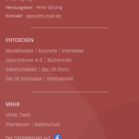
Herausgeber
: Peter Bilsing
Kontakt
:
opera@e.mail.de
ENTDECKEN
Musiktheater
Konzerte
Interviews
Opernhäuser A–Z
Bücherecke
Silberscheiben
Der OF-Stern
Die OF-Schnuppe
Kontrapunkt
MEHR
Unser Team
Impressum
Datenschutz
Der O
auf
PERNFREUND