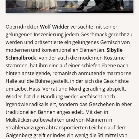
Operndirektor
Wolf Widder
versuchte mit seiner
gelungenen Inszenierung jedem Geschmack gerecht zu
werden und präsentierte ein gelungenes Gemisch von
modernen und konventionellen Elementen.
Sibylle
Schmalbrock,
von der auch die modernen Kostüme
stammen, hat ihm eine auf einer schiefen Ebene nach
hinten ansteigende, romanisch anmutende marmorne
Halle auf die Bühne gestellt, in der sich die Geschichte
um Liebe, Hass, Verrat und Mord geradlinig abspielt.
Widder hat die Handlung weder verfälscht noch
irgendwie radikalisiert, sondern das Geschehen in eher
traditionellen Bahnen angesiedelt. Mit den in
Müllsäcken aufbewahrten und von Männern in
Strahlenanzügen abtransportierten Leichen auf dem
Galgenberg greift er indes ein wenig die Stilmittel von