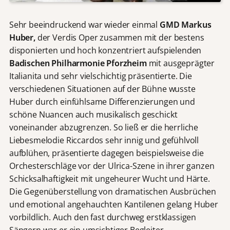
Sehr beeindruckend war wieder einmal
GMD Markus
Huber,
der Verdis Oper zusammen mit der bestens
disponierten und hoch konzentriert aufspielenden
Badischen Philharmonie Pforzheim
mit ausgeprägter
Italianita und sehr vielschichtig präsentierte. Die
verschiedenen Situationen auf der Bühne wusste
Huber durch einfühlsame Differenzierungen und
schöne Nuancen auch musikalisch geschickt
voneinander abzugrenzen. So ließ er die herrliche
Liebesmelodie Riccardos sehr innig und gefühlvoll
aufblühen, präsentierte dagegen beispielsweise die
Orchesterschläge vor der Ulrica-Szene in ihrer ganzen
Schicksalhaftigkeit mit ungeheurer Wucht und Härte.
Die Gegenüberstellung von dramatischen Ausbrüchen
und emotional angehauchten Kantilenen gelang Huber
vorbildlich. Auch den fast durchweg erstklassigen
Sängern war er ein umsichtiger Begleiter.