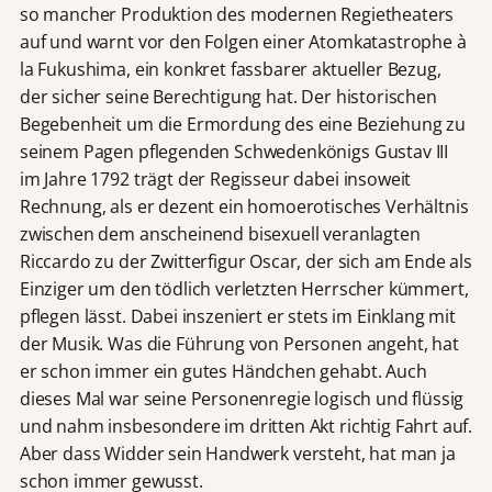
so mancher Produktion des modernen Regietheaters
auf und warnt vor den Folgen einer Atomkatastrophe à
la Fukushima, ein konkret fassbarer aktueller Bezug,
der sicher seine Berechtigung hat. Der historischen
Begebenheit um die Ermordung des eine Beziehung zu
seinem Pagen pflegenden Schwedenkönigs Gustav III
im Jahre 1792 trägt der Regisseur dabei insoweit
Rechnung, als er dezent ein homoerotisches Verhältnis
zwischen dem anscheinend bisexuell veranlagten
Riccardo zu der Zwitterfigur Oscar, der sich am Ende als
Einziger um den tödlich verletzten Herrscher kümmert,
pflegen lässt. Dabei inszeniert er stets im Einklang mit
der Musik. Was die Führung von Personen angeht, hat
er schon immer ein gutes Händchen gehabt. Auch
dieses Mal war seine Personenregie logisch und flüssig
und nahm insbesondere im dritten Akt richtig Fahrt auf.
Aber dass Widder sein Handwerk versteht, hat man ja
schon immer gewusst.