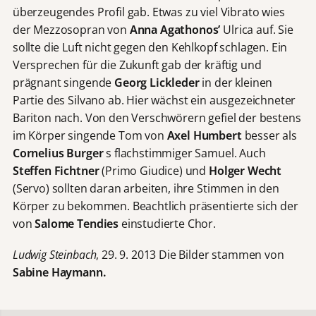
überzeugendes Profil gab. Etwas zu viel Vibrato wies
der Mezzosopran von
Anna Agathonos’
Ulrica auf. Sie
sollte die Luft nicht gegen den Kehlkopf schlagen. Ein
Versprechen für die Zukunft gab der kräftig und
prägnant singende
Georg Lickleder
in der kleinen
Partie des Silvano ab. Hier wächst ein ausgezeichneter
Bariton nach. Von den Verschwörern gefiel der bestens
im Körper singende Tom von
Axel Humbert
besser als
Cornelius Burger
s flachstimmiger Samuel. Auch
Steffen Fichtner
(Primo Giudice) und
Holger Wecht
(Servo) sollten daran arbeiten, ihre Stimmen in den
Körper zu bekommen. Beachtlich präsentierte sich der
von
Salome Tendies
einstudierte Chor.
Ludwig Steinbach
, 29. 9. 2013 Die Bilder stammen von
Sabine Haymann.