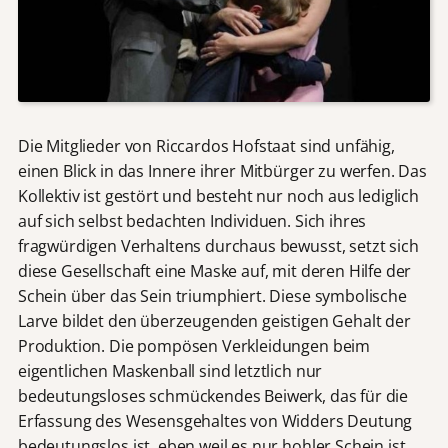
Die Mitglieder von Riccardos Hofstaat sind unfähig,
einen Blick in das Innere ihrer Mitbürger zu werfen. Das
Kollektiv ist gestört und besteht nur noch aus lediglich
auf sich selbst bedachten Individuen. Sich ihres
fragwürdigen Verhaltens durchaus bewusst, setzt sich
diese Gesellschaft eine Maske auf, mit deren Hilfe der
Schein über das Sein triumphiert. Diese symbolische
Larve bildet den überzeugenden geistigen Gehalt der
Produktion. Die pompösen Verkleidungen beim
eigentlichen Maskenball sind letztlich nur
bedeutungsloses schmückendes Beiwerk, das für die
Erfassung des Wesensgehaltes von Widders Deutung
bedeutungslos ist, eben weil es nur hohler Schein ist,