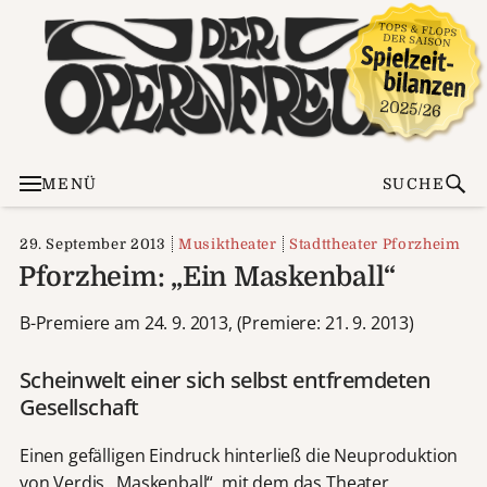
MENÜ
SUCHE
29. September 2013
Musiktheater
Stadttheater Pforzheim
Pforzheim: „Ein Maskenball“
B-Premiere am 24. 9. 2013, (Premiere: 21. 9. 2013)
Scheinwelt einer sich selbst entfremdeten
Gesellschaft
Einen gefälligen Eindruck hinterließ die Neuproduktion
von Verdis „Maskenball“, mit dem das Theater