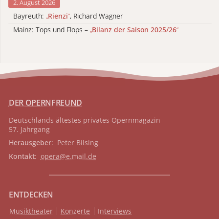
2. August 2026
Bayreuth:
„
Rienzi
“
, Richard Wagner
Mainz: Tops und Flops –
„
Bilanz der Saison 2025/26
“
DER OPERNFREUND
Deutschlands ältestes privates
Opernmagazin
57. Jahrgang
Herausgeber
: Peter Bilsing
Kontakt
:
opera@e.mail.de
ENTDECKEN
Musiktheater
Konzerte
Interviews