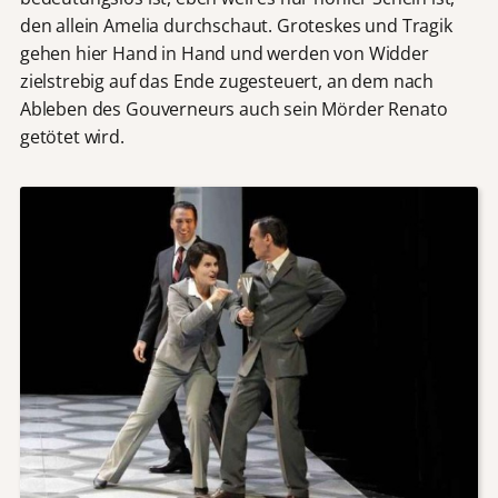
den allein Amelia durchschaut. Groteskes und Tragik
gehen hier Hand in Hand und werden von Widder
zielstrebig auf das Ende zugesteuert, an dem nach
Ableben des Gouverneurs auch sein Mörder Renato
getötet wird.