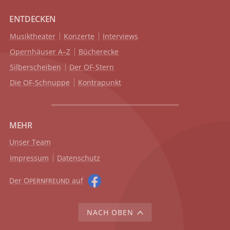
ENTDECKEN
Musiktheater
Konzerte
Interviews
Opernhäuser A–Z
Bücherecke
Silberscheiben
Der OF-Stern
Die OF-Schnuppe
Kontrapunkt
MEHR
Unser Team
Impressum
Datenschutz
Der O
auf
PERNFREUND
NACH OBEN