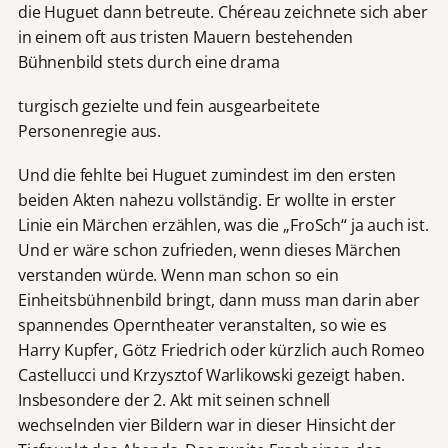
die Huguet dann betreute. Chéreau zeichnete sich aber
in einem oft aus tristen Mauern bestehenden
Bühnenbild stets durch eine drama
turgisch gezielte und fein ausgearbeitete
Personenregie aus.
Und die fehlte bei Huguet zumindest im den ersten
beiden Akten nahezu vollständig. Er wollte in erster
Linie ein Märchen erzählen, was die „FroSch“ ja auch ist.
Und er wäre schon zufrieden, wenn dieses Märchen
verstanden würde. Wenn man schon so ein
Einheitsbühnenbild bringt, dann muss man darin aber
spannendes Operntheater veranstalten, so wie es
Harry Kupfer, Götz Friedrich oder kürzlich auch Romeo
Castellucci und Krzysztof Warlikowski gezeigt haben.
Insbesondere der 2. Akt mit seinen schnell
wechselnden vier Bildern war in dieser Hinsicht der