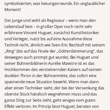
symbolisierten, was besungen wurde. Ein unglaublicher
Moment!
Der junge und wohl als Regisseur – wenn man den
Lebenslauf liest – in großer Oper noch nicht sehr
erfahrene Vincent Huguet, zunächst Kunsthistoriker
und Verleger, nutzt bis auf eine Ausnahme diese
Technik nicht, ähnlich wie Sven-Eric Bechtolf mit seinem
„Ring“ (bis auf das Finale der „Götterdämmerung“, das
deswegen auch prompt gut wurde). Bei Huguet und
seiner Bühnenbildnerin Aurélie Maestre ist es das
Hochkommen des versteinernden Kaisers auf seinem
dunklen Thron in der Bühnenmitte, das sofort eine
spannende neue Situation bewirkt. Wenn man dann
aber einen Techniker sieht, der bei der Versenkung das
oberste Stück händisch wegnehmen muss und das
ganze Ding zur Seite zieht, geht einiges vom guten
Effekt verloren. Im Prinzip lässt Huguet, beraten von