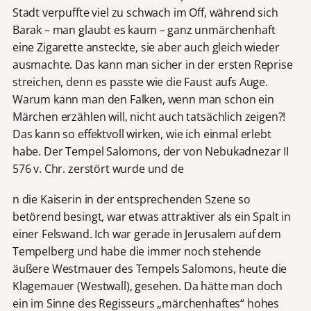
Stadt verpuffte viel zu schwach im Off, während sich
Barak – man glaubt es kaum – ganz unmärchenhaft
eine Zigarette ansteckte, sie aber auch gleich wieder
ausmachte. Das kann man sicher in der ersten Reprise
streichen, denn es passte wie die Faust aufs Auge.
Warum kann man den Falken, wenn man schon ein
Märchen erzählen will, nicht auch tatsächlich zeigen?!
Das kann so effektvoll wirken, wie ich einmal erlebt
habe. Der Tempel Salomons, der von Nebukadnezar II
576 v. Chr. zerstört wurde und de
n die Kaiserin in der entsprechenden Szene so
betörend besingt, war etwas attraktiver als ein Spalt in
einer Felswand. Ich war gerade in Jerusalem auf dem
Tempelberg und habe die immer noch stehende
äußere Westmauer des Tempels Salomons, heute die
Klagemauer (Westwall), gesehen. Da hätte man doch
ein im Sinne des Regisseurs „märchenhaftes“ hohes