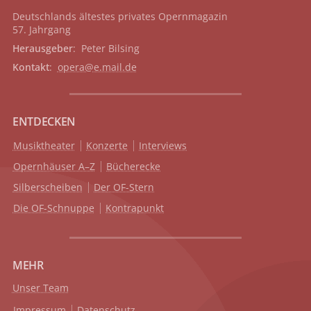
Deutschlands ältestes privates
Opernmagazin
57. Jahrgang
Herausgeber
: Peter Bilsing
Kontakt
:
opera@e.mail.de
ENTDECKEN
Musiktheater
Konzerte
Interviews
Opernhäuser A–Z
Bücherecke
Silberscheiben
Der OF-Stern
Die OF-Schnuppe
Kontrapunkt
MEHR
Unser Team
Impressum
Datenschutz