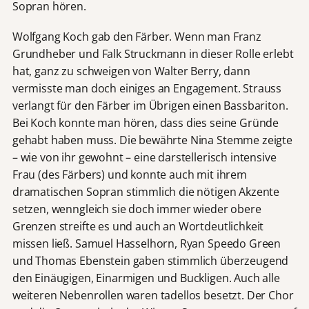
Sopran hören.
Wolfgang Koch gab den Färber. Wenn man Franz
Grundheber und Falk Struckmann in dieser Rolle erlebt
hat, ganz zu schweigen von Walter Berry, dann
vermisste man doch einiges an Engagement. Strauss
verlangt für den Färber im Übrigen einen Bassbariton.
Bei Koch konnte man hören, dass dies seine Gründe
gehabt haben muss. Die bewährte Nina Stemme zeigte
– wie von ihr gewohnt – eine darstellerisch intensive
Frau (des Färbers) und konnte auch mit ihrem
dramatischen Sopran stimmlich die nötigen Akzente
setzen, wenngleich sie doch immer wieder obere
Grenzen streifte es und auch an Wortdeutlichkeit
missen ließ. Samuel Hasselhorn, Ryan Speedo Green
und Thomas Ebenstein gaben stimmlich überzeugend
den Einäugigen, Einarmigen und Buckligen. Auch alle
weiteren Nebenrollen waren tadellos besetzt. Der Chor