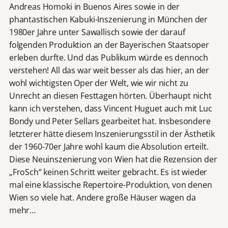
Andreas Homoki in Buenos Aires sowie in der
phantastischen Kabuki-Inszenierung in München der
1980er Jahre unter Sawallisch sowie der darauf
folgenden Produktion an der Bayerischen Staatsoper
erleben durfte. Und das Publikum würde es dennoch
verstehen! All das war weit besser als das hier, an der
wohl wichtigsten Oper der Welt, wie wir nicht zu
Unrecht an diesen Festtagen hörten. Überhaupt nicht
kann ich verstehen, dass Vincent Huguet auch mit Luc
Bondy und Peter Sellars gearbeitet hat. Insbesondere
letzterer hätte diesem Inszenierungsstil in der Ästhetik
der 1960-70er Jahre wohl kaum die Absolution erteilt.
Diese Neuinszenierung von Wien hat die Rezension der
„FroSch“ keinen Schritt weiter gebracht. Es ist wieder
mal eine klassische Repertoire-Produktion, von denen
Wien so viele hat. Andere große Häuser wagen da
mehr…