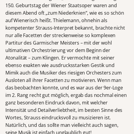
150. Geburtstag der Wiener Staatsoper waren and
diesem Abend oft „zum Niederknien“, wie es so schön
auf Wienerisch heißt. Thielemann, ohnehin als
kompetenter Strauss-Interpret bekannt, brachte nicht
nur alle Facetten der streckenweise so komplexen
Partitur des Garmischer Meisters – mit der wohl
ultimativen Orchestrierung vor dem Beginn der
Atonalität – zum Klingen. Er vermochte mit seiner
ebenso exakten wie ausdrucksstarken Gestik und
Mimik auch die Musiker des riesigen Orchesters zum
Ausloten all ihrer Facetten zu motivieren. Wenn man
das beobachten konnte, und es war aus der 9er-Loge
im 2. Rang recht gut möglich, ergab das nochmal einen
ganz besonderen Eindruck davon, mit welcher
Intensität und Detailverliebtheit, im besten Sinne des
Wortes, Strauss eindrucksvoll zu musizieren ist.
Natürlich, und das sollte man vielleicht auch sagen,
seine Musik ist einfach unglaublich gut!