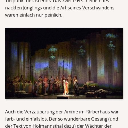
Tiefpunkt des Abends. Das zweite Erscheinen des
nackten Jünglings und die Art seines Verschwindens
waren einfach nur peinlich.
Auch die Verzauberung der Amme im Färberhaus war
farb- und einfallslos. Der so wunderbare Gesang (und
der Text von Hofmannsthal dazu) der Wächter der