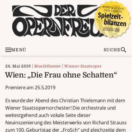
MENÜ
SUCHE
26. Mai 2019
Musiktheater
Wiener Staatsoper
Wien: „Die Frau ohne Schatten“
Premiere am 25.5.2019
Es wurde der Abend des Christian Thielemann mit dem
Wiener Staatsopernorchester! Die orchestrale und
weitestgehend auch vokale Seite dieser
Neuinszenierung des Meisterwerks von Richard Strauss
zum 100. Geburtstag der „FroSch“ und gleichzeitig dem