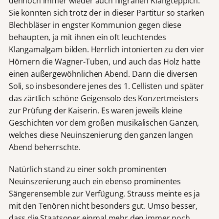
dennoch immer wieder auch filigranen Klangteppich.
Sie konnten sich trotz der in dieser Partitur so starken
Blechbläser in engster Kommunion gegen diese
behaupten, ja mit ihnen ein oft leuchtendes
Klangamalgam bilden. Herrlich intonierten zu den vier
Hörnern die Wagner-Tuben, und auch das Holz hatte
einen außergewöhnlichen Abend. Dann die diversen
Soli, so insbesondere jenes des 1. Cellisten und später
das zärtlich schöne Geigensolo des Konzertmeisters
zur Prüfung der Kaiserin. Es waren jeweils kleine
Geschichten vor dem großen musikalischen Ganzen,
welches diese Neuinszenierung den ganzen langen
Abend beherrschte.
Natürlich stand zu einer solch prominenten
Neuinszenierung auch ein ebenso prominentes
Sängerensemble zur Verfügung. Strauss meinte es ja
mit den Tenören nicht besonders gut. Umso besser,
dass die Staatsoper einmal mehr den immer noch