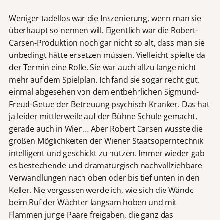
Weniger tadellos war die Inszenierung, wenn man sie
überhaupt so nennen will. Eigentlich war die Robert-
Carsen-Produktion noch gar nicht so alt, dass man sie
unbedingt hätte ersetzen müssen. Vielleicht spielte da
der Termin eine Rolle. Sie war auch allzu lange nicht
mehr auf dem Spielplan. Ich fand sie sogar recht gut,
einmal abgesehen von dem entbehrlichen Sigmund-
Freud-Getue der Betreuung psychisch Kranker. Das hat
ja leider mittlerweile auf der Bühne Schule gemacht,
gerade auch in Wien… Aber Robert Carsen wusste die
großen Möglichkeiten der Wiener Staatsoperntechnik
intelligent und geschickt zu nutzen. Immer wieder gab
es bestechende und dramaturgisch nachvollziehbare
Verwandlungen nach oben oder bis tief unten in den
Keller. Nie vergessen werde ich, wie sich die Wände
beim Ruf der Wächter langsam hoben und mit
Flammen junge Paare freigaben, die ganz das