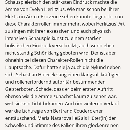
Schauspielerisch den stärksten Eindruck machte die
Amme von Evelyn Herlitzius. Wie man schon bei ihrer
Elektra in Aix-en-Provence sehen konnte, liegen ihr nun
diese Charakterrollen immer mehr, wobei Herlitzius‘ Art
zu singen mit ihrer exzessiven und auch physisch
intensiven Schauspielkunst zu einem starken
holistischen Eindruck verschmilzt, auch wenn eben
nicht ständig Schönklang geboten wird. Der ist aber
ohnehin bei diesen Charakter-Rollen nicht die
Hauptsache. Dafür hatte sie ja auch die Nylund neben
sich. Sebastian Holecek sang einen klangvoll kräftigen
und rollenerfordernd autoritär bestimmenden
Geisterboten. Schade, dass er beim ersten Auftritt
ebenso wie die Amme zunächst kaum zu sehen war,
weil sie kein Licht bekamen. Auch im weiteren Verlauf
war die Lichtregie von Bertrand Couderc eher
enttäuschend. Maria Nazarova ließ als Hüter(in) der
Schwelle und Stimme des Falken ihren glockenreinen