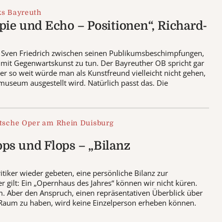
ks Bayreuth
pie und Echo – Positionen“, Richard-
 Sven Friedrich zwischen seinen Publikumsbeschimpfungen,
 mit Gegenwartskunst zu tun. Der Bayreuther OB spricht gar
r so weit würde man als Kunstfreund vielleicht nicht gehen,
useum ausgestellt wird. Natürlich passt das. Die
tsche Oper am Rhein Duisburg
ps und Flops – „Bilanz
tiker wieder gebeten, eine persönliche Bilanz zur
r gilt: Ein „Opernhaus des Jahres“ können wir nicht küren.
. Aber den Anspruch, einen repräsentativen Überblick über
 Raum zu haben, wird keine Einzelperson erheben können.