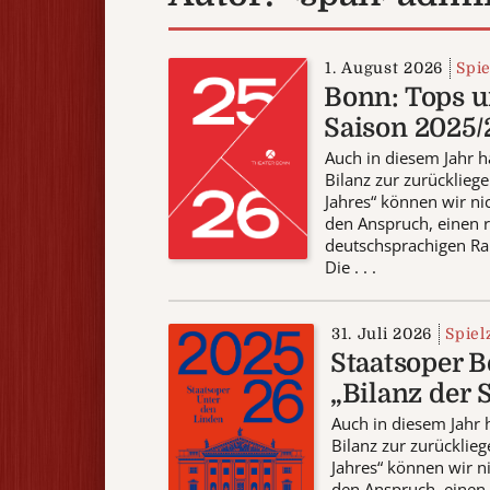
1. August 2026
Spie
Bonn: Tops u
Saison 2025/
Auch in diesem Jahr h
Bilanz zur zurücklieg
Jahres“ können wir ni
den Anspruch, einen r
deutschsprachigen Ra
Die . . .
31. Juli 2026
Spiel
Staatsoper B
„Bilanz der 
Auch in diesem Jahr 
Bilanz zur zurücklie
Jahres“ können wir n
den Anspruch, einen 