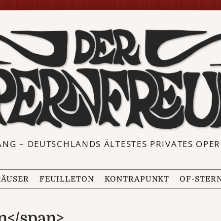
ANG – DEUTSCHLANDS ÄLTESTES PRIVATES OP
ÄUSER
FEUILLETON
KONTRAPUNKT
OF-STER
n</span>