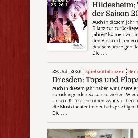
Hildesheim: 
der Saison 2
Auch in diesem Jahr h
Bilanz zur zurücklieg
Jahres“ können wir n
den Anspruch, einen 
deutschsprachigen R
Die . . .
29. Juli 2026
Spielzeitbilanzen
Sem
Dresden: Tops und Flops
Auch in diesem Jahr haben wir unsere Kri
zurückliegenden Saison zu ziehen. Wiede
Unsere Kritiker kommen zwar viel herum
die Musiktheater im deutschsprachigen
Die . . .