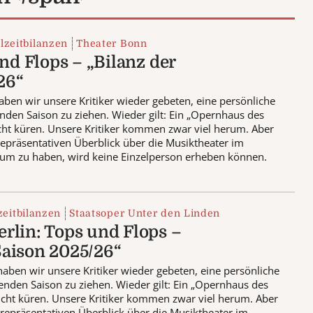
lzeitbilanzen
Theater Bonn
nd Flops – „Bilanz der
26“
aben wir unsere Kritiker wieder gebeten, eine persönliche
enden Saison zu ziehen. Wieder gilt: Ein „Opernhaus des
cht küren. Unsere Kritiker kommen zwar viel herum. Aber
epräsentativen Überblick über die Musiktheater im
um zu haben, wird keine Einzelperson erheben können.
zeitbilanzen
Staatsoper Unter den Linden
erlin: Tops und Flops –
Saison 2025/26“
haben wir unsere Kritiker wieder gebeten, eine persönliche
genden Saison zu ziehen. Wieder gilt: Ein „Opernhaus des
icht küren. Unsere Kritiker kommen zwar viel herum. Aber
repräsentativen Überblick über die Musiktheater im