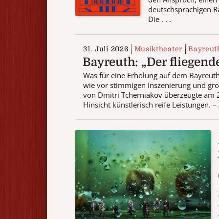
deutschsprachigen R
Die . . .
31. Juli 2026
Musiktheater
Bayreuth
Bayreuth: „Der fliegend
Was für eine Erholung auf dem Bayreut
wie vor stimmigen Inszenierung und groß
von Dmitri Tcherniakov überzeugte am 29
Hinsicht künstlerisch reife Leistungen. 