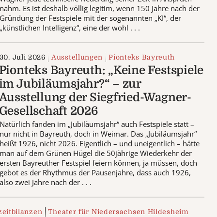
nahm. Es ist deshalb völlig legitim, wenn 150 Jahre nach der
Gründung der Festspiele mit der sogenannten „KI“, der
„künstlichen Intelligenz“, eine der wohl . . .
30. Juli 2026
Ausstellungen
Pionteks Bayreuth
Pionteks Bayreuth: „Keine Festspiele
im Jubiläumsjahr?“ – zur
Ausstellung der Siegfried-Wagner-
Gesellschaft 2026
Natürlich fanden im „Jubiläumsjahr“ auch Festspiele statt –
nur nicht in Bayreuth, doch in Weimar. Das „Jubiläumsjahr“
heißt 1926, nicht 2026. Eigentlich – und uneigentlich – hätte
man auf dem Grünen Hügel die 50jährige Wiederkehr der
ersten Bayreuther Festspiel feiern können, ja müssen, doch
gebot es der Rhythmus der Pausenjahre, dass auch 1926,
also zwei Jahre nach der . . .
zeitbilanzen
Theater für Niedersachsen Hildesheim