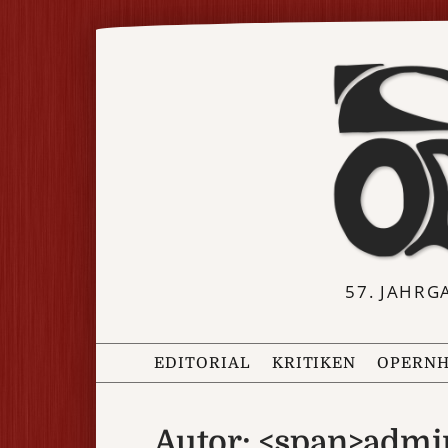
57. JAHRG
EDITORIAL
KRITIKEN
OPERNH
Autor: <span>admi