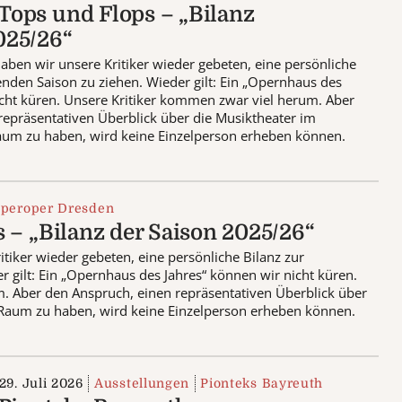
Tops und Flops – „Bilanz
025/26“
aben wir unsere Kritiker wieder gebeten, eine persönliche
enden Saison zu ziehen. Wieder gilt: Ein „Opernhaus des
icht küren. Unsere Kritiker kommen zwar viel herum. Aber
repräsentativen Überblick über die Musiktheater im
aum zu haben, wird keine Einzelperson erheben können.
peroper Dresden
 – „Bilanz der Saison 2025/26“
tiker wieder gebeten, eine persönliche Bilanz zur
r gilt: Ein „Opernhaus des Jahres“ können wir nicht küren.
. Aber den Anspruch, einen repräsentativen Überblick über
 Raum zu haben, wird keine Einzelperson erheben können.
29. Juli 2026
Ausstellungen
Pionteks Bayreuth