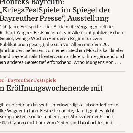
Pionteks Bayreuth:
„KriegsFestSpiele im Spiegel der
Bayreuther Presse“, Ausstellung
150 Jahre Festspiele – der Blick in die Vergangenheit der
Richard-Wagner-Festspiele hat, vor Allem auf publizistischem
Gebiet, wenige Wochen vor deren Beginn für zwei
Publikationen gesorgt, die sich vor Allem mit dem 20.
Jahrhundert befassen: zum einen Stephan Möschs kardinaler
Band Bayreuth als Theater, zum anderen, ihn ergänzend und
ein anderes Gebiet tief erforschend, Anno Mungens Von . . .
er
Bayreuther Festspiele
um Eröffnungswochenende mit
gilt es nicht nur das wohl „merkwürdigste, absonderlichste
ike Wagner in ihrer Festrede nannte, damit geht es nicht
 Komponisten, sondern über einen Abriss der deutschen
 Nachfahren nicht nur vom Seitenrand beobachtet und . . .