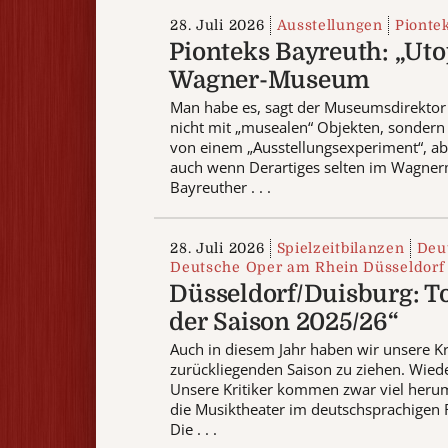
28. Juli 2026
Ausstellungen
Pionte
Pionteks Bayreuth: „Uto
Wagner-Museum
Man habe es, sagt der Museumsdirektor
nicht mit „musealen“ Objekten, sondern
von einem „Ausstellungsexperiment“, abe
auch wenn Derartiges selten im Wagnerm
Bayreuther . . .
28. Juli 2026
Spielzeitbilanzen
Deu
Deutsche Oper am Rhein Düsseldorf
Düsseldorf/Duisburg: To
der Saison 2025/26“
Auch in diesem Jahr haben wir unsere Kri
zurückliegenden Saison zu ziehen. Wiede
Unsere Kritiker kommen zwar viel herum
die Musiktheater im deutschsprachigen
Die . . .