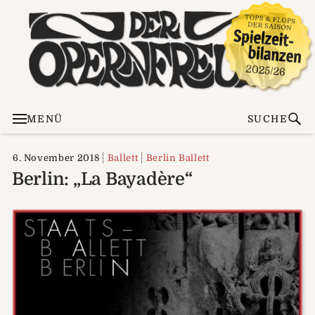
MENÜ
SUCHE
6. November 2018
Ballett
Berlin Ballett
Berlin: „La Bayadère“