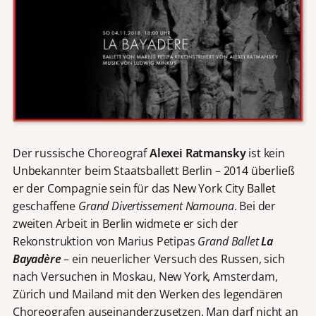
Der russische Choreograf
Alexei Ratmansky
ist kein
Unbekannter beim Staatsballett Berlin – 2014 überließ
er der Compagnie sein für das New York City Ballet
geschaffene
Grand Divertissement
Namouna
. Bei der
zweiten Arbeit in Berlin widmete er sich der
Rekonstruktion von Marius Petipas
Grand Ballet
La
Bayadère
– ein neuerlicher Versuch des Russen, sich
nach Versuchen in Moskau, New York, Amsterdam,
Zürich und Mailand mit den Werken des legendären
Choreografen auseinanderzusetzen. Man darf nicht an