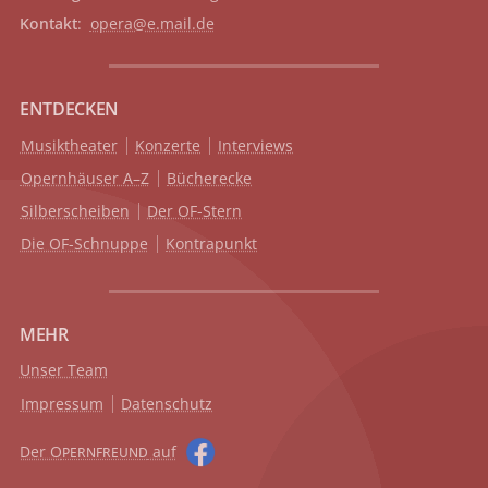
Kontakt
:
opera@e.mail.de
ENTDECKEN
Musiktheater
Konzerte
Interviews
Opernhäuser A–Z
Bücherecke
Silberscheiben
Der OF-Stern
Die OF-Schnuppe
Kontrapunkt
MEHR
Unser Team
Impressum
Datenschutz
Der O
auf
PERNFREUND