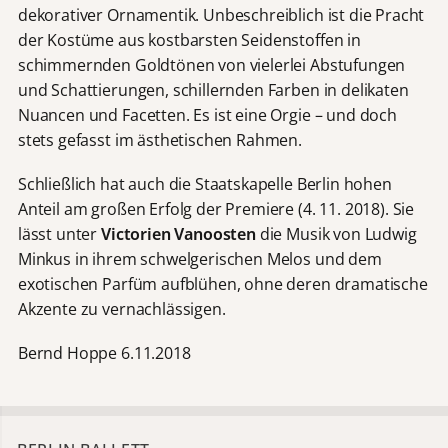
dekorativer Ornamentik. Unbeschreiblich ist die Pracht
der Kostüme aus kostbarsten Seidenstoffen in
schimmernden Goldtönen von vielerlei Abstufungen
und Schattierungen, schillernden Farben in delikaten
Nuancen und Facetten. Es ist eine Orgie – und doch
stets gefasst im ästhetischen Rahmen.
Schließlich hat auch die Staatskapelle Berlin hohen
Anteil am großen Erfolg der Premiere (4. 11. 2018). Sie
lässt unter
Victorien
Vanoosten
die Musik von Ludwig
Minkus in ihrem schwelgerischen Melos und dem
exotischen Parfüm aufblühen, ohne deren dramatische
Akzente zu vernachlässigen.
Bernd Hoppe 6.11.2018