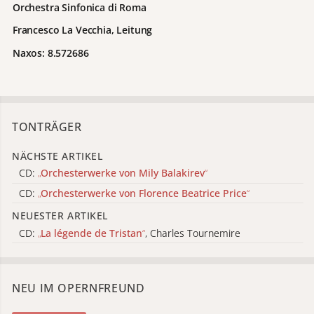
Orchestra Sinfonica di Roma
Francesco La Vecchia, Leitung
Naxos: 8.572686
TONTRÄGER
NÄCHSTE ARTIKEL
CD:
„
Orchesterwerke von Mily Balakirev
“
CD:
„
Orchesterwerke von Florence Beatrice Price
“
NEUESTER ARTIKEL
CD:
„
La légende de Tristan
“
, Charles Tournemire
NEU IM OPERNFREUND