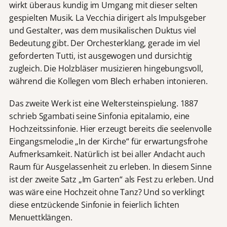
wirkt überaus kundig im Umgang mit dieser selten
gespielten Musik. La Vecchia dirigert als Impulsgeber
und Gestalter, was dem musikalischen Duktus viel
Bedeutung gibt. Der Orchesterklang, gerade im viel
geforderten Tutti, ist ausgewogen und dursichtig
zugleich. Die Holzbläser musizieren hingebungsvoll,
während die Kollegen vom Blech erhaben intonieren.
Das zweite Werk ist eine Weltersteinspielung. 1887
schrieb Sgambati seine Sinfonia epitalamio, eine
Hochzeitssinfonie. Hier erzeugt bereits die seelenvolle
Eingangsmelodie „In der Kirche“ für erwartungsfrohe
Aufmerksamkeit. Natürlich ist bei aller Andacht auch
Raum für Ausgelassenheit zu erleben. In diesem Sinne
ist der zweite Satz „Im Garten“ als Fest zu erleben. Und
was wäre eine Hochzeit ohne Tanz? Und so verklingt
diese entzückende Sinfonie in feierlich lichten
Menuettklängen.