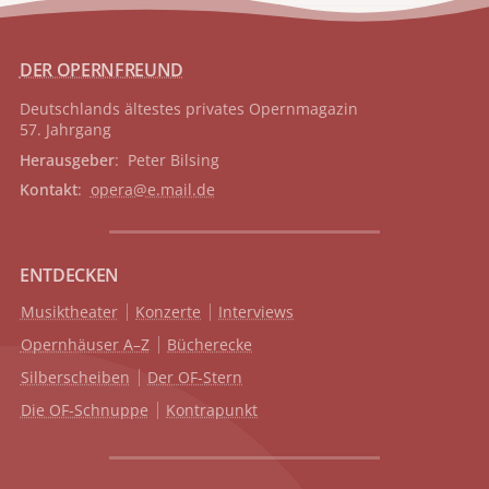
DER OPERNFREUND
Deutschlands ältestes privates
Opernmagazin
57. Jahrgang
Herausgeber
: Peter Bilsing
Kontakt
:
opera@e.mail.de
ENTDECKEN
Musiktheater
Konzerte
Interviews
Opernhäuser A–Z
Bücherecke
Silberscheiben
Der OF-Stern
Die OF-Schnuppe
Kontrapunkt