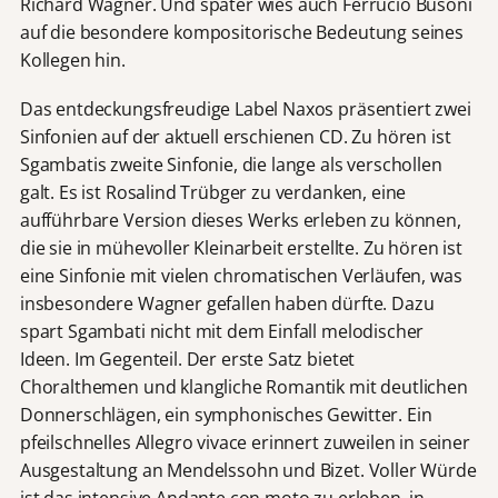
Richard Wagner. Und später wies auch Ferrucio Busoni
auf die besondere kompositorische Bedeutung seines
Kollegen hin.
Das entdeckungsfreudige Label Naxos präsentiert zwei
Sinfonien auf der aktuell erschienen CD. Zu hören ist
Sgambatis zweite Sinfonie, die lange als verschollen
galt. Es ist Rosalind Trübger zu verdanken, eine
aufführbare Version dieses Werks erleben zu können,
die sie in mühevoller Kleinarbeit erstellte. Zu hören ist
eine Sinfonie mit vielen chromatischen Verläufen, was
insbesondere Wagner gefallen haben dürfte. Dazu
spart Sgambati nicht mit dem Einfall melodischer
Ideen. Im Gegenteil. Der erste Satz bietet
Choralthemen und klangliche Romantik mit deutlichen
Donnerschlägen, ein symphonisches Gewitter. Ein
pfeilschnelles Allegro vivace erinnert zuweilen in seiner
Ausgestaltung an Mendelssohn und Bizet. Voller Würde