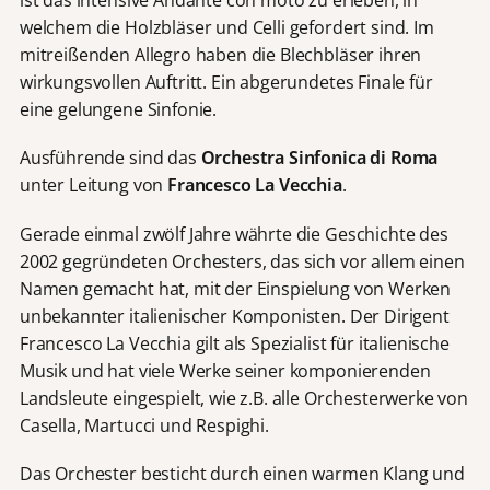
ist das intensive Andante con moto zu erleben, in
welchem die Holzbläser und Celli gefordert sind. Im
mitreißenden Allegro haben die Blechbläser ihren
wirkungsvollen Auftritt. Ein abgerundetes Finale für
eine gelungene Sinfonie.
Ausführende sind das
Orchestra Sinfonica di Roma
unter Leitung von
Francesco La Vecchia
.
Gerade einmal zwölf Jahre währte die Geschichte des
2002 gegründeten Orchesters, das sich vor allem einen
Namen gemacht hat, mit der Einspielung von Werken
unbekannter italienischer Komponisten. Der Dirigent
Francesco La Vecchia gilt als Spezialist für italienische
Musik und hat viele Werke seiner komponierenden
Landsleute eingespielt, wie z.B. alle Orchesterwerke von
Casella, Martucci und Respighi.
Das Orchester besticht durch einen warmen Klang und